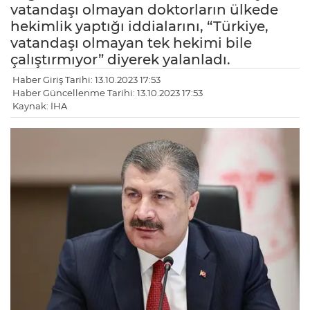
vatandaşı olmayan doktorların ülkede
hekimlik yaptığı iddialarını, “Türkiye,
vatandaşı olmayan tek hekimi bile
çalıştırmıyor” diyerek yalanladı.
Haber Giriş Tarihi: 13.10.2023 17:53
Haber Güncellenme Tarihi: 13.10.2023 17:53
Kaynak: İHA