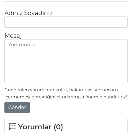
Adınız Soyadınız
Mesaj
Gönderilen yorumların küfür, hakaret ve suç unsuru
içermemesi gerektiğini okurlarımıza önemle hatırlatırız!
Gönder
Yorumlar (
0
)