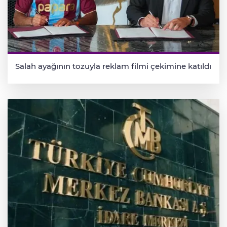
Salah ayağının tozuyla reklam filmi çekimine katıldı