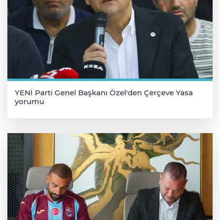
YENİ Parti Genel Başkanı Özel'den Çerçeve Yasa
yorumu