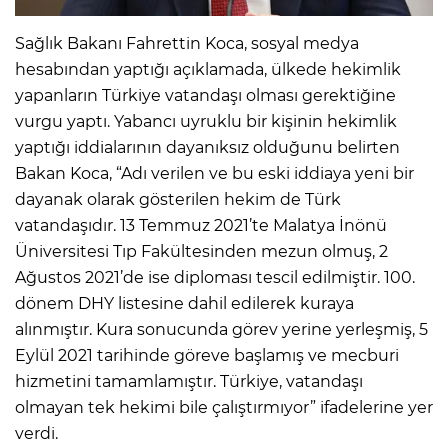
Sağlık Bakanı Fahrettin Koca, sosyal medya
hesabından yaptığı açıklamada, ülkede hekimlik
yapanların Türkiye vatandaşı olması gerektiğine
vurgu yaptı. Yabancı uyruklu bir kişinin hekimlik
yaptığı iddialarının dayanıksız olduğunu belirten
Bakan Koca, “Adı verilen ve bu eski iddiaya yeni bir
dayanak olarak gösterilen hekim de Türk
vatandaşıdır. 13 Temmuz 2021’te Malatya İnönü
Üniversitesi Tıp Fakültesinden mezun olmuş, 2
Ağustos 2021’de ise diploması tescil edilmiştir. 100.
dönem DHY listesine dahil edilerek kuraya
alınmıştır. Kura sonucunda görev yerine yerleşmiş, 5
Eylül 2021 tarihinde göreve başlamış ve mecburi
hizmetini tamamlamıştır. Türkiye, vatandaşı
olmayan tek hekimi bile çalıştırmıyor” ifadelerine yer
verdi.