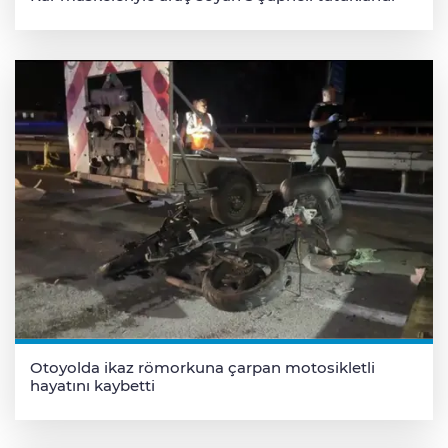
Otoyolda ikaz römorkuna çarpan motosikletli
hayatını kaybetti