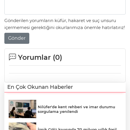
Gönderilen yorumların küfür, hakaret ve suç unsuru
içermemesi gerektiğini okurlarımıza önemle hatırlatırız!
Gönder
Yorumlar (
0
)
En Çok Okunan Haberler
Nilüfer'de kent rehberi ve imar durumu
sorgulama yenilendi
İznik Gölü kıyısında 70 milyon yıllık fosil