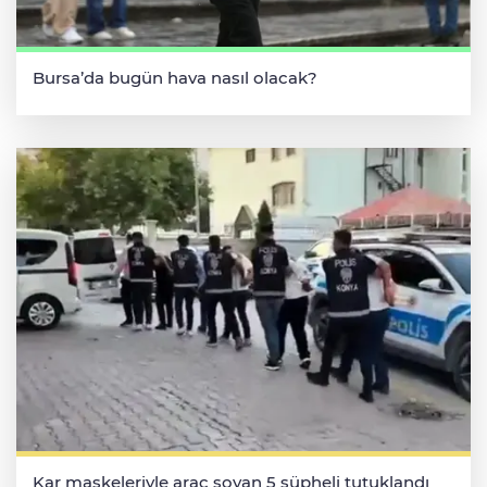
Bursa’da bugün hava nasıl olacak?
Kar maskeleriyle araç soyan 5 şüpheli tutuklandı