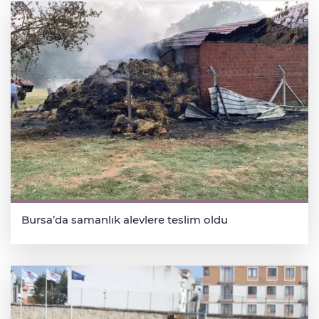
Bursa’da samanlık alevlere teslim oldu