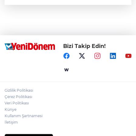
Bizi Takip Edin!
Gizlilik Politikası
Çerez Politikası
Veri Politikası
Künye
Kullanım Şartnamesi
İletişim