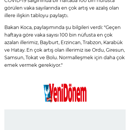
COVID-19 salgınında bir haftada 100 bin nüfusta
görülen vaka sayılarında en çok artış ve azalış olan
illere ilişkin tabloyu paylaştı.
Bakan Koca, paylaşımında şu bilgileri verdi: "Geçen
haftaya göre vaka sayısı 100 bin nüfusta en çok
azalan illerimiz, Bayburt, Erzincan, Trabzon, Karabük
ve Hatay. En çok artış olan illerimiz ise Ordu, Giresun,
Samsun, Tokat ve Bolu. Normalleşmek için daha çok
emek vermek gerekiyor."