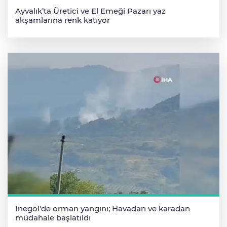
Ayvalık’ta Üretici ve El Emeği Pazarı yaz
akşamlarına renk katıyor
İnegöl'de orman yangını; Havadan ve karadan
müdahale başlatıldı