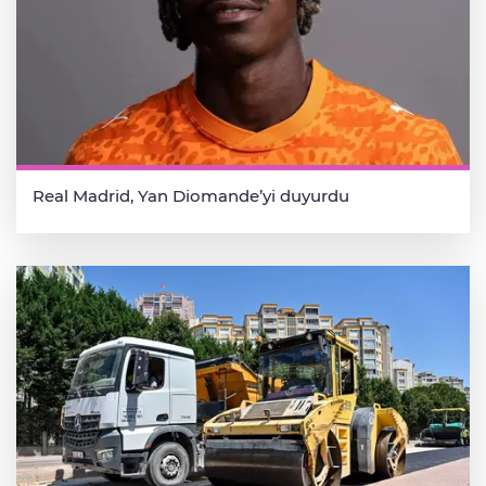
Real Madrid, Yan Diomande’yi duyurdu