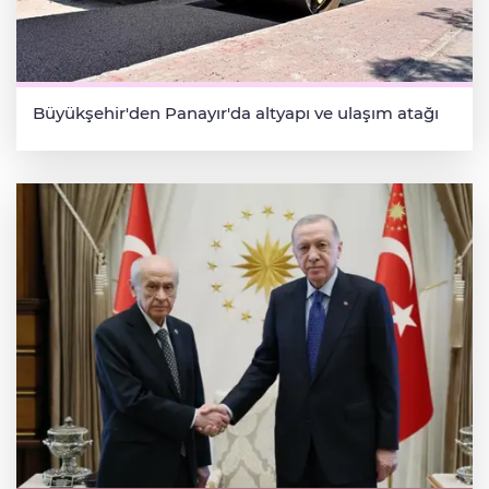
Büyükşehir'den Panayır'da altyapı ve ulaşım atağı