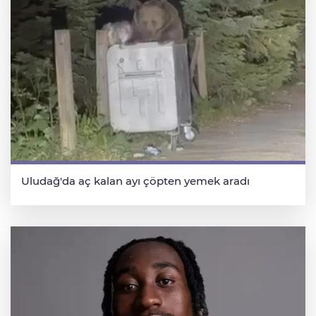
Uludağ'da aç kalan ayı çöpten yemek aradı