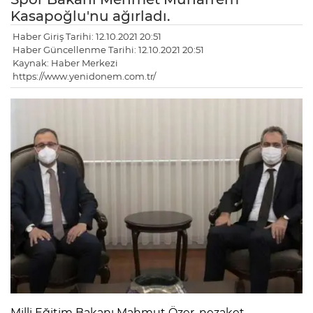
Kasapoğlu'nu ağırladı.
Haber Giriş Tarihi: 12.10.2021 20:51
Haber Güncellenme Tarihi: 12.10.2021 20:51
Kaynak: Haber Merkezi
https://www.yenidonem.com.tr/
Milli Eğitim Bakanı Mahmut Özer, nezaket