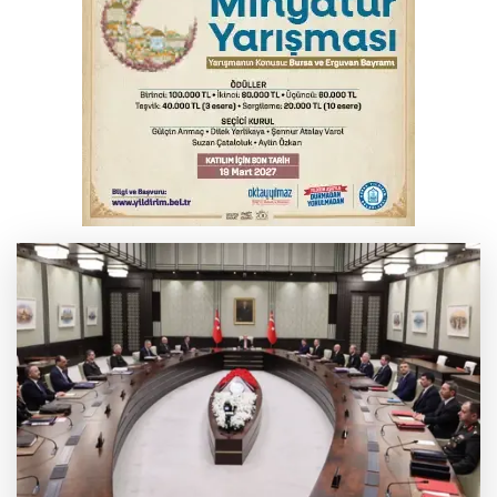
Bursa'da alkollü sürücü mahalleyi savaş
alanına çevirdi
Serbest piyasada altın fiyatları...
Serbest piyasada döviz fiyatları