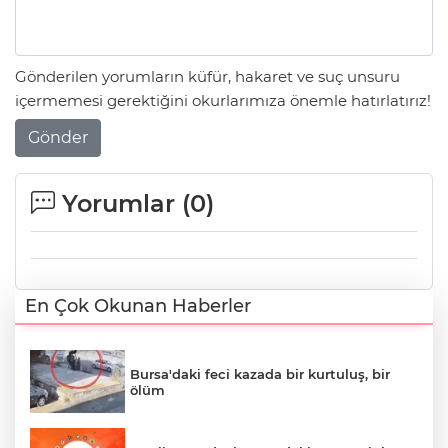
Gönderilen yorumların küfür, hakaret ve suç unsuru
içermemesi gerektiğini okurlarımıza önemle hatırlatırız!
Gönder
Yorumlar (
0
)
En Çok Okunan Haberler
Bursa'daki feci kazada bir kurtuluş, bir
ölüm