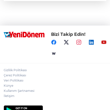
Bizi Takip Edin!
Gizlilik Politikası
Çerez Politikası
Veri Politikası
Künye
Kullanım Şartnamesi
İletişim