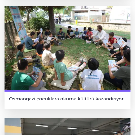
Osmangazi çocuklara okuma kültürü kazandırıyor