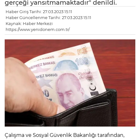
gerçeği yansıtmamaktadır" denildi.
Haber Giriş Tarihi: 27.03.2023 15:11
Haber Güncellenme Tarihi: 27.03.2023 15:11
Kaynak: Haber Merkezi
https://www.yenidonem.com.tr/
Çalışma ve Sosyal Güvenlik Bakanlığı tarafından,