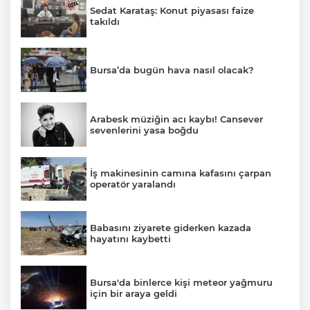
Sedat Karataş: Konut piyasası faize
takıldı
Bursa’da bugün hava nasıl olacak?
Arabesk müziğin acı kaybı! Cansever
sevenlerini yasa boğdu
İş makinesinin camına kafasını çarpan
operatör yaralandı
Babasını ziyarete giderken kazada
hayatını kaybetti
Bursa'da binlerce kişi meteor yağmuru
için bir araya geldi