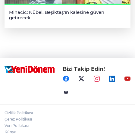
Mihacic: Nübel, Beşiktaş'ın kalesine güven
getirecek
Bizi Takip Edin!
Gizlilik Politikası
Çerez Politikası
Veri Politikası
Künye