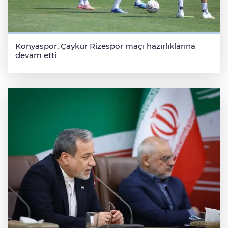
Konyaspor, Çaykur Rizespor maçı hazırlıklarına
devam etti