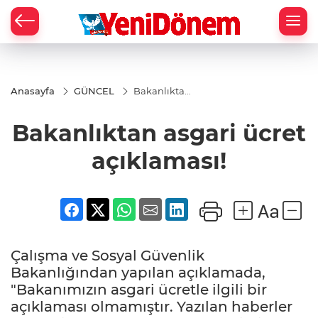
Zİ
Anasayfa
GÜNCEL
Bakanlıktan
asgari ücret
açıklaması!
Bakanlıktan asgari ücret
açıklaması!
Çalışma ve Sosyal Güvenlik
Bakanlığından yapılan açıklamada,
"Bakanımızın asgari ücretle ilgili bir
açıklaması olmamıştır. Yazılan haberler