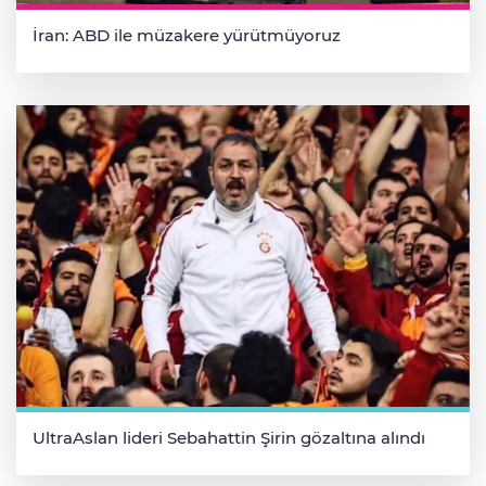
İran: ABD ile müzakere yürütmüyoruz
UltraAslan lideri Sebahattin Şirin gözaltına alındı