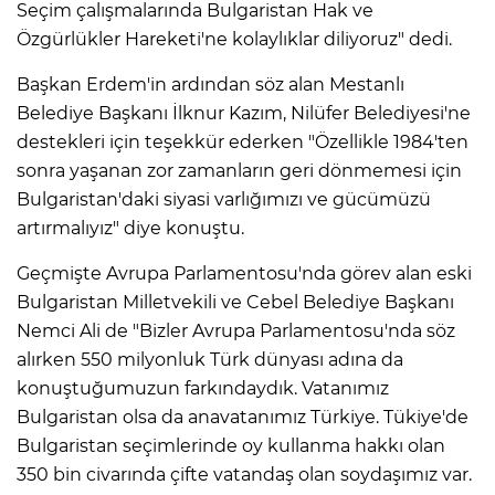
Seçim çalışmalarında Bulgaristan Hak ve
Özgürlükler Hareketi'ne kolaylıklar diliyoruz" dedi.
Başkan Erdem'in ardından söz alan Mestanlı
Belediye Başkanı İlknur Kazım, Nilüfer Belediyesi'ne
destekleri için teşekkür ederken "Özellikle 1984'ten
sonra yaşanan zor zamanların geri dönmemesi için
Bulgaristan'daki siyasi varlığımızı ve gücümüzü
artırmalıyız" diye konuştu.
Geçmişte Avrupa Parlamentosu'nda görev alan eski
Bulgaristan Milletvekili ve Cebel Belediye Başkanı
Nemci Ali de "Bizler Avrupa Parlamentosu'nda söz
alırken 550 milyonluk Türk dünyası adına da
konuştuğumuzun farkındaydık. Vatanımız
Bulgaristan olsa da anavatanımız Türkiye. Tükiye'de
Bulgaristan seçimlerinde oy kullanma hakkı olan
350 bin civarında çifte vatandaş olan soydaşımız var.