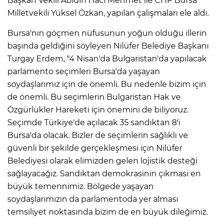
Başkan Vekili Abidin Hacı Mehmet ile CHP Bursa
Milletvekili Yüksel Özkan, yapılan çalışmaları ele aldı.
Bursa'nın göçmen nüfusunun yoğun olduğu illerin
başında geldiğini söyleyen Nilüfer Belediye Başkanı
Turgay Erdem, "4 Nisan'da Bulgaristan'da yapılacak
parlamento seçimleri Bursa'da yaşayan
soydaşlarımız için de önemli. Bu nedenle bizim için
de önemli. Bu seçimlerin Bulgaristan Hak ve
Özgürlükler Hareketi için önemini de biliyoruz.
Seçimde Türkiye'de açılacak 35 sandıktan 8'i
Bursa'da olacak. Bizler de seçimlerin sağlıklı ve
güvenli bir şekilde gerçekleşmesi için Nilüfer
Belediyesi olarak elimizden gelen lojistik desteği
sağlayacağız. Sandıktan demokrasinin çıkması en
büyük temennimiz. Bölgede yaşayan
soydaşlarımızın da parlamentoda yer alması
temsiliyet noktasında bizim de en büyük dileğimiz.