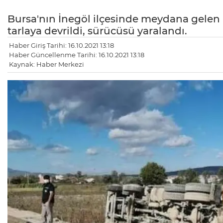
Bursa'nın İnegöl ilçesinde meydana gelen
tarlaya devrildi, sürücüsü yaralandı.
Haber Giriş Tarihi: 16.10.2021 13:18
Haber Güncellenme Tarihi: 16.10.2021 13:18
Kaynak: Haber Merkezi