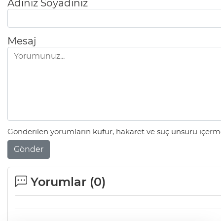
Adınız Soyadınız
Mesaj
Gönderilen yorumların küfür, hakaret ve suç unsuru içerme
Gönder
Yorumlar (
0
)