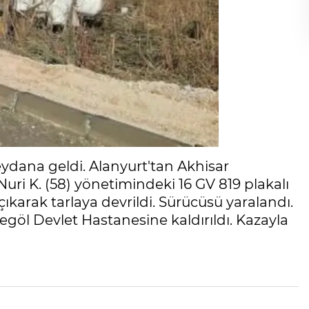
ydana geldi. Alanyurt'tan Akhisar
uri K. (58) yönetimindeki 16 GV 819 plakalı
karak tarlaya devrildi. Sürücüsü yaralandı.
egöl Devlet Hastanesine kaldırıldı. Kazayla