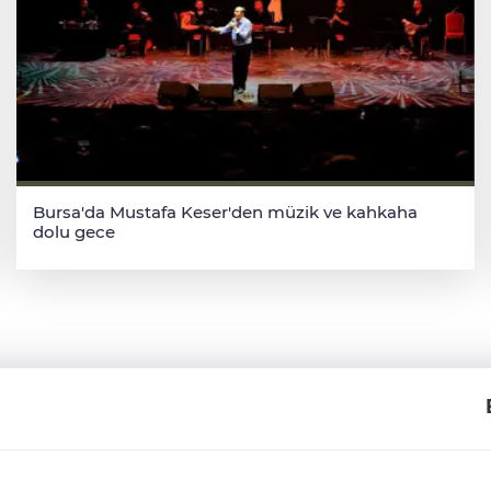
Bursa'da Mustafa Keser'den müzik ve kahkaha
dolu gece