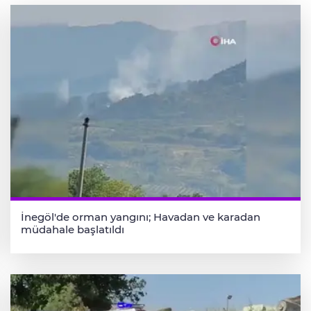
İnegöl'de orman yangını; Havadan ve karadan
müdahale başlatıldı