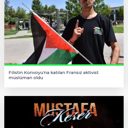
Filistin Konvoyu'na katılan Fransız aktivist
müslüman oldu