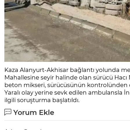
Kaza Alanyurt-Akhisar bağlantı yolunda me
Mahallesine seyir halinde olan sürücü Hacı N
beton mikseri, sürücüsünün kontrolünden çı
Yaralı olay yerine sevk edilen ambulansla İn
ilgili soruşturma başlatıldı.
Yorum Ekle