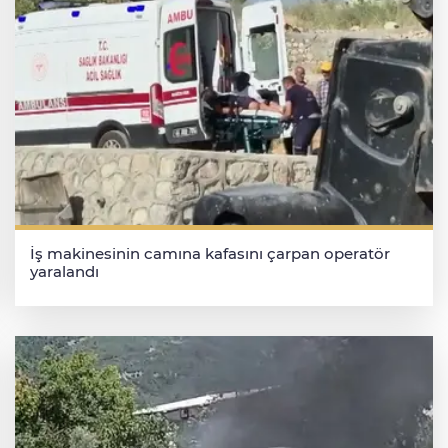
İş makinesinin camına kafasını çarpan operatör
yaralandı