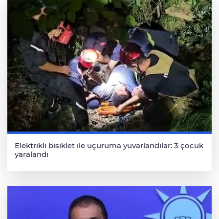
Elektrikli bisiklet ile uçuruma yuvarlandılar: 3 çocuk
yaralandı