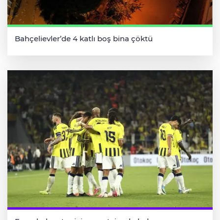
Bahçelievler’de 4 katlı boş bina çöktü