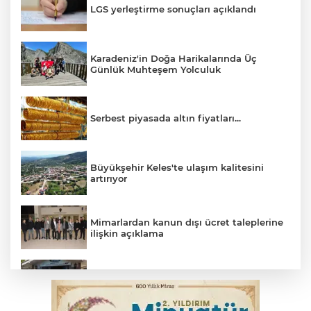
LGS yerleştirme sonuçları açıklandı
Karadeniz'in Doğa Harikalarında Üç
Günlük Muhteşem Yolculuk
Serbest piyasada altın fiyatları...
Büyükşehir Keles'te ulaşım kalitesini
artırıyor
Mimarlardan kanun dışı ücret taleplerine
ilişkin açıklama
Başkan Aydın: Tüm imkanları sunuyoruz