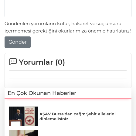
Gönderilen yorumların küfür, hakaret ve suç unsuru
içermemesi gerektiğini okurlarımıza önemle hatırlatırız!
Gönder
Yorumlar (
0
)
En Çok Okunan Haberler
AŞAV Bursa'dan çağrı: Şehit ailelerini
dinlemelisiniz