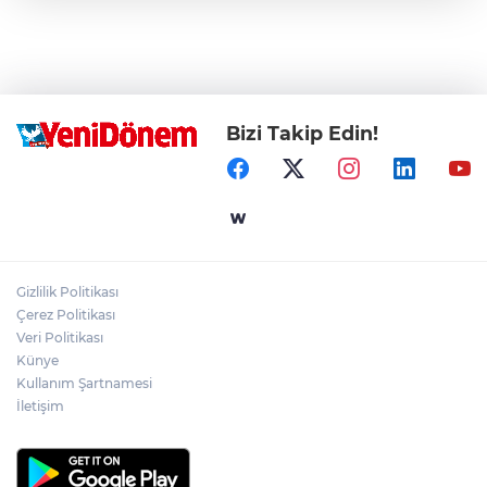
Bizi Takip Edin!
Gizlilik Politikası
Çerez Politikası
Veri Politikası
Künye
Kullanım Şartnamesi
İletişim