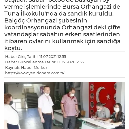
verme işlemlerinde Bursa Orhangazi'de
Tuna İlkokulu'nda da sandık kuruldu.
Balgöç Orhangazi şubesinin
koordinasyonunda Orhangazi'deki çifte
vatandaşlar sabahın erken saatlerinden
itibaren oylarını kullanmak için sandığa
koştu.
Haber Giriş Tarihi: 11.07.2021 12:55
Haber Güncellenme Tarihi: 11.07.2021 12:55
Kaynak: Haber Merkezi
https://www.yenidonem.com.tr/