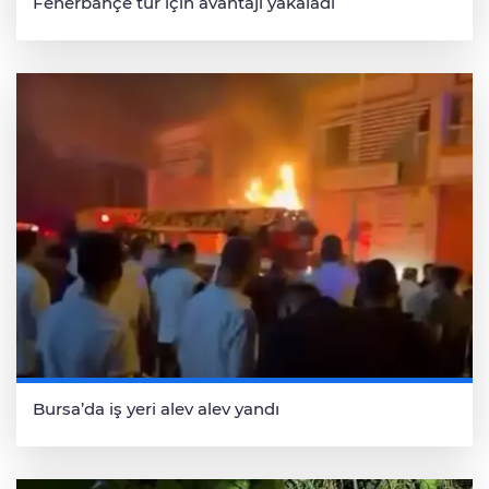
Fenerbahçe tur için avantajı yakaladı
Bursa’da iş yeri alev alev yandı