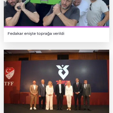
Fedakar enişte toprağa verildi