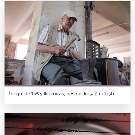
İnegöl'de 145 yıllık miras, beşinci kuşağa ulaştı