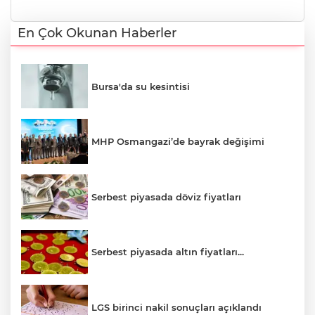
En Çok Okunan Haberler
Bursa'da su kesintisi
MHP Osmangazi’de bayrak değişimi
Serbest piyasada döviz fiyatları
Serbest piyasada altın fiyatları...
LGS birinci nakil sonuçları açıklandı