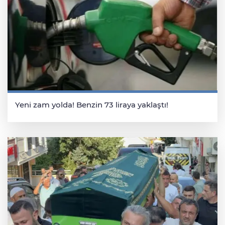
Yeni zam yolda! Benzin 73 liraya yaklaştı!