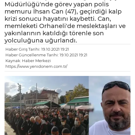
Müdürlüğü'nde görev yapan polis
memuru İhsan Can (47), geçirdiği kalp
krizi sonucu hayatını kaybetti. Can,
memleketi Orhaneli'de meslektaşları ve
yakınlarının katıldığı törenle son
yolculuğuna uğurlandı.
Haber Giriş Tarihi: 19.10.2021 19:21
Haber Güncellenme Tarihi: 19.10.2021 19:21
Kaynak: Haber Merkezi
https://www.yenidonem.com.tr/