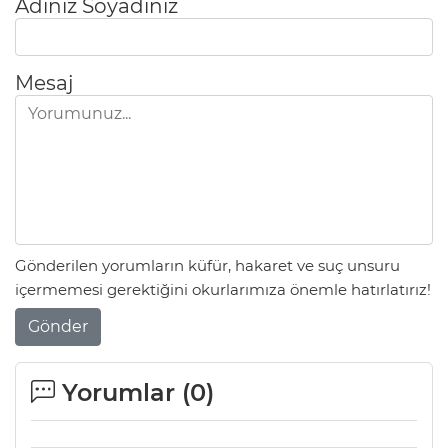
Adınız Soyadınız
Mesaj
Gönderilen yorumların küfür, hakaret ve suç unsuru
içermemesi gerektiğini okurlarımıza önemle hatırlatırız!
Gönder
Yorumlar (
0
)