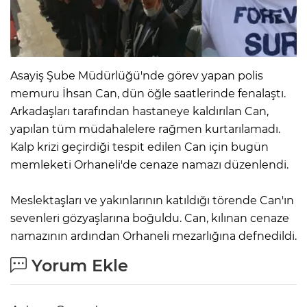
Asayiş Şube Müdürlüğü'nde görev yapan polis
memuru İhsan Can, dün öğle saatlerinde fenalaştı.
Arkadaşları tarafından hastaneye kaldırılan Can,
yapılan tüm müdahalelere rağmen kurtarılamadı.
Kalp krizi geçirdiği tespit edilen Can için bugün
memleketi Orhaneli'de cenaze namazı düzenlendi.
Meslektaşları ve yakınlarının katıldığı törende Can'ın
sevenleri gözyaşlarına boğuldu. Can, kılınan cenaze
namazının ardından Orhaneli mezarlığına defnedildi.
Yorum Ekle