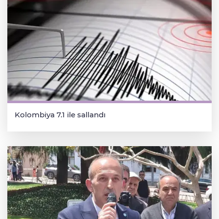
Kolombiya 7.1 ile sallandı