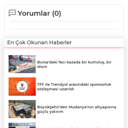
Yorumlar (
0
)
En Çok Okunan Haberler
Bursa'daki feci kazada bir kurtuluş, bir
ölüm
TFF ile Trendyol arasındaki sponsorluk
sözleşmesi uzatıldı
Büyükşehir'den Mudanya'nın altyapısına
güçlü yatırım