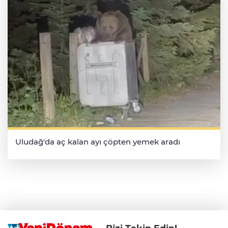
Uludağ'da aç kalan ayı çöpten yemek aradı