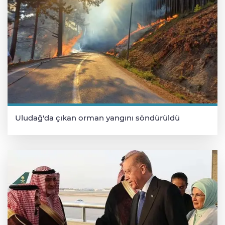
Uludağ'da çıkan orman yangını söndürüldü