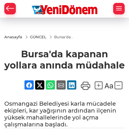
Zİ
Anasayfa
GÜNCEL
Bursa'da
kapanan
yollara
Bursa'da kapanan
anında
müdahale
yollara anında müdahale
Osmangazi Belediyesi karla mücadele
ekipleri, kar yağışının ardından ilçenin
yüksek mahallelerinde yol açma
çalışmalarına başladı.