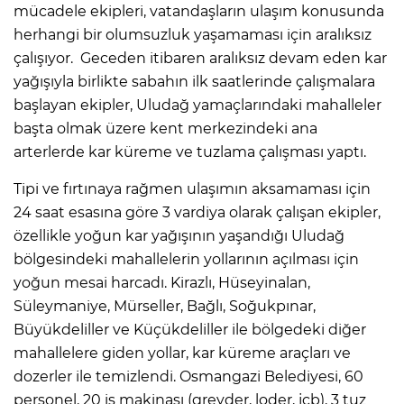
mücadele ekipleri, vatandaşların ulaşım konusunda
herhangi bir olumsuzluk yaşamaması için aralıksız
çalışıyor. Geceden itibaren aralıksız devam eden kar
yağışıyla birlikte sabahın ilk saatlerinde çalışmalara
başlayan ekipler, Uludağ yamaçlarındaki mahalleler
başta olmak üzere kent merkezindeki ana
arterlerde kar küreme ve tuzlama çalışması yaptı.
Tipi ve fırtınaya rağmen ulaşımın aksamaması için
24 saat esasına göre 3 vardiya olarak çalışan ekipler,
özellikle yoğun kar yağışının yaşandığı Uludağ
bölgesindeki mahallelerin yollarının açılması için
yoğun mesai harcadı. Kirazlı, Hüseyinalan,
Süleymaniye, Mürseller, Bağlı, Soğukpınar,
Büyükdeliller ve Küçükdeliller ile bölgedeki diğer
mahallelere giden yollar, kar küreme araçları ve
dozerler ile temizlendi. Osmangazi Belediyesi, 60
personel, 20 iş makinası (greyder, loder, jcb), 3 tuz