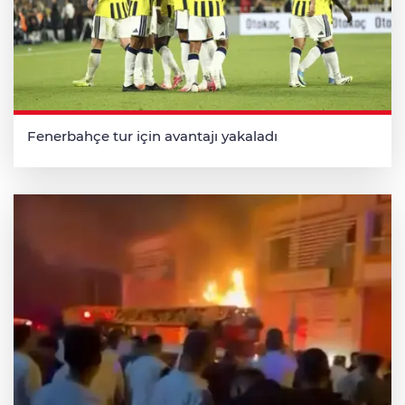
Fenerbahçe tur için avantajı yakaladı