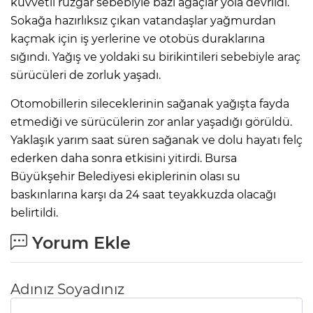
kuvvetli rüzgar sebebiyle bazı ağaçlar yola devrildi.
Sokağa hazırlıksız çıkan vatandaşlar yağmurdan
kaçmak için iş yerlerine ve otobüs duraklarına
sığındı. Yağış ve yoldaki su birikintileri sebebiyle araç
sürücüleri de zorluk yaşadı.
Otomobillerin sileceklerinin sağanak yağışta fayda
etmediği ve sürücülerin zor anlar yaşadığı görüldü.
Yaklaşık yarım saat süren sağanak ve dolu hayatı felç
ederken daha sonra etkisini yitirdi. Bursa
Büyükşehir Belediyesi ekiplerinin olası su
baskınlarına karşı da 24 saat teyakkuzda olacağı
belirtildi.
Yorum Ekle
Adınız Soyadınız