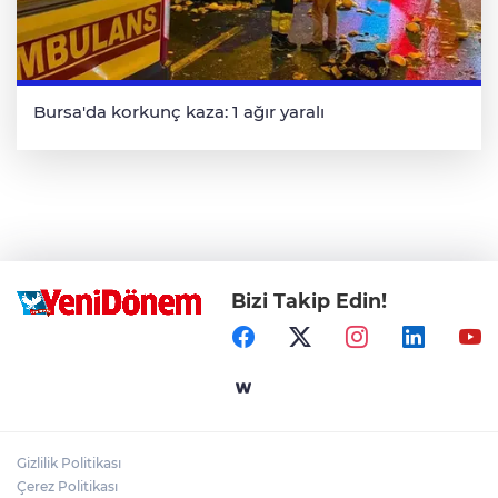
Bursa'da korkunç kaza: 1 ağır yaralı
Bizi Takip Edin!
Gizlilik Politikası
Çerez Politikası