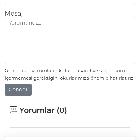
Mesaj
Gönderilen yorumların küfür, hakaret ve suç unsuru
içermemesi gerektiğini okurlarımıza önemle hatırlatırız!
Gönder
Yorumlar (
0
)