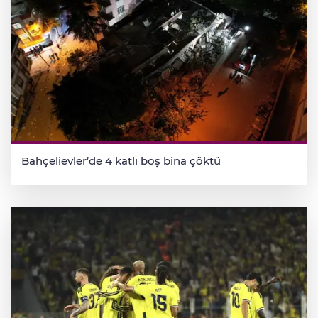
Bahçelievler’de 4 katlı boş bina çöktü