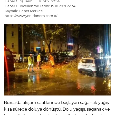
Haber Giriş Tarihi: 15.10.2021 22:34
Haber Güncellenme Tarihi: 15.10.2021 22:34
Kaynak: Haber Merkezi
https://www.yenidonem.com.tr/
Bursa'da akşam saatlerinde başlayan sağanak yağış
kısa sürede doluya dönüştü. Dolu yağışı, sağanak ve