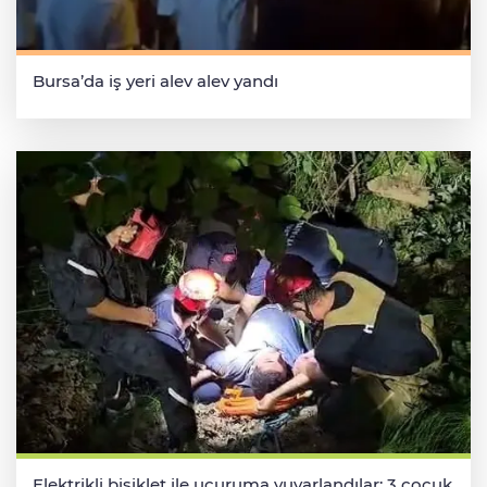
Bursa’da iş yeri alev alev yandı
Elektrikli bisiklet ile uçuruma yuvarlandılar: 3 çocuk