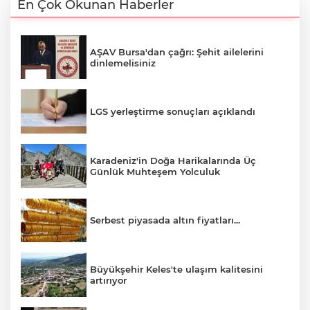
En Çok Okunan Haberler
AŞAV Bursa'dan çağrı: Şehit ailelerini
dinlemelisiniz
LGS yerleştirme sonuçları açıklandı
Karadeniz'in Doğa Harikalarında Üç
Günlük Muhteşem Yolculuk
Serbest piyasada altın fiyatları...
Büyükşehir Keles'te ulaşım kalitesini
artırıyor