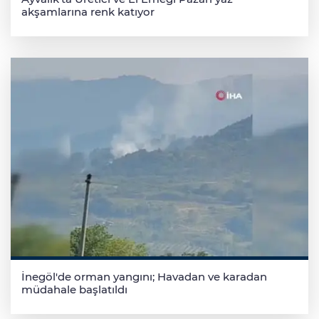
akşamlarına renk katıyor
İnegöl'de orman yangını; Havadan ve karadan
müdahale başlatıldı