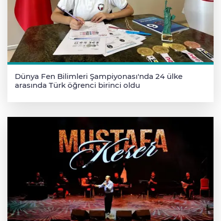
Dünya Fen Bilimleri Şampiyonası'nda 24 ülke
arasında Türk öğrenci birinci oldu