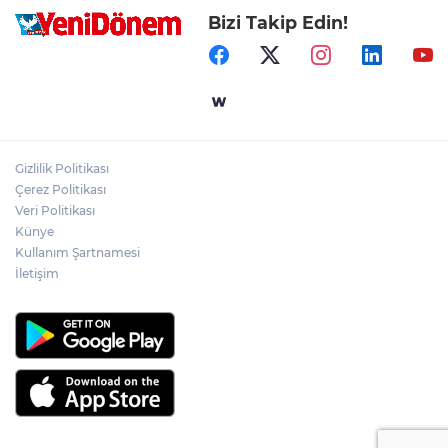
Bizi Takip Edin!
Gizlilik Politikası
Çerez Politikası
Veri Politikası
Künye
Kullanım Şartnamesi
İletişim