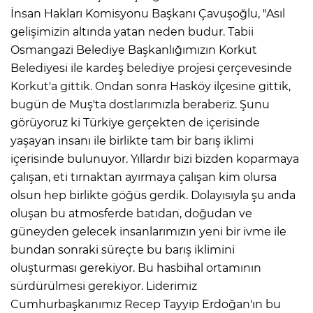
İnsan Hakları Komisyonu Başkanı Çavuşoğlu, "Asıl
gelişimizin altında yatan neden budur. Tabii
Osmangazi Belediye Başkanlığımızın Korkut
Belediyesi ile kardeş belediye projesi çerçevesinde
Korkut'a gittik. Ondan sonra Hasköy ilçesine gittik,
bugün de Muş'ta dostlarımızla beraberiz. Şunu
görüyoruz ki Türkiye gerçekten de içerisinde
yaşayan insanı ile birlikte tam bir barış iklimi
içerisinde bulunuyor. Yıllardır bizi bizden koparmaya
çalışan, eti tırnaktan ayırmaya çalışan kim olursa
olsun hep birlikte göğüs gerdik. Dolayısıyla şu anda
oluşan bu atmosferde batıdan, doğudan ve
güneyden gelecek insanlarımızın yeni bir ivme ile
bundan sonraki süreçte bu barış iklimini
oluşturması gerekiyor. Bu hasbihal ortamının
sürdürülmesi gerekiyor. Liderimiz
Cumhurbaşkanımız Recep Tayyip Erdoğan'ın bu