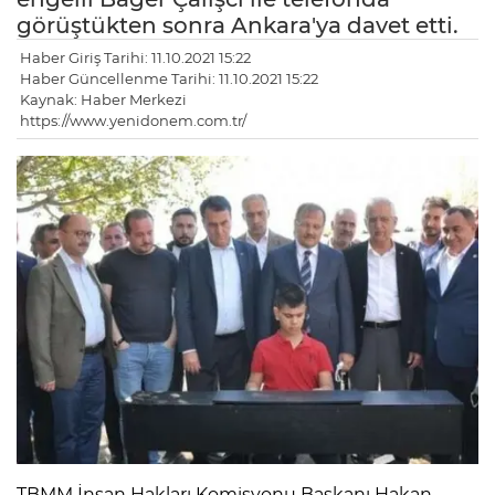
görüştükten sonra Ankara'ya davet etti.
Haber Giriş Tarihi: 11.10.2021 15:22
Haber Güncellenme Tarihi: 11.10.2021 15:22
Kaynak: Haber Merkezi
https://www.yenidonem.com.tr/
TBMM İnsan Hakları Komisyonu Başkanı Hakan