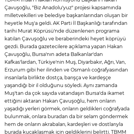
Çavuşoğlu, "Biz Anadolu'yuz" projesi kapsamında
milletvekilleri ve belediye başkanlarından oluşan bir
heyetle Muş'a geldi. AK Parti İl Başkanlığı tarafından
tarihi Murat Köprüsü'nde düzenlenen programa
katılan Çavuşoğlu ve beraberindeki heyet köprüyü
gezdi. Burada gazetecilere açıklama yapan Hakan
Çavuşoğlu, Bursa'nın adeta Balkanlar'dan
Kafkas'lardan, Türkiye'nin Muş, Diyarbakır, Ağrı, Van,
Erzurum gibi her ilinden ve Osmanlı coğrafyasından
insanlarla birlikte dostça, barışça ve kardeşçe
yaşandığı bir il olduğunu söyledi. Aynı zamanda
Muş'tan da çok sayıda vatandaşın Bursa'da ikamet
ettiğini aktaran Hakan Çavuşoğlu, hem onların
yaşadığı yerleri görmek, onların geldikleri coğrafyada
bulunmak, onlara buradan da bir selam göndermek
hem de onların akrabaları, kardeşleri ve dostlarıyla
burada kucaklaşmak için geldiklerini belirtti. TBMM