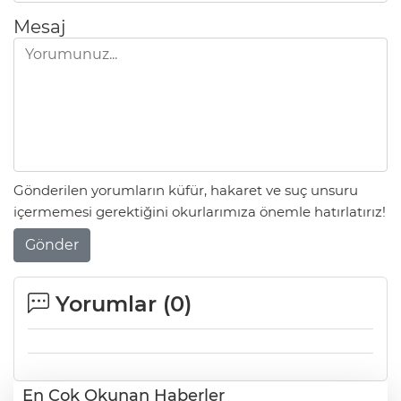
Mesaj
Gönderilen yorumların küfür, hakaret ve suç unsuru
içermemesi gerektiğini okurlarımıza önemle hatırlatırız!
Gönder
Yorumlar (
0
)
En Çok Okunan Haberler