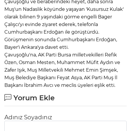
Çavuşoğlu ve beraberindeki heyet, daha sonra
Muş'un Nadaslik köyünde yaşayan 'Kusursuz Kulak'
olarak bilinen 9 yaşındaki görme engelli Bager
Çalışcı'yı evinde ziyaret ederek, telefonla
Cumhurbaşkanı Erdoğan ile görüştürdü.
Görüşmenin sonunda Cumhurbaşkanı Erdoğan,
Bayer'i Ankara'ya davet etti.
Çavuşoğlu'na, AK Parti Bursa milletvekilleri Refik
Özen, Osman Mesten, Muhammet Müfit Aydın ve
Zafer Işık, Muş Milletvekili Mehmet Emin Şimşek,
Muş Belediye Başkanı Feyat Asya, AK Parti Muş İl
Başkanı İbrahim Avcı ve meclis üyeleri eşlik etti.
Yorum Ekle
Adınız Soyadınız