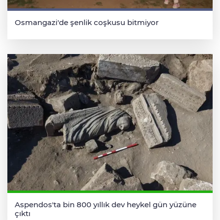
Osmangazi'de şenlik coşkusu bitmiyor
Aspendos'ta bin 800 yıllık dev heykel gün yüzüne
çıktı