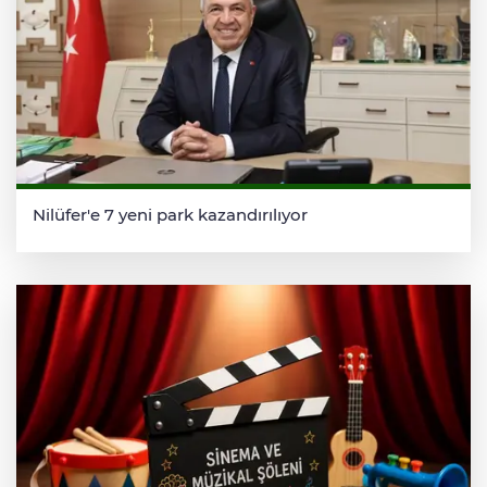
Nilüfer'e 7 yeni park kazandırılıyor