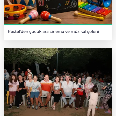
Kestel'den çocuklara sinema ve müzikal şöleni