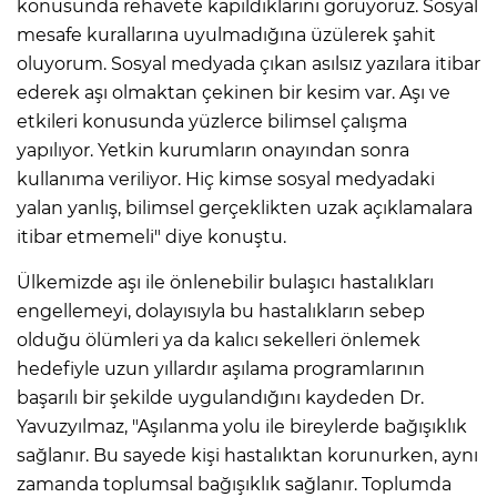
konusunda rehavete kapıldıklarını görüyoruz. Sosyal
mesafe kurallarına uyulmadığına üzülerek şahit
oluyorum. Sosyal medyada çıkan asılsız yazılara itibar
ederek aşı olmaktan çekinen bir kesim var. Aşı ve
etkileri konusunda yüzlerce bilimsel çalışma
yapılıyor. Yetkin kurumların onayından sonra
kullanıma veriliyor. Hiç kimse sosyal medyadaki
yalan yanlış, bilimsel gerçeklikten uzak açıklamalara
itibar etmemeli" diye konuştu.
Ülkemizde aşı ile önlenebilir bulaşıcı hastalıkları
engellemeyi, dolayısıyla bu hastalıkların sebep
olduğu ölümleri ya da kalıcı sekelleri önlemek
hedefiyle uzun yıllardır aşılama programlarının
başarılı bir şekilde uygulandığını kaydeden Dr.
Yavuzyılmaz, "Aşılanma yolu ile bireylerde bağışıklık
sağlanır. Bu sayede kişi hastalıktan korunurken, aynı
zamanda toplumsal bağışıklık sağlanır. Toplumda