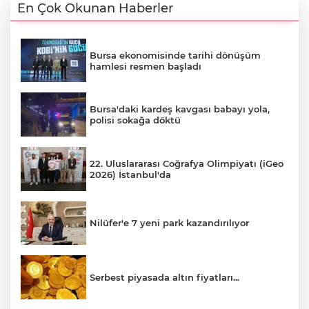
En Çok Okunan Haberler
Bursa ekonomisinde tarihi dönüşüm
hamlesi resmen başladı
Bursa'daki kardeş kavgası babayı yola,
polisi sokağa döktü
22. Uluslararası Coğrafya Olimpiyatı (iGeo
2026) İstanbul'da
Nilüfer'e 7 yeni park kazandırılıyor
Serbest piyasada altın fiyatları...