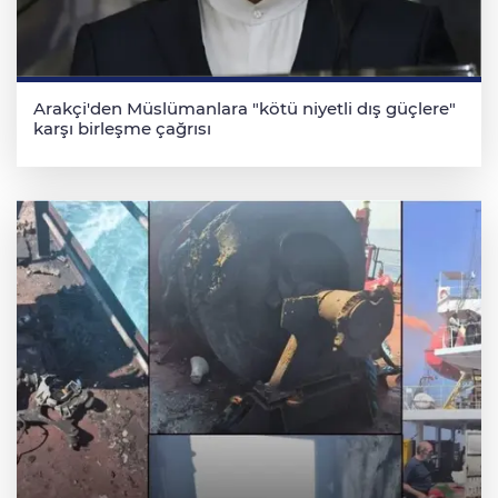
Arakçi'den Müslümanlara "kötü niyetli dış güçlere"
karşı birleşme çağrısı