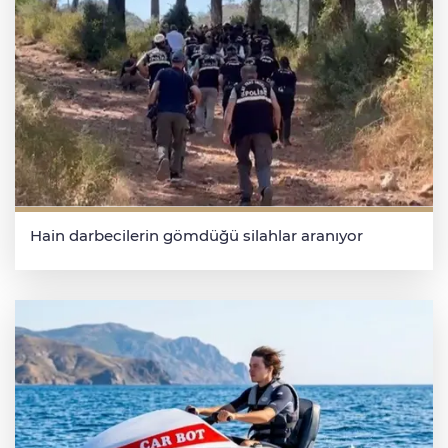
Hain darbecilerin gömdüğü silahlar aranıyor