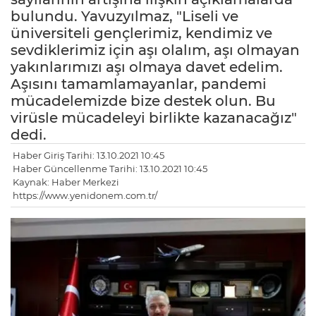
bulundu. Yavuzyılmaz, "Liseli ve
üniversiteli gençlerimiz, kendimiz ve
sevdiklerimiz için aşı olalım, aşı olmayan
yakınlarımızı aşı olmaya davet edelim.
Aşısını tamamlamayanlar, pandemi
mücadelemizde bize destek olun. Bu
virüsle mücadeleyi birlikte kazanacağız"
dedi.
Haber Giriş Tarihi: 13.10.2021 10:45
Haber Güncellenme Tarihi: 13.10.2021 10:45
Kaynak: Haber Merkezi
https://www.yenidonem.com.tr/