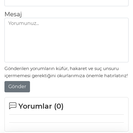
Mesaj
Gönderilen yorumların küfür, hakaret ve suç unsuru
içermemesi gerektiğini okurlarımıza önemle hatırlatırız!
Gönder
Yorumlar (
0
)