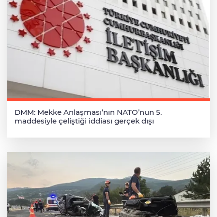
DMM: Mekke Anlaşması’nın NATO’nun 5.
maddesiyle çeliştiği iddiası gerçek dışı