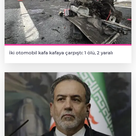
İki otomobil kafa kafaya çarpıştı: 1 ölü, 2 yaralı