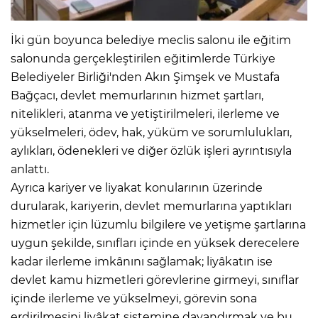
İki gün boyunca belediye meclis salonu ile eğitim
salonunda gerçekleştirilen eğitimlerde Türkiye
Belediyeler Birliği'nden Akın Şimşek ve Mustafa
Bağçacı, devlet memurlarının hizmet şartları,
nitelikleri, atanma ve yetiştirilmeleri, ilerleme ve
yükselmeleri, ödev, hak, yüküm ve sorumlulukları,
aylıkları, ödenekleri ve diğer özlük işleri ayrıntısıyla
anlattı.
Ayrıca kariyer ve liyakat konularının üzerinde
durularak, kariyerin, devlet memurlarına yaptıkları
hizmetler için lüzumlu bilgilere ve yetişme şartlarına
uygun şekilde, sınıfları içinde en yüksek derecelere
kadar ilerleme imkânını sağlamak; liyâkatın ise
devlet kamu hizmetleri görevlerine girmeyi, sınıflar
içinde ilerleme ve yükselmeyi, görevin sona
erdirilmesini liyâkat sistemine dayandırmak ve bu