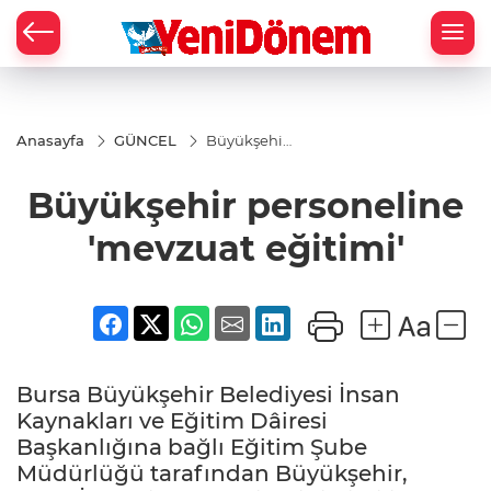
Zİ
Anasayfa
GÜNCEL
Büyükşehir
personeline
'mevzuat
Büyükşehir personeline
eğitimi'
'mevzuat eğitimi'
Bursa Büyükşehir Belediyesi İnsan
Kaynakları ve Eğitim Dâiresi
Başkanlığına bağlı Eğitim Şube
Müdürlüğü tarafından Büyükşehir,