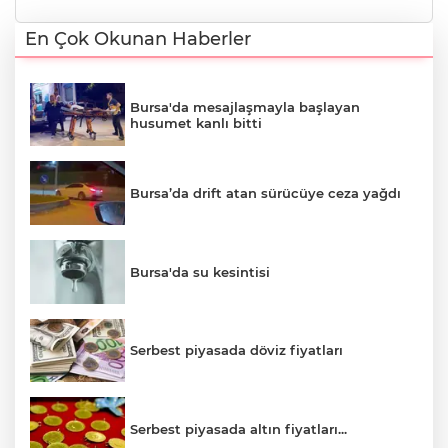
En Çok Okunan Haberler
Bursa'da mesajlaşmayla başlayan
husumet kanlı bitti
Bursa’da drift atan sürücüye ceza yağdı
Bursa'da su kesintisi
Serbest piyasada döviz fiyatları
Serbest piyasada altın fiyatları...