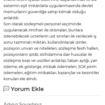
sistemin eşit imkânlarla uygulanmasında devlet
memurlarını güvenliğe sahip kılmak olduğu
anlatıldı.
Son olarak sözleşmeli personel seçiminde
uygulanacak imtihan ile istisnaları, bunlara
ödenebilecek ücretlerin üst sınırları ile verilecek iş
sonu tazminatı miktarı, kullandırılacak izinler,
pozisyon unvan ve nitelikleri, sözleşme fesih halleri,
pozisyonların iptâli, istihdamına dair hususlar ile
sözleşme esas ve usûlleri anlatılıp; taban aylığı, yan
ödeme, ek gösterge, intibak ödemeleri, SGK pirim
ödemeleri, eğitim intibakları, kazançlar ve kesintiler
konuları ele alındı.
Yorum Ekle
Adınız Soyadınız