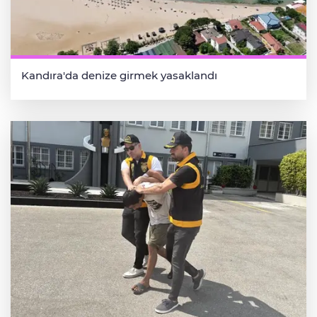
Kandıra'da denize girmek yasaklandı