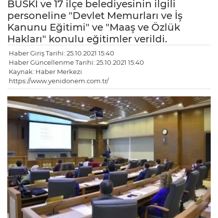
BUSKİ ve 17 ilçe belediyesinin ilgili
personeline "Devlet Memurları ve İş
Kanunu Eğitimi" ve "Maaş ve Özlük
Hakları" konulu eğitimler verildi.
Haber Giriş Tarihi: 25.10.2021 15:40
Haber Güncellenme Tarihi: 25.10.2021 15:40
Kaynak: Haber Merkezi
https://www.yenidonem.com.tr/