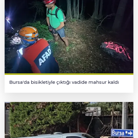
Bursa'da bisikletiyle çıktığı vadide mahsur kaldı