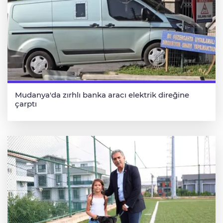
Mudanya'da zırhlı banka aracı elektrik direğine
çarptı