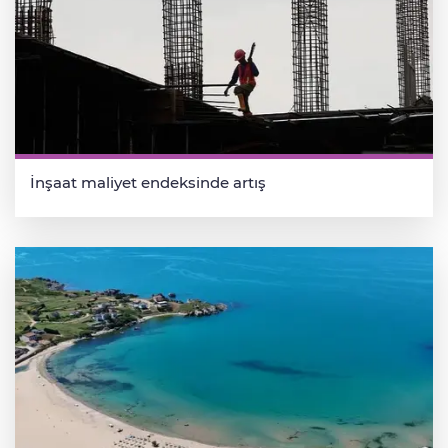
İnşaat maliyet endeksinde artış