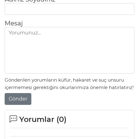
Mesaj
Gönderilen yorumların küfür, hakaret ve suç unsuru
içermemesi gerektiğini okurlarımıza önemle hatırlatırız!
Gönder
Yorumlar (
0
)