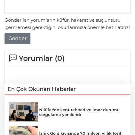
Gönderilen yorumların küfür, hakaret ve suç unsuru
içermemesi gerektiğini okurlarımıza önemle hatırlatırız!
Gönder
Yorumlar (
0
)
En Çok Okunan Haberler
Nilüfer'de kent rehberi ve imar durumu
sorgulama yenilendi
İznik Gölü kıyısında 70 milyon yıllık fosil