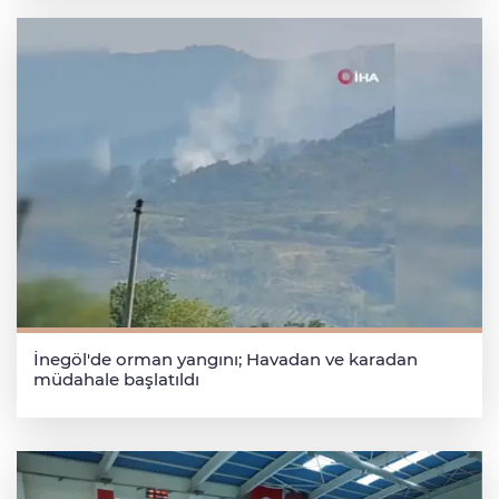
İnegöl'de orman yangını; Havadan ve karadan
müdahale başlatıldı