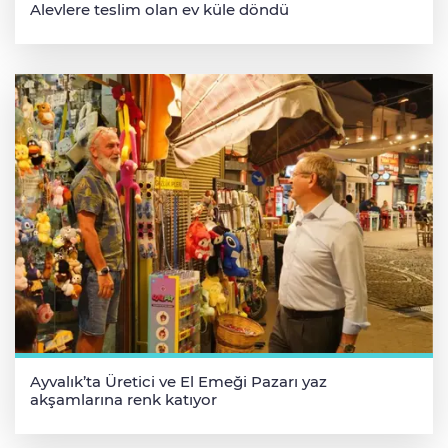
Alevlere teslim olan ev küle döndü
Ayvalık’ta Üretici ve El Emeği Pazarı yaz
akşamlarına renk katıyor