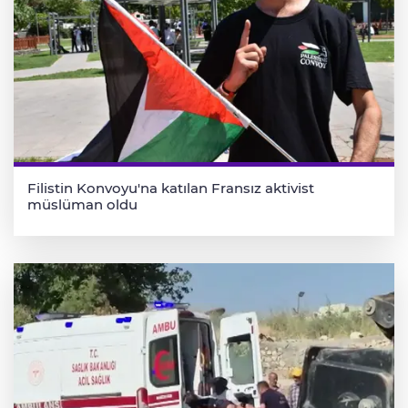
Filistin Konvoyu'na katılan Fransız aktivist
müslüman oldu