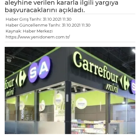
aleyhine verilen kararla ilgili yargıya
başvuracaklarını açıkladı.
Haber Giriş Tarihi: 31.10.2021 11:30
Haber Güncellenme Tarihi: 31.10.2021 11:30
Kaynak: Haber Merkezi
https://www.yenidonem.com.tr/