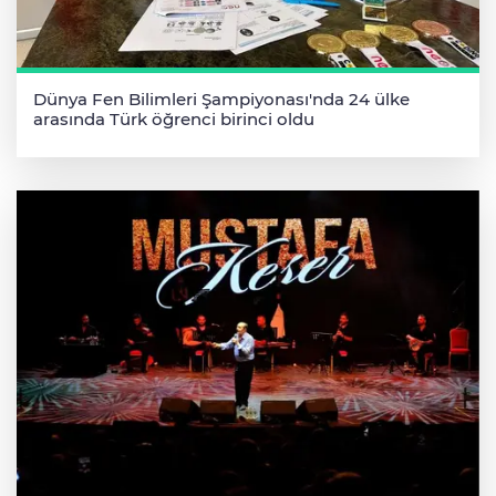
Dünya Fen Bilimleri Şampiyonası'nda 24 ülke
arasında Türk öğrenci birinci oldu