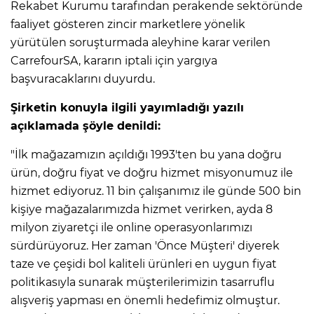
Rekabet Kurumu tarafından perakende sektöründe
faaliyet gösteren zincir marketlere yönelik
yürütülen soruşturmada aleyhine karar verilen
CarrefourSA, kararın iptali için yargıya
başvuracaklarını duyurdu.
Şirketin konuyla ilgili yayımladığı yazılı
açıklamada şöyle denildi:
"İlk mağazamızın açıldığı 1993'ten bu yana doğru
ürün, doğru fiyat ve doğru hizmet misyonumuz ile
hizmet ediyoruz. 11 bin çalışanımız ile günde 500 bin
kişiye mağazalarımızda hizmet verirken, ayda 8
milyon ziyaretçi ile online operasyonlarımızı
sürdürüyoruz. Her zaman 'Önce Müşteri' diyerek
taze ve çeşidi bol kaliteli ürünleri en uygun fiyat
politikasıyla sunarak müşterilerimizin tasarruflu
alışveriş yapması en önemli hedefimiz olmuştur.