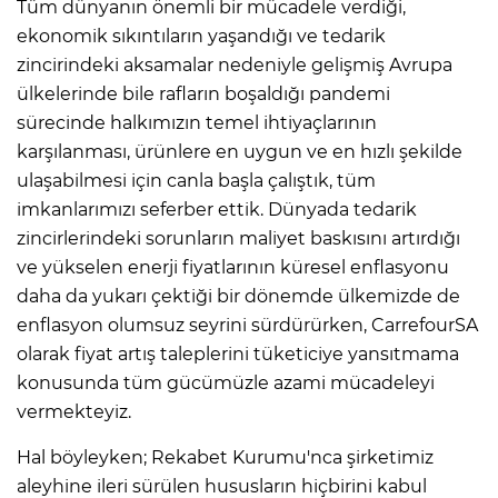
Tüm dünyanın önemli bir mücadele verdiği,
ekonomik sıkıntıların yaşandığı ve tedarik
zincirindeki aksamalar nedeniyle gelişmiş Avrupa
ülkelerinde bile rafların boşaldığı pandemi
sürecinde halkımızın temel ihtiyaçlarının
karşılanması, ürünlere en uygun ve en hızlı şekilde
ulaşabilmesi için canla başla çalıştık, tüm
imkanlarımızı seferber ettik. Dünyada tedarik
zincirlerindeki sorunların maliyet baskısını artırdığı
ve yükselen enerji fiyatlarının küresel enflasyonu
daha da yukarı çektiği bir dönemde ülkemizde de
enflasyon olumsuz seyrini sürdürürken, CarrefourSA
olarak fiyat artış taleplerini tüketiciye yansıtmama
konusunda tüm gücümüzle azami mücadeleyi
vermekteyiz.
Hal böyleyken; Rekabet Kurumu'nca şirketimiz
aleyhine ileri sürülen hususların hiçbirini kabul