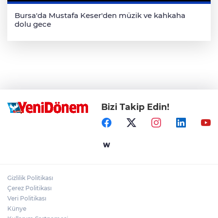
Bursa'da Mustafa Keser'den müzik ve kahkaha
dolu gece
Bizi Takip Edin!
Gizlilik Politikası
Çerez Politikası
Veri Politikası
Künye