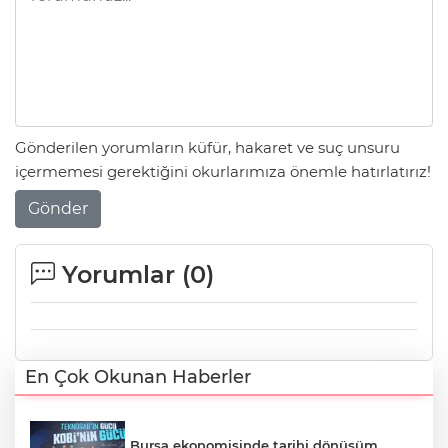
Gönderilen yorumların küfür, hakaret ve suç unsuru
içermemesi gerektiğini okurlarımıza önemle hatırlatırız!
Gönder
Yorumlar (
0
)
En Çok Okunan Haberler
Bursa ekonomisinde tarihi dönüşüm