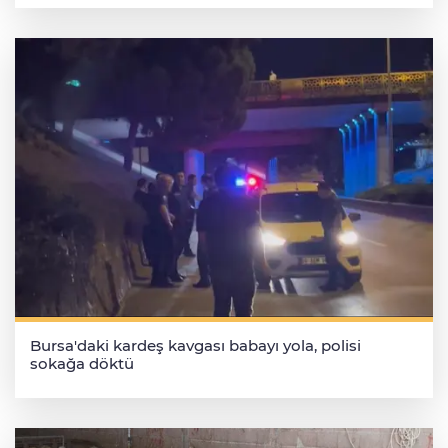
Bursa'daki kardeş kavgası babayı yola, polisi
sokağa döktü