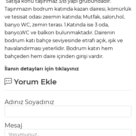
Satışa konu taşınmaz 3/B yapı grubundadır.
Taşınmazın bodrum katında kazan dairesi, kömürlük
ve tesisat odası zeemin katında; Mutfak, salon,hol,
banyo WC, zemin terası. 1.Katında ise 3 oda,
banyo,WC ve balkon bulunmaktadır. Dairenin
bodrum katı bahçe seviyesinde etrafı açık, ışık ve
havalandırması yeterlidir. Bodrum katın hem
bahçeden hem daire içinden girişi vardır.
İlanın detayları için tıklayınız
Yorum Ekle
Adınız Soyadınız
Mesaj