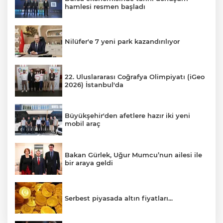
hamlesi resmen başladı
Nilüfer'e 7 yeni park kazandırılıyor
22. Uluslararası Coğrafya Olimpiyatı (iGeo
2026) İstanbul'da
Büyükşehir'den afetlere hazır iki yeni
mobil araç
Bakan Gürlek, Uğur Mumcu’nun ailesi ile
bir araya geldi
Serbest piyasada altın fiyatları...