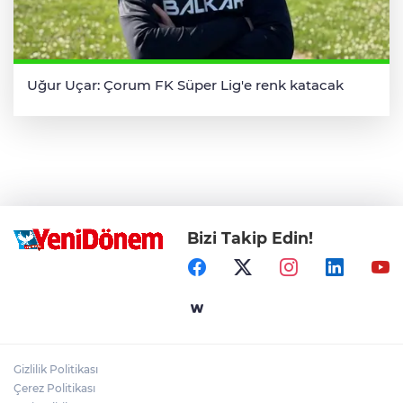
Uğur Uçar: Çorum FK Süper Lig'e renk katacak
Bizi Takip Edin!
Gizlilik Politikası
Çerez Politikası