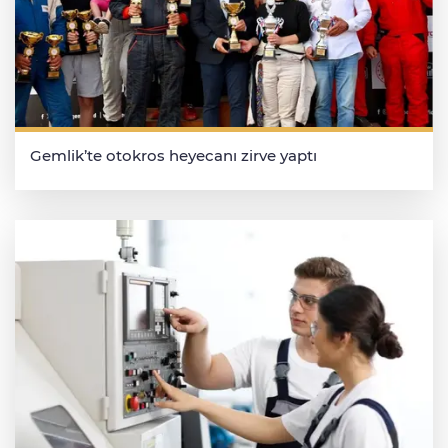
Gemlik’te otokros heyecanı zirve yaptı