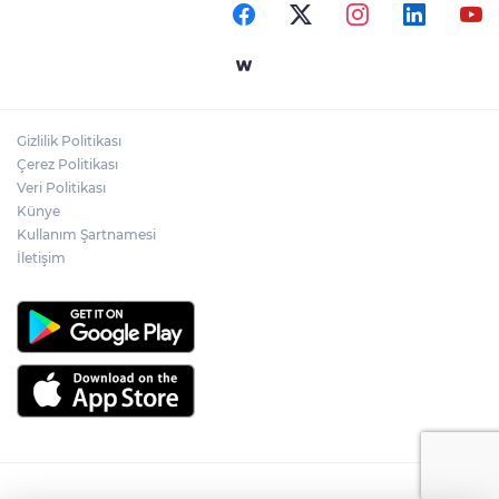
Gizlilik Politikası
Çerez Politikası
Veri Politikası
Künye
Kullanım Şartnamesi
İletişim