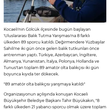
Kocaeli'nin Gölcük ilçesinde bugün başlayan
'Uluslararası Balık Tutma Yarışması'na 8 farklı
ülkeden 89 sporcu katıldı. Değirmendere Yüzbaşılar
Sahili'ne iki gün önce gelen balık tutkunları önce
antrenman yaptı. Türkiye, Azerbaycan, İngiltere,
Almanya, Yunanistan, İtalya, Polonya, Hollanda ve
Tunus'tan toplam 89 amatör olta balıkçısı iki gün
boyunca kıyıda ter dökecek.
"89 amatör olta balıkçısı yarışmaya katıldı"
Organizasyonun açılışında konuşan Kocaeli
Büyükşehir Belediye Başkanı Tahir Büyükakın, "8
farklı ülkeden 21 yabancı sporcu olmak üzere toplam