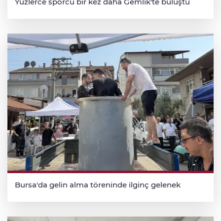
Yüzlerce sporcu bir kez daha Gemlik'te buluştu
Bursa'da gelin alma töreninde ilginç gelenek