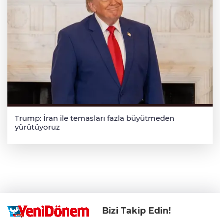
Trump: İran ile temasları fazla büyütmeden
yürütüyoruz
Bizi Takip Edin!