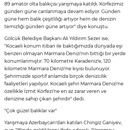
89 amatör olta balıkçısı yarışmaya katıldı. Körfezimiz
günden güne canlanmaya devam ediyor. Günden
güne hem balık çeşitliliği artıyor hem de denizin
temizliği günden güne artıyor" diye konuştu.
Gölcük Belediye Başkanı Ali Yıldırım Sezer ise,
"Kocaeli konum itibari ile baktığımızda dünyada eşi
benzeri olmayan Marmara Denizi'nin bittiği bir yerde
konumlanmıştır. 70 kilometre Karadeniz'e, 120
kilometre Marmara Denizi'ne kıyısı bulunuyor.
Şehrimizde sportif anlamda birçok denizcilik
faaliyetleri yapılıyor. Kocaeli şehri Marmara Denizi'ne
özellikle İzmit Körfezi'ne en az zarar veren ve
denizine sahip çıkan şehirdir" dedi.
"Çok güzel balıklar var"
Yarışmaya Azerbaycan'dan katılan Chingiz Ganiyev,