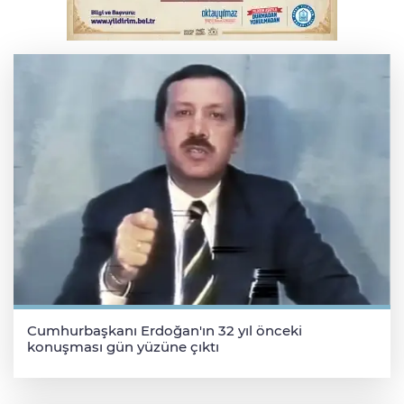
Serbest piyasada altın fiyatları...
Cumhurbaşkanı Erdoğan'ın 32 yıl önceki
konuşması gün yüzüne çıktı