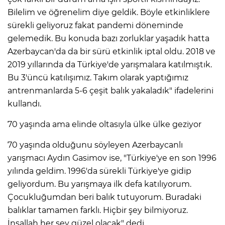
Bilelim ve öğrenelim diye geldik. Böyle etkinliklere
sürekli geliyoruz fakat pandemi döneminde
gelemedik. Bu konuda bazı zorluklar yaşadık hatta
Azerbaycan'da da bir sürü etkinlik iptal oldu. 2018 ve
2019 yıllarında da Türkiye'de yarışmalara katılmıştık.
Bu 3'üncü katılışımız. Takım olarak yaptığımız
antrenmanlarda 5-6 çeşit balık yakaladık" ifadelerini
kullandı.
70 yaşında ama elinde oltasıyla ülke ülke geziyor
70 yaşında olduğunu söyleyen Azerbaycanlı
yarışmacı Aydın Gasimov ise, "Türkiye'ye en son 1996
yılında geldim. 1996'da sürekli Türkiye'ye gidip
geliyordum. Bu yarışmaya ilk defa katılıyorum.
Çocukluğumdan beri balık tutuyorum. Buradaki
balıklar tamamen farklı. Hiçbir şey bilmiyoruz.
İnşallah her şey güzel olacak" dedi.