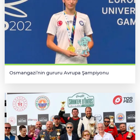
Osmangazi’nin gururu Avrupa Şampiyonu