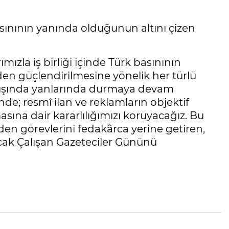
ınının yanında olduğunun altını çizen
zla iş birliği içinde Türk basınının
önden güçlendirilmesine yönelik her türlü
ayışında yanlarında durmaya devam
nde; resmî ilan ve reklamların objektif
masına dair kararlılığımızı koruyacağız. Bu
 görevlerini fedakârca yerine getiren,
cak Çalışan Gazeteciler Gününü