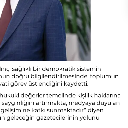
nç, sağlıklı bir demokratik sistemin
un doğru bilgilendirilmesinde, toplumun
ti görev üstlendiğini kaydetti.
 hukuki değerler temelinde kişilik haklarına
n saygınlığını artırmakta, medyaya duyulan
gelişimine katkı sunmaktadır” diyen
şın geleceğin gazetecilerinin yolunu