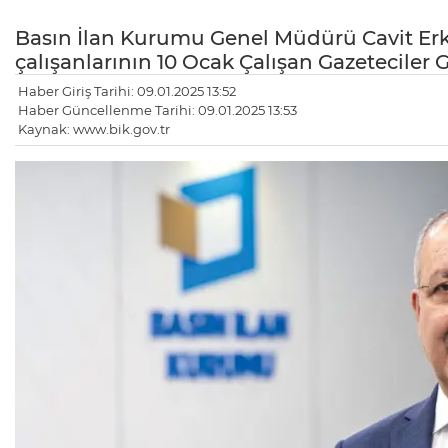
Basın İlan Kurumu Genel Müdürü Cavit Erkı
çalışanlarının 10 Ocak Çalışan Gazeteciler 
Haber Giriş Tarihi: 09.01.2025 13:52
Haber Güncellenme Tarihi: 09.01.2025 13:53
Kaynak: www.bik.gov.tr