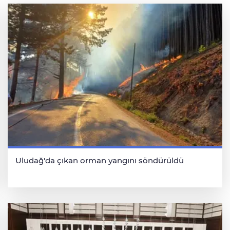
Uludağ'da çıkan orman yangını söndürüldü