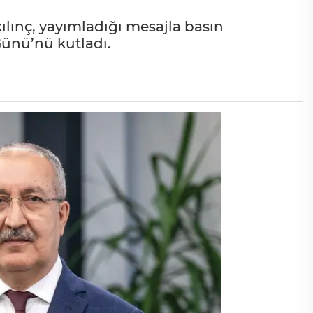
lınç, yayımladığı mesajla basın
Günü’nü kutladı.