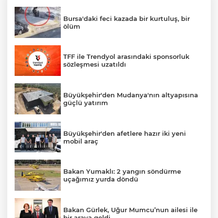
Bursa'daki feci kazada bir kurtuluş, bir
ölüm
TFF ile Trendyol arasındaki sponsorluk
sözleşmesi uzatıldı
Büyükşehir'den Mudanya'nın altyapısına
güçlü yatırım
Büyükşehir'den afetlere hazır iki yeni
mobil araç
Bakan Yumaklı: 2 yangın söndürme
uçağımız yurda döndü
Bakan Gürlek, Uğur Mumcu’nun ailesi ile
bir araya geldi