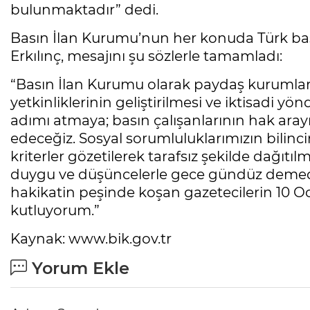
bulunmaktadır” dedi.
Basın İlan Kurumu’nun her konuda Türk bas
Erkılınç, mesajını şu sözlerle tamamladı:
“Basın İlan Kurumu olarak paydaş kurumlarımı
yetkinliklerinin geliştirilmesi ve iktisadi y
adımı atmaya; basın çalışanlarının hak ar
edeceğiz. Sosyal sorumluluklarımızın bilinci
kriterler gözetilerek tarafsız şekilde dağıtıl
duygu ve düşüncelerle gece gündüz demeden
hakikatin peşinde koşan gazetecilerin 10 O
kutluyorum.”
Kaynak: www.bik.gov.tr
Yorum Ekle