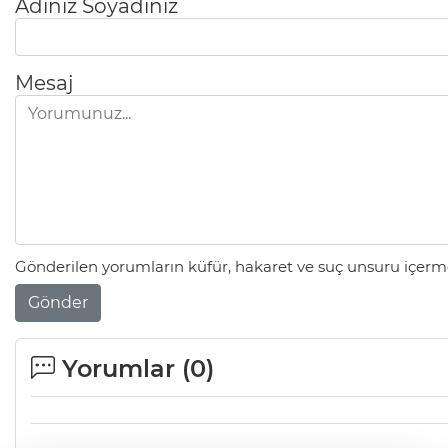
Adınız Soyadınız
Mesaj
Gönderilen yorumların küfür, hakaret ve suç unsuru içerme
Gönder
Yorumlar (
0
)