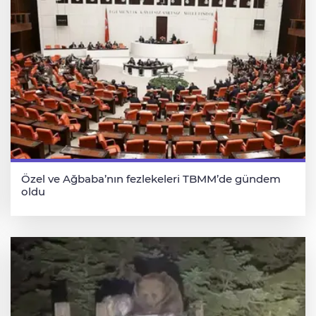
Özel ve Ağbaba’nın fezlekeleri TBMM’de gündem
oldu