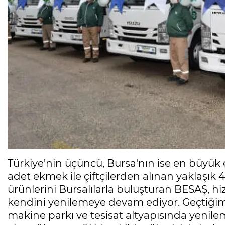
Türkiye'nin üçüncü, Bursa'nın ise en büyük 
adet ekmek ile çiftçilerden alınan yaklaşık 4
ürünlerini Bursalılarla buluşturan BESAŞ, h
kendini yenilemeye devam ediyor. Geçtiğimiz 
makine parkı ve tesisat altyapısında yenil