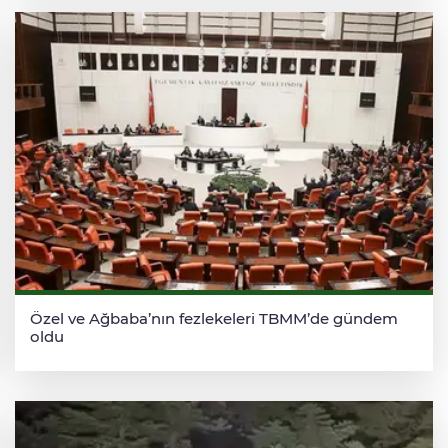
Özel ve Ağbaba’nın fezlekeleri TBMM’de gündem
oldu