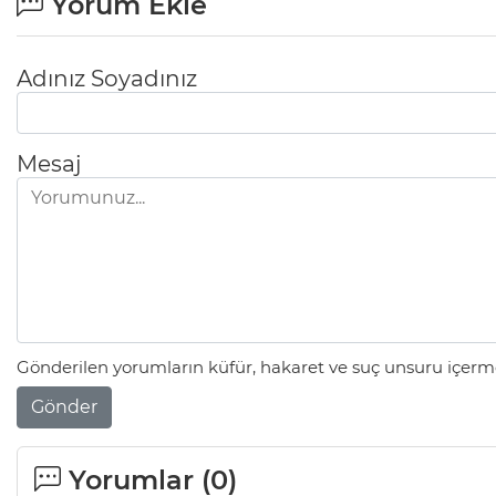
Yorum Ekle
Adınız Soyadınız
Mesaj
Gönderilen yorumların küfür, hakaret ve suç unsuru içerme
Gönder
Yorumlar (
0
)