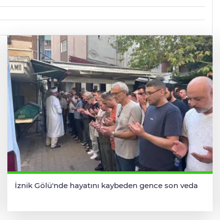
İznik Gölü'nde hayatını kaybeden gence son veda