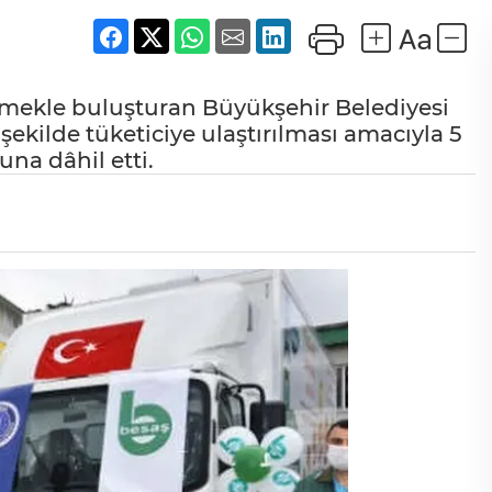
 ekmekle buluşturan Büyükşehir Belediyesi
şekilde tüketiciye ulaştırılması amacıyla 5
na dâhil etti.