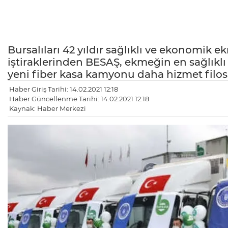
Bursalıları 42 yıldır sağlıklı ve ekonomik
iştiraklerinden BESAŞ, ekmeğin en sağlıklı 
yeni fiber kasa kamyonu daha hizmet filosu
Haber Giriş Tarihi: 14.02.2021 12:18
Haber Güncellenme Tarihi: 14.02.2021 12:18
Kaynak: Haber Merkezi