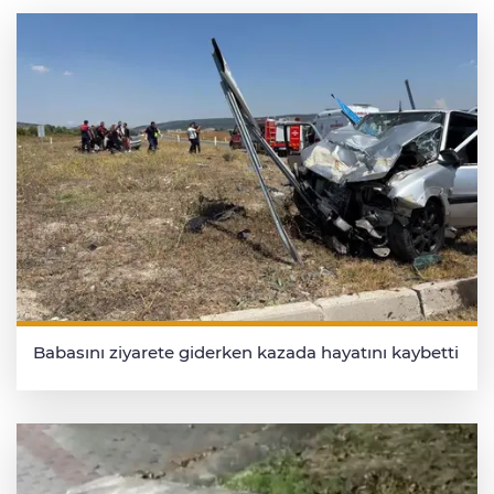
Babasını ziyarete giderken kazada hayatını kaybetti