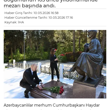
mezarı başında andı.
Haber Giriş Tarihi: 10.05.2026 16:58
Haber Güncellenme Tarihi: 10.05.2026 17:16
Kaynak: İHA
Azerbaycanlılar merhum Cumhurbaşkanı Haydar