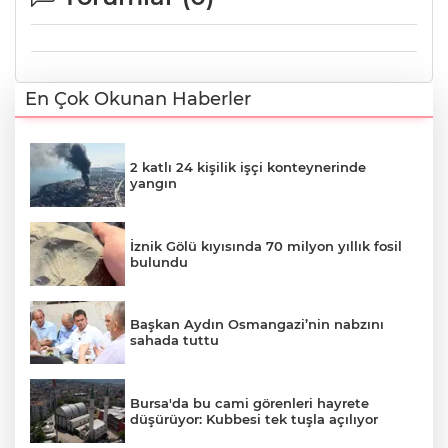
En Çok Okunan Haberler
2 katlı 24 kişilik işçi konteynerinde
yangın
İznik Gölü kıyısında 70 milyon yıllık fosil
bulundu
Başkan Aydın Osmangazi’nin nabzını
sahada tuttu
Bursa'da bu cami görenleri hayrete
düşürüyor: Kubbesi tek tuşla açılıyor