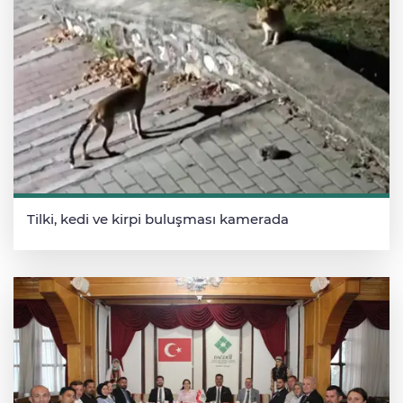
Tilki, kedi ve kirpi buluşması kamerada