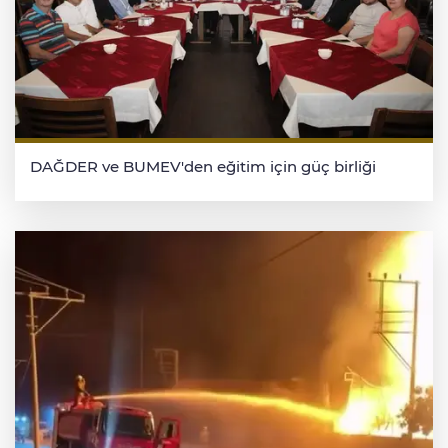
DAĞDER ve BUMEV'den eğitim için güç birliği