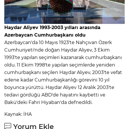
Haydar Aliyev 1993-2003 yılları arasında
Azerbaycan Cumhurbaşkanı oldu
Azerbaycan'da 10 Mayıs 1923'te Nahçıvan Özerk
Cumhuriyeti'nde doğan Haydar Aliyev, 3 Ekim
1993'te yapılan seçimleri kazanarak cumhurbaşkanı
oldu. 11 Ekim 1998'te yapılan seçimlerde yeniden
cumhurbaşkanı seçilen Haydar Aliyev, 2003'te vefat
edene kadar Cumhurbaşkanlığı görevini 10 yıl
boyunca yürüttü. Haydar Aliyev 12 Aralık 2003'te
tedavi gördüğü ABD'de hayatını kaybetti ve
Bakü'deki Fahri Hiyaban'da defnedildi.
Kaynak: İHA
Yorum Ekle