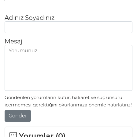
Adınız Soyadınız
Mesaj
Gönderilen yorumların küfür, hakaret ve suç unsuru
içermemesi gerektiğini okurlarımıza önemle hatırlatırız!
Gönder
Yorumlar (
0
)