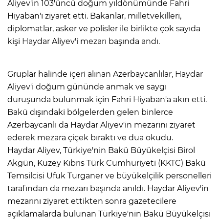
Aliyev'in 103'üncü doğum yıldönümünde Fahri
Hiyaban'ı ziyaret etti. Bakanlar, milletvekilleri,
diplomatlar, asker ve polisler ile birlikte çok sayıda
kişi Haydar Aliyev'i mezarı başında andı.
Gruplar halinde içeri alınan Azerbaycanlılar, Haydar
Aliyev'i doğum gününde anmak ve saygı
duruşunda bulunmak için Fahri Hiyaban'a akın etti.
Bakü dışındaki bölgelerden gelen binlerce
Azerbaycanlı da Haydar Aliyev'in mezarını ziyaret
ederek mezara çiçek bıraktı ve dua okudu.
Haydar Aliyev, Türkiye'nin Bakü Büyükelçisi Birol
Akgün, Kuzey Kıbrıs Türk Cumhuriyeti (KKTC) Bakü
Temsilcisi Ufuk Turganer ve büyükelçilik personelleri
tarafından da mezarı başında anıldı. Haydar Aliyev'in
mezarını ziyaret ettikten sonra gazetecilere
açıklamalarda bulunan Türkiye'nin Bakü Büyükelçisi