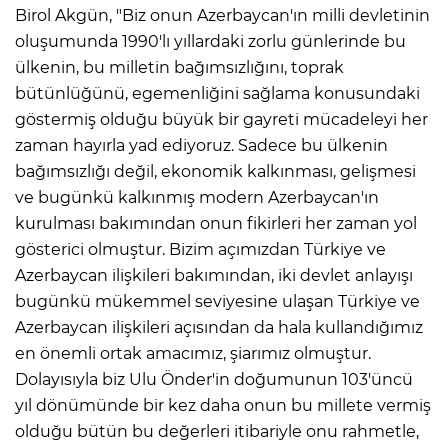
Birol Akgün, "Biz onun Azerbaycan'ın milli devletinin
oluşumunda 1990'lı yıllardaki zorlu günlerinde bu
ülkenin, bu milletin bağımsızlığını, toprak
bütünlüğünü, egemenliğini sağlama konusundaki
göstermiş olduğu büyük bir gayreti mücadeleyi her
zaman hayırla yad ediyoruz. Sadece bu ülkenin
bağımsızlığı değil, ekonomik kalkınması, gelişmesi
ve bugünkü kalkınmış modern Azerbaycan'ın
kurulması bakımından onun fikirleri her zaman yol
gösterici olmuştur. Bizim açımızdan Türkiye ve
Azerbaycan ilişkileri bakımından, iki devlet anlayışı
bugünkü mükemmel seviyesine ulaşan Türkiye ve
Azerbaycan ilişkileri açısından da hala kullandığımız
en önemli ortak amacımız, şiarımız olmuştur.
Dolayısıyla biz Ulu Önder'in doğumunun 103'üncü
yıl dönümünde bir kez daha onun bu millete vermiş
olduğu bütün bu değerleri itibariyle onu rahmetle,