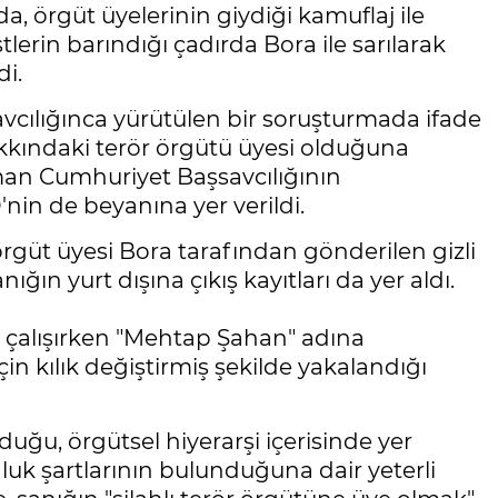
, örgüt üyelerinin giydiği kamuflaj ile
tlerin barındığı çadırda Bora ile sarılarak
di.
cılığınca yürütülen bir soruşturmada ifade
hakkındaki terör örgütü üyesi olduğuna
aman Cumhuriyet Başsavcılığının
nin de beyanına yer verildi.
örgüt üyesi Bora tarafından gönderilen gizli
ğın yurt dışına çıkış kayıtları da yer aldı.
 çalışırken "Mehtap Şahan" adına
n kılık değiştirmiş şekilde yakalandığı
uğu, örgütsel hiyerarşi içerisinde yer
unluk şartlarının bulunduğuna dair yeterli