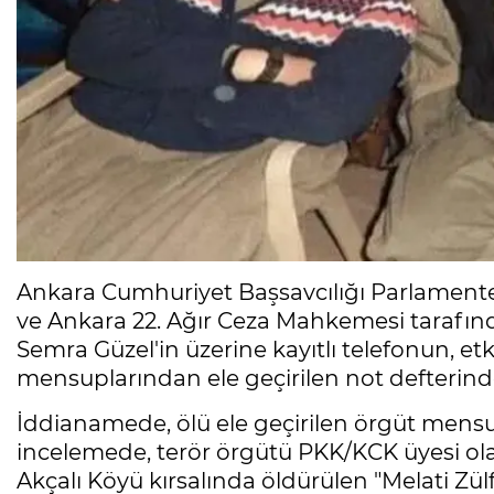
Ankara Cumhuriyet Başsavcılığı Parlamente
ve Ankara 22. Ağır Ceza Mahkemesi tarafınd
Semra Güzel'in üzerine kayıtlı telefonun, etk
mensuplarından ele geçirilen not defterinde 
İddianamede, ölü ele geçirilen örgüt mensup
incelemede, terör örgütü PKK/KCK üyesi o
Akçalı Köyü kırsalında öldürülen "Melati Zülf