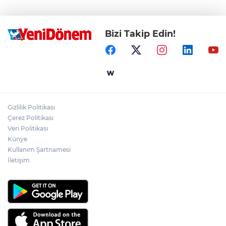
Bizi Takip Edin!
Gizlilik Politikası
Çerez Politikası
Veri Politikası
Künye
Kullanım Şartnamesi
İletişim