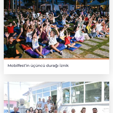
Mobilfest’in üçüncü durağı İznik