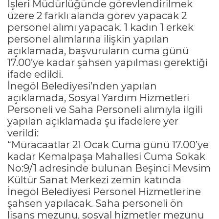
İşleri Müdürlüğünde görevlendirilmek
üzere 2 farklı alanda görev yapacak 2
personel alımı yapacak. 1 kadın 1 erkek
personel alımlarına ilişkin yapılan
açıklamada, başvuruların cuma günü
17.00’ye kadar şahsen yapılması gerektiği
ifade edildi.
İnegöl Belediyesi’nden yapılan
açıklamada, Sosyal Yardım Hizmetleri
Personeli ve Saha Personeli alımıyla ilgili
yapılan açıklamada şu ifadelere yer
verildi:
“Müracaatlar 21 Ocak Cuma günü 17.00’ye
kadar Kemalpaşa Mahallesi Cuma Sokak
No:9/1 adresinde bulunan Beşinci Mevsim
Kültür Sanat Merkezi zemin katında
İnegöl Belediyesi Personel Hizmetlerine
şahsen yapılacak. Saha personeli ön
lisans mezunu, sosyal hizmetler mezunu