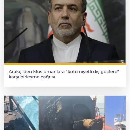
Arakçi'den Müslümanlara "kötü niyetli dış güçlere"
karşı birleşme çağrısı