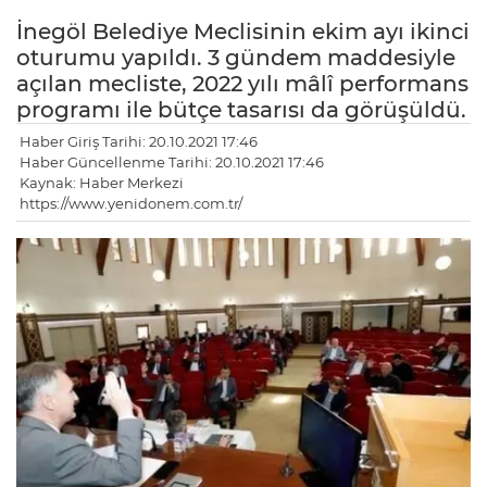
İnegöl Belediye Meclisinin ekim ayı ikinci
oturumu yapıldı. 3 gündem maddesiyle
açılan mecliste, 2022 yılı mâlî performans
programı ile bütçe tasarısı da görüşüldü.
Haber Giriş Tarihi: 20.10.2021 17:46
Haber Güncellenme Tarihi: 20.10.2021 17:46
Kaynak: Haber Merkezi
https://www.yenidonem.com.tr/