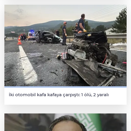
İki otomobil kafa kafaya çarpıştı: 1 ölü, 2 yaralı