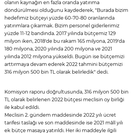
olanın kaynağın en fazla oranda yatırıma
döndürülmesi olduğunu kaydederek, "Burada bizim
hedefimiz bütçeyi yüzde 60-70-80 oranlarında
yatırımlara çıkarmak. Bizim personel giderlerimiz
yüzde 11-12 bandında. 2017 yılında bütçemiz 129
milyon iken, 2018'de bu rakam 165 milyona, 2019'da
180 milyona, 2020 yılında 200 milyona ve 2021
yılında 2012 milyona yükseldi. Bugün ise bütçemizi
arttırmaya devam ederek 2022 tahmini bütçemizi
316 milyon 500 bin TL olarak belirledik" dedi.
Komisyon raporu doğrultusunda, 316 milyon 500 bin
TL olarak belirlenen 2022 bütçesi meclisin oy birliği
ile kabul edildi.
Meclisin 2. gündem maddesinde 2022 yılı ücret
tarifesi taslağı ve son maddesinde ise 2021 mâlî yılı
ek bütçe masaya yatırıldı. Her iki maddeyle ilgili