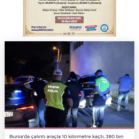
Bursa’da bugün hava nasıl olacak?
Osmangazi’de iş arayanlara destek
Bursa'da çalıntı araçla 10 kilometre kaçtı, 380 bin