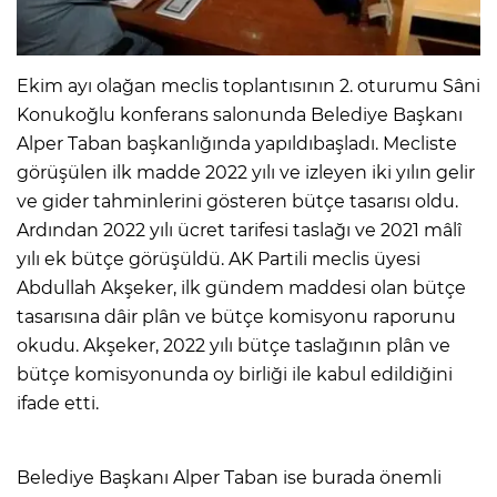
Ekim ayı olağan meclis toplantısının 2. oturumu Sâni
Konukoğlu konferans salonunda Belediye Başkanı
Alper Taban başkanlığında yapıldıbaşladı. Mecliste
görüşülen ilk madde 2022 yılı ve izleyen iki yılın gelir
ve gider tahminlerini gösteren bütçe tasarısı oldu.
Ardından 2022 yılı ücret tarifesi taslağı ve 2021 mâlî
yılı ek bütçe görüşüldü. AK Partili meclis üyesi
Abdullah Akşeker, ilk gündem maddesi olan bütçe
tasarısına dâir plân ve bütçe komisyonu raporunu
okudu. Akşeker, 2022 yılı bütçe taslağının plân ve
bütçe komisyonunda oy birliği ile kabul edildiğini
ifade etti.
Belediye Başkanı Alper Taban ise burada önemli