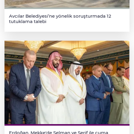
Avcılar Belediyesi’ne yönelik soruşturmada 12
tutuklama talebi
Erdoğan, Mekke'de Selman ve Şerif ile cuma