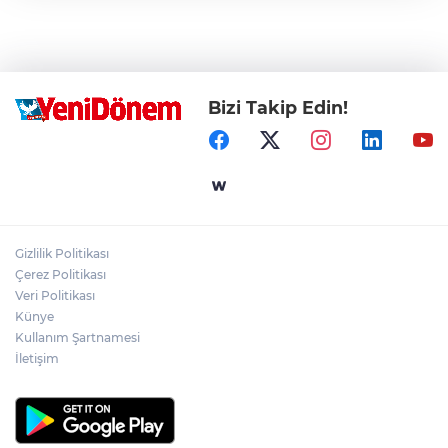
Bizi Takip Edin!
Gizlilik Politikası
Çerez Politikası
Veri Politikası
Künye
Kullanım Şartnamesi
İletişim