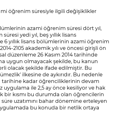
ğrenim süresiyle ilgili değişiklikler
ölümlerinin azami öğrenim süresi dört yıl,
üresi yedi yıl, beş yıllık lisans
e 6 yıllık lisans bölümlerinin azami öğrenim
ar 2014-2105 akademik yılı ve öncesi girişli ön
Yasal düzenleme 26 Kasım 2014 tarihinde
na uygun olmayacak şekilde, bu kanun
i olacak şekilde ifade edilmiştir. Bu
mezlik' ilkesine de aykırıdır. Bu nedenle
 tarihine kadar öğrenciliklerinin devam
üz uygulama ile 2,5 ay önce kesiliyor ve hak
yük bir kısmı bu durumda olan öğrencilerin
zami süre uzatımını bahar dönemine erteleyen
a uygulamada bu konuda bir netlik ortaya