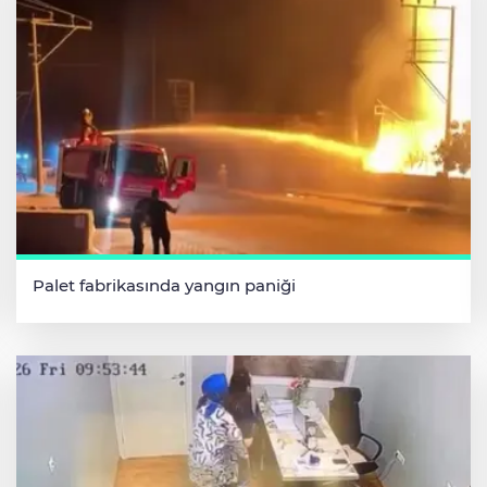
Palet fabrikasında yangın paniği