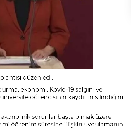
oplantısı düzenledi.
ndurma, ekonomi, Kovid-19 salgını ve
üniversite öğrencisinin kaydının silindiğini
e ekonomik sorunlar başta olmak üzere
azami öğrenim süresine" ilişkin uygulamanın