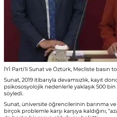
İYİ Parti'li Sunat ve Öztürk, Mecliste basın t
Sunat, 2019 itibarıyla devamsızlık, kayıt do
psikososyolojik nedenlerle yaklaşık 500 bin 
söyledi.
Sunat, üniversite öğrencilerinin barınma v
birçok problemle karşı karşıya kaldığını, "