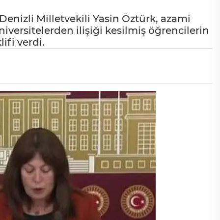
 Denizli Milletvekili Yasin Öztürk, azami
versitelerden ilişiği kesilmiş öğrencilerin
ifi verdi.