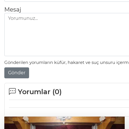
Mesaj
Gönderilen yorumların küfür, hakaret ve suç unsuru içerme
Gönder
Yorumlar (
0
)