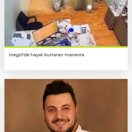
İnegöl'de hayat kurtaran manevra