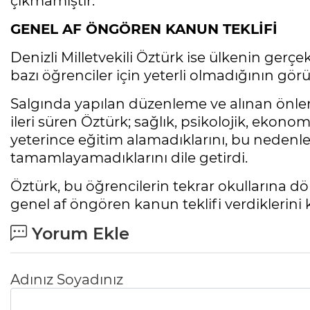
çıkmamıştır."
GENEL AF ÖNGÖREN KANUN TEKLİFİ
Denizli Milletvekili Öztürk ise ülkenin gerç
bazı öğrenciler için yeterli olmadığının gör
Salgında yapılan düzenleme ve alınan önle
ileri süren Öztürk; sağlık, psikolojik, ekonom
yeterince eğitim alamadıklarını, bu nedenle
tamamlayamadıklarını dile getirdi.
Öztürk, bu öğrencilerin tekrar okullarına dö
genel af öngören kanun teklifi verdiklerini 
Yorum Ekle
Adınız Soyadınız