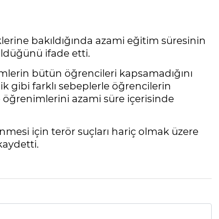
eklerine bakıldığında azami eğitim süresinin
üldüğünü ifade etti.
mlerin bütün öğrencileri kapsamadığını
ik gibi farklı sebeplerle öğrencilerin
 öğrenimlerini azami süre içerisinde
nmesi için terör suçları hariç olmak üzere
kaydetti.