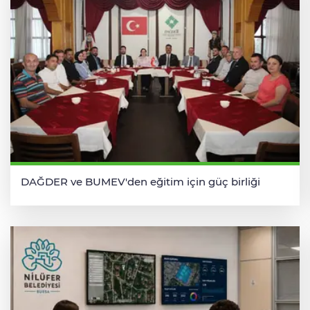
DAĞDER ve BUMEV'den eğitim için güç birliği