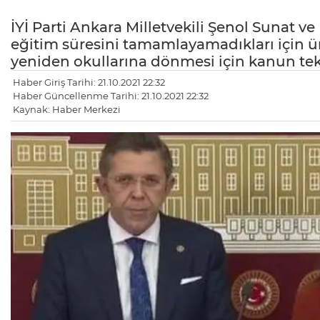
İYİ Parti Ankara Milletvekili Şenol Sunat ve
eğitim süresini tamamlayamadıkları için üni
yeniden okullarına dönmesi için kanun tekl
Haber Giriş Tarihi: 21.10.2021 22:32
Haber Güncellenme Tarihi: 21.10.2021 22:32
Kaynak: Haber Merkezi