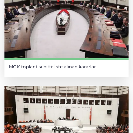
MGK toplantısı bitti: İşte alınan kararlar