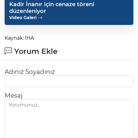
Kadir İnanır için cenaze töreni
düzenleniyor
Video Galeri
Kaynak: İHA
Yorum Ekle
Adınız Soyadınız
Mesaj