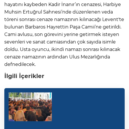
hayatını kaybeden Kadir İnanır’ın cenazesi, Harbiye
Muhsin Ertuğrul Sahnesi’nde düzenlenen veda
töreni sonrası cenaze namazının kılınacağı Levent'te
bulunan Barbaros Hayrettin Paşa Camii’ne getirildi.
Cami avlusu, son görevini yerine getirmek isteyen
sevenleri ve sanat camiasından çok sayıda isimle
doldu. Usta oyuncu, ikindi namazı sonrası kılınacak
cenaze namazının ardından Ulus Mezarlığında
defnedilecek.
İlgili İçerikler