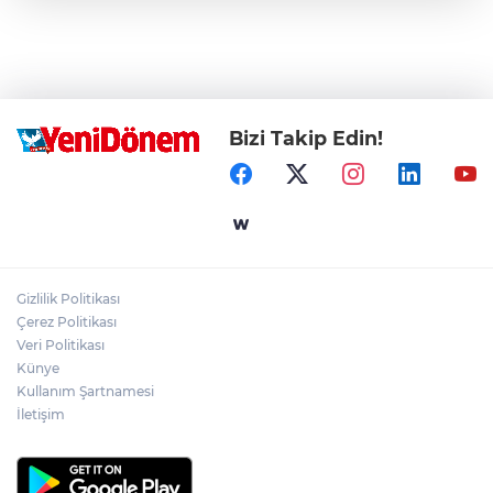
Bizi Takip Edin!
Gizlilik Politikası
Çerez Politikası
Veri Politikası
Künye
Kullanım Şartnamesi
İletişim