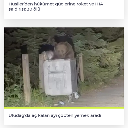
Husiler’den hükümet güçlerine roket ve İHA
saldırısı: 30 ölü
Uludağ'da aç kalan ayı çöpten yemek aradı