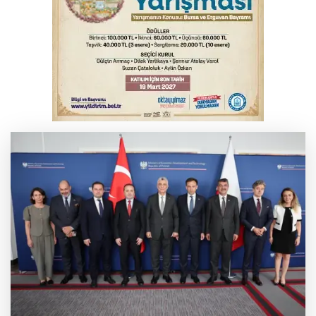
Çerçeve Yasa yorumu
Serbest piyasada döviz fiyatları
Serbest piyasada altın fiyatları...