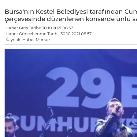
Bursa'nın Kestel Belediyesi tarafından Cumh
çerçevesinde düzenlenen konserde ünlü sa
Haber Giriş Tarihi: 30.10.2021 08:57
Haber Güncellenme Tarihi: 30.10.2021 08:57
Kaynak: Haber Merkezi