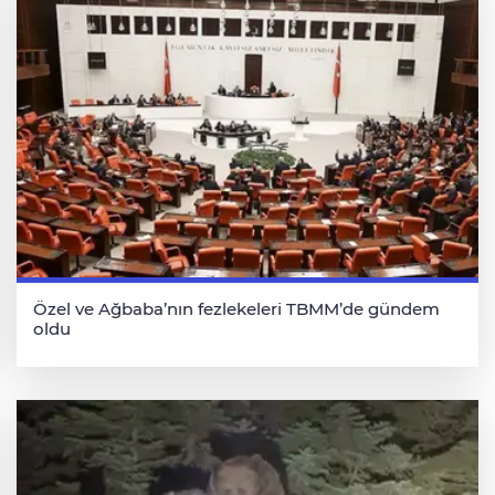
Özel ve Ağbaba’nın fezlekeleri TBMM’de gündem
oldu