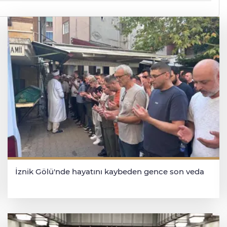
İznik Gölü'nde hayatını kaybeden gence son veda