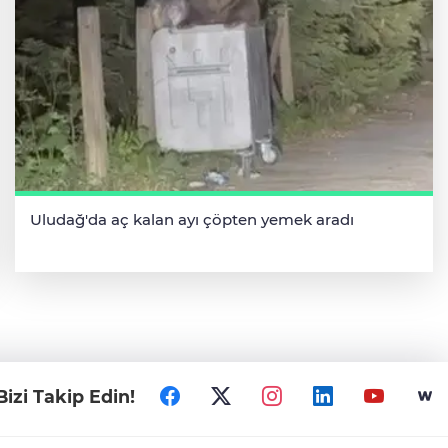
Uludağ'da aç kalan ayı çöpten yemek aradı
Bizi Takip Edin!