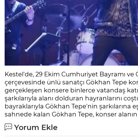
Kestel'de, 29 Ekim Cumhuriyet Bayramı ve Cu
çerçevesinde ünlü sanatçı Gökhan Tepe kon
gerçekleşen konsere binlerce vatandaş katı
şarkılarıyla alanı dolduran hayranlarını coşt
bayraklarıyla Gökhan Tepe'nin şarkılarına eş
sahnede kalan Gökhan Tepe, konser alanını d
Yorum Ekle