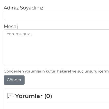
Adınız Soyadınız
Mesaj
Gönderilen yorumların küfür, hakaret ve suç unsuru içerme
Gönder
Yorumlar (
0
)