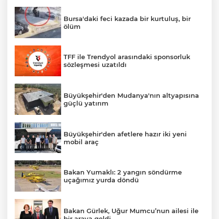
Bursa'daki feci kazada bir kurtuluş, bir
ölüm
TFF ile Trendyol arasındaki sponsorluk
sözleşmesi uzatıldı
Büyükşehir'den Mudanya'nın altyapısına
güçlü yatırım
Büyükşehir'den afetlere hazır iki yeni
mobil araç
Bakan Yumaklı: 2 yangın söndürme
uçağımız yurda döndü
Bakan Gürlek, Uğur Mumcu’nun ailesi ile
bir araya geldi