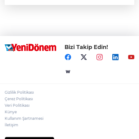
Bizi Takip Edin!
Gizlilik Politikası
Çerez Politikası
Veri Politikası
Künye
Kullanım Şartnamesi
İletişim