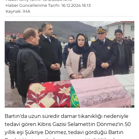
Haber Güncellenme Tarihi: 16.12.2024 16:13
Kaynak: İHA
Bartın'da uzun süredir damar tıkanıklığı nedeniyle
tedavi gören Kıbrıs Gazisi Selamettin Dönmez'in 50
yıllık eşi Şükriye Dönmez, tedavi gördüğü Bartın