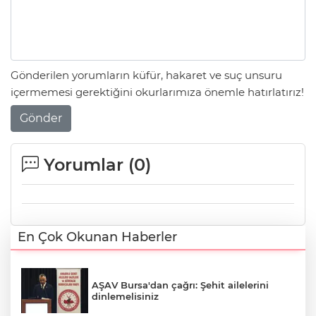
Gönderilen yorumların küfür, hakaret ve suç unsuru
içermemesi gerektiğini okurlarımıza önemle hatırlatırız!
Gönder
Yorumlar (
0
)
En Çok Okunan Haberler
AŞAV Bursa'dan çağrı: Şehit ailelerini
dinlemelisiniz