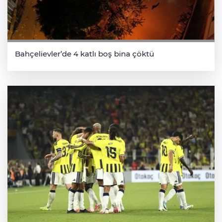
Bahçelievler’de 4 katlı boş bina çöktü