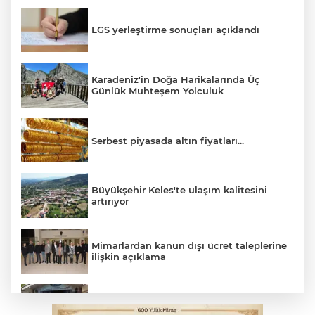
LGS yerleştirme sonuçları açıklandı
Karadeniz'in Doğa Harikalarında Üç
Günlük Muhteşem Yolculuk
Serbest piyasada altın fiyatları...
Büyükşehir Keles'te ulaşım kalitesini
artırıyor
Mimarlardan kanun dışı ücret taleplerine
ilişkin açıklama
Başkan Aydın: Tüm imkanları sunuyoruz