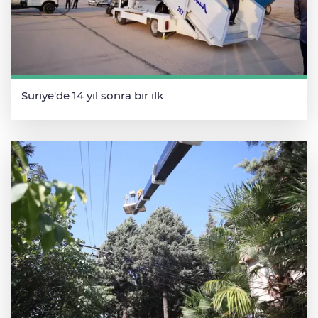
Suriye'de 14 yıl sonra bir ilk