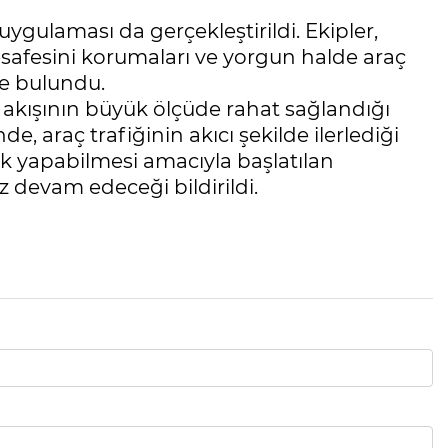
ulaması da gerçekleştirildi. Ekipler,
mesafesini korumaları ve yorgun halde araç
e bulundu.
fik akışının büyük ölçüde rahat sağlandığı
 araç trafiğinin akıcı şekilde ilerlediği
uk yapabilmesi amacıyla başlatılan
z devam edeceği bildirildi.