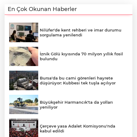
En Çok Okunan Haberler
Nilüfer'de kent rehberi ve imar durumu
sorgulama yenilendi
İznik Gölü kıyısında 70 milyon yıllık fosil
bulundu
Bursa'da bu cami görenleri hayrete
düşürüyor: Kubbesi tek tuşla açılıyor
Büyükşehir Harmancık'ta da yolları
yeniliyor
Çerçeve yasa Adalet Komisyonu'nda
kabul edildi