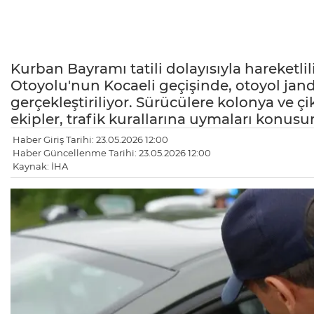
Kurban Bayramı tatili dolayısıyla hareketl
Otoyolu'nun Kocaeli geçişinde, otoyol jand
gerçekleştiriliyor. Sürücülere kolonya ve 
ekipler, trafik kurallarına uymaları konusu
Haber Giriş Tarihi: 23.05.2026 12:00
Haber Güncellenme Tarihi: 23.05.2026 12:00
Kaynak: İHA