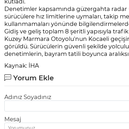
kutladı.
Denetimler kapsamında güzergahta radar uyg
sürücülere hız limitlerine uymaları, takip 
kullanmamaları yönünde bilgilendirmelerd
Gidiş ve geliş toplam 8 şeritli yapısıyla tra
Kuzey Marmara Otoyolu'nun Kocaeli geçişinde,
görüldü. Sürücülerin güvenli şekilde yolcul
denetimlerin, bayram tatili boyunca aralıksı
Kaynak: İHA
Yorum Ekle
Adınız Soyadınız
Mesaj