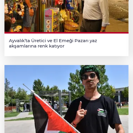
Ayvalık’ta Üretici ve El Emeği Pazarı yaz
akşamlarına renk katıyor