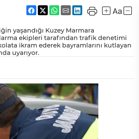
iliğin yaşandığı Kuzey Marmara
arma ekipleri tarafından trafik denetimi
çikolata ikram ederek bayramlarını kutlayan
nda uyarıyor.