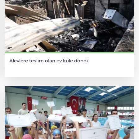
Alevlere teslim olan ev küle döndü