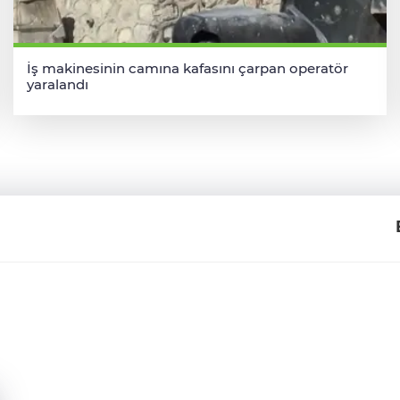
İş makinesinin camına kafasını çarpan operatör
yaralandı