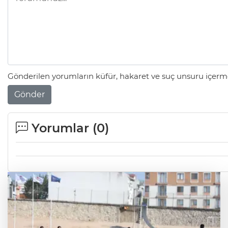
Gönderilen yorumların küfür, hakaret ve suç unsuru içerme
Gönder
Yorumlar (
0
)