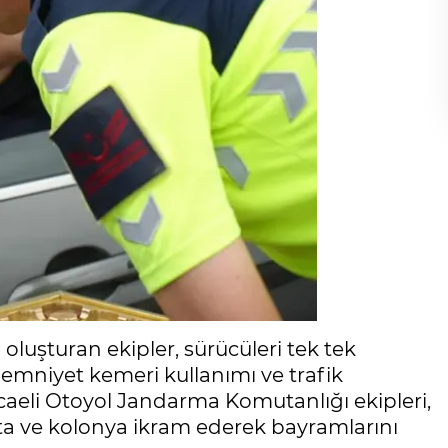
luşturan ekipler, sürücüleri tek tek
 emniyet kemeri kullanımı ve trafik
aeli Otoyol Jandarma Komutanlığı ekipleri,
ta ve kolonya ikram ederek bayramlarını