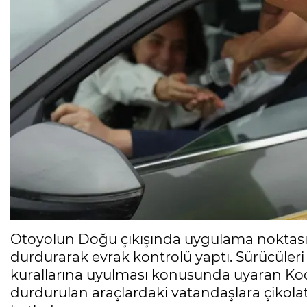
Otoyolun Doğu çıkışında uygulama noktası o
durdurarak evrak kontrolü yaptı. Sürücüleri
kurallarına uyulması konusunda uyaran Koc
durdurulan araçlardaki vatandaşlara çikola