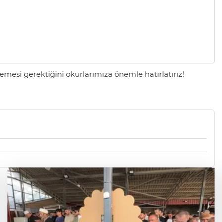
mesi gerektiğini okurlarımıza önemle hatırlatırız!