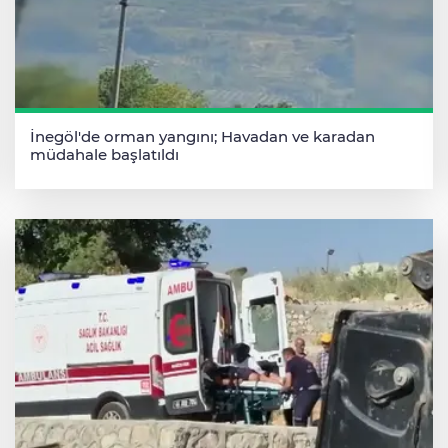
İnegöl'de orman yangını; Havadan ve karadan
müdahale başlatıldı