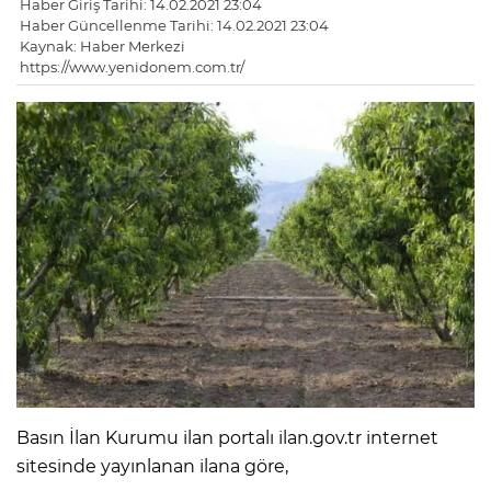
Haber Giriş Tarihi: 14.02.2021 23:04
Haber Güncellenme Tarihi: 14.02.2021 23:04
Kaynak: Haber Merkezi
https://www.yenidonem.com.tr/
Basın İlan Kurumu ilan portalı ilan.gov.tr internet
sitesinde yayınlanan ilana göre,