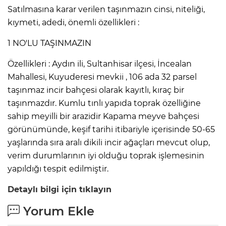
Satılmasına karar verilen taşınmazın cinsi, niteliği,
kıymeti, adedi, önemli özellikleri :
1 NO'LU TAŞINMAZIN
Özellikleri : Aydın ili, Sultanhisar ilçesi, İncealan
Mahallesi, Kuyuderesi mevkii , 106 ada 32 parsel
taşınmaz incir bahçesi olarak kayıtlı, kıraç bir
taşınmazdır. Kumlu tınlı yapıda toprak özelliğine
sahip meyilli bir arazidir Kapama meyve bahçesi
görünümünde, keşif tarihi itibariyle içerisinde 50-65
yaşlarında sıra aralı dikili incir ağaçları mevcut olup,
verim durumlarının iyi olduğu toprak işlemesinin
yapıldığı tespit edilmiştir.
Detaylı bilgi için tıklayın
Yorum Ekle