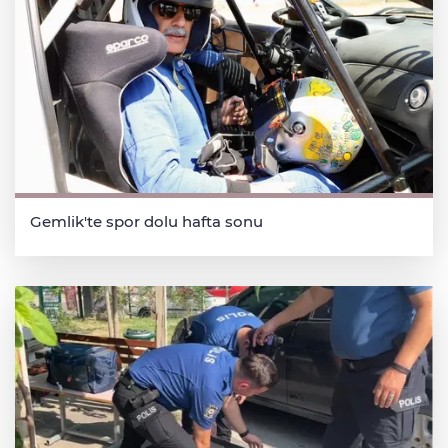
Gemlik'te spor dolu hafta sonu