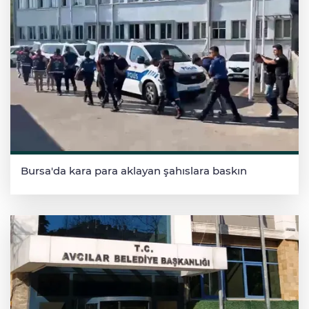
Bursa'da kara para aklayan şahıslara baskın