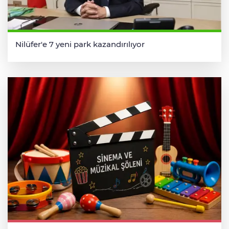
Nilüfer'e 7 yeni park kazandırılıyor