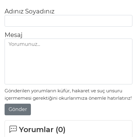
Adınız Soyadınız
Mesaj
Gönderilen yorumların küfür, hakaret ve suç unsuru
içermemesi gerektiğini okurlarımıza önemle hatırlatırız!
Gönder
Yorumlar (
0
)