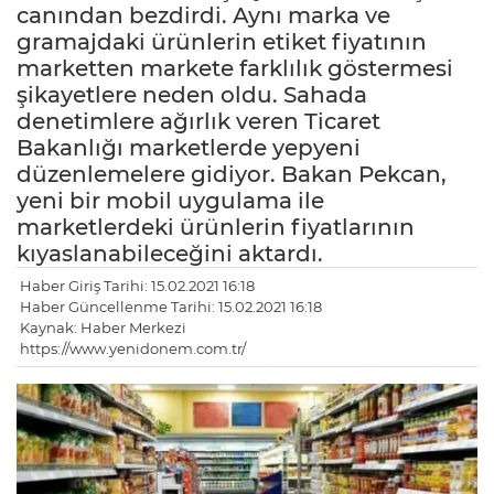
canından bezdirdi. Aynı marka ve
gramajdaki ürünlerin etiket fiyatının
marketten markete farklılık göstermesi
şikayetlere neden oldu. Sahada
denetimlere ağırlık veren Ticaret
Bakanlığı marketlerde yepyeni
düzenlemelere gidiyor. Bakan Pekcan,
yeni bir mobil uygulama ile
marketlerdeki ürünlerin fiyatlarının
kıyaslanabileceğini aktardı.
Haber Giriş Tarihi: 15.02.2021 16:18
Haber Güncellenme Tarihi: 15.02.2021 16:18
Kaynak: Haber Merkezi
https://www.yenidonem.com.tr/