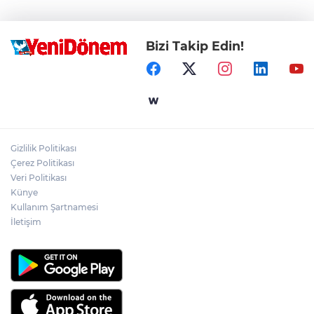
Bizi Takip Edin!
Gizlilik Politikası
Çerez Politikası
Veri Politikası
Künye
Kullanım Şartnamesi
İletişim