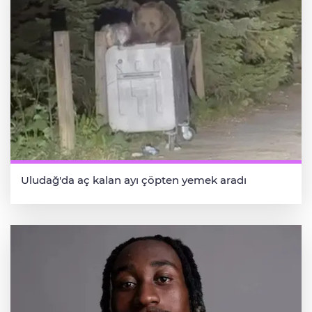
Uludağ'da aç kalan ayı çöpten yemek aradı