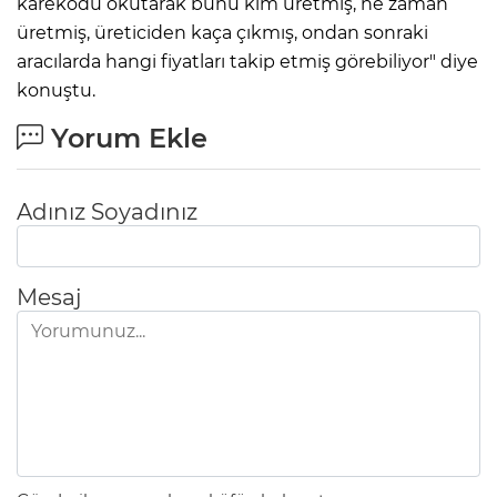
karekodu okutarak bunu kim üretmiş, ne zaman
üretmiş, üreticiden kaça çıkmış, ondan sonraki
aracılarda hangi fiyatları takip etmiş görebiliyor" diye
konuştu.
Yorum Ekle
Adınız Soyadınız
Mesaj