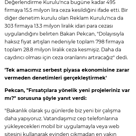
Değerlendirme Kurulu'nca bugüne kadar 495
firmaya 15.5 milyon lira ceza kesildiğini ifade etti. Bir
diğer denetim kurulu olan Reklam Kurulu'nca da
303 firmaya 13.3 milyon liralık idari para cezası
uygulandığını belirten Bakan Pekcan, "Dolayısıyla
haksız fiyat artışları nedeniyle toplam 798 firmaya
toplam 28.8 milyon liralık ceza kesmişiz. Daha da
caydırıcı olması için ceza oranlarını artıracağız" dedi.
'Tek amacımız serbest piyasa ekonomisine zarar
vermeden denetimleri gerçekleştirmek'
Pekcan, "Fırsatçılara yönelik yeni projeleriniz var
mı?" sorusuna şöyle yanıt verdi:
"Bakanlık olarak şu günlerde biz yeni bir çalışma
daha yapıyoruz. Vatandaşımız cep telefonlarına
yükleyecekleri mobil bir uygulamayla veya web
sitesini kullanarak evinden çıkmadan en yakın