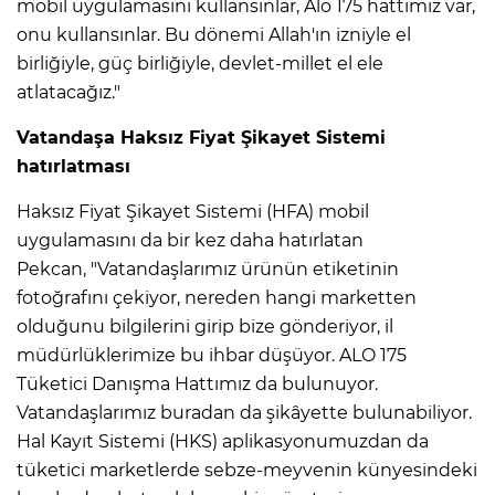
mobil uygulamasını kullansınlar, Alo 175 hattımız var,
onu kullansınlar. Bu dönemi Allah'ın izniyle el
birliğiyle, güç birliğiyle, devlet-millet el ele
atlatacağız."
Vatandaşa Haksız Fiyat Şikayet Sistemi
hatırlatması
Haksız Fiyat Şikayet Sistemi (HFA) mobil
uygulamasını da bir kez daha hatırlatan
Pekcan, "Vatandaşlarımız ürünün etiketinin
fotoğrafını çekiyor, nereden hangi marketten
olduğunu bilgilerini girip bize gönderiyor, il
müdürlüklerimize bu ihbar düşüyor. ALO 175
Tüketici Danışma Hattımız da bulunuyor.
Vatandaşlarımız buradan da şikâyette bulunabiliyor.
Hal Kayıt Sistemi (HKS) aplikasyonumuzdan da
tüketici marketlerde sebze-meyvenin künyesindeki