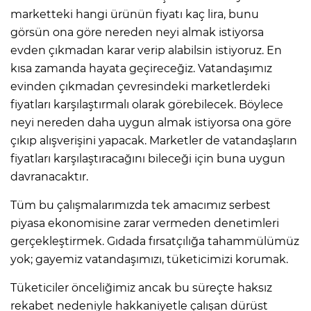
marketteki hangi ürünün fiyatı kaç lira, bunu
görsün ona göre nereden neyi almak istiyorsa
evden çıkmadan karar verip alabilsin istiyoruz. En
kısa zamanda hayata geçireceğiz. Vatandaşımız
evinden çıkmadan çevresindeki marketlerdeki
fiyatları karşılaştırmalı olarak görebilecek. Böylece
neyi nereden daha uygun almak istiyorsa ona göre
çıkıp alışverişini yapacak. Marketler de vatandaşların
fiyatları karşılaştıracağını bileceği için buna uygun
davranacaktır.
Tüm bu çalışmalarımızda tek amacımız serbest
piyasa ekonomisine zarar vermeden denetimleri
gerçekleştirmek. Gıdada fırsatçılığa tahammülümüz
yok; gayemiz vatandaşımızı, tüketicimizi korumak.
Tüketiciler önceliğimiz ancak bu süreçte haksız
rekabet nedeniyle hakkaniyetle çalışan dürüst