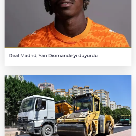
Real Madrid, Yan Diomande’yi duyurdu