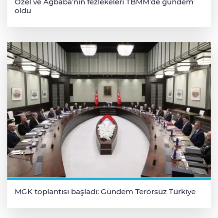
Özel ve Ağbaba’nın fezlekeleri TBMM’de gündem
oldu
MGK toplantısı başladı: Gündem Terörsüz Türkiye