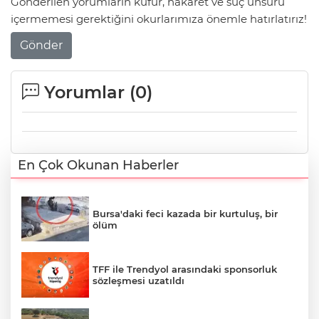
Gönderilen yorumların küfür, hakaret ve suç unsuru
içermemesi gerektiğini okurlarımıza önemle hatırlatırız!
Gönder
Yorumlar (
0
)
En Çok Okunan Haberler
Bursa'daki feci kazada bir kurtuluş, bir
ölüm
TFF ile Trendyol arasındaki sponsorluk
sözleşmesi uzatıldı