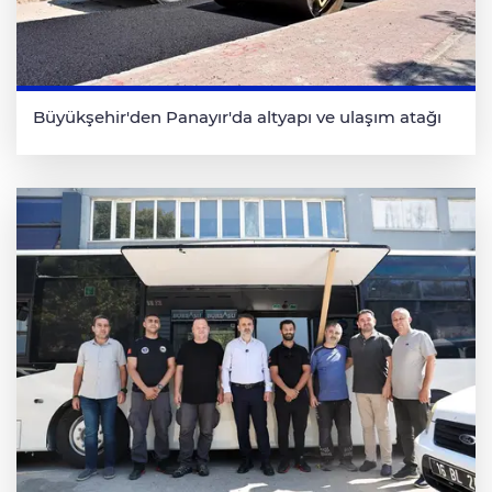
Büyükşehir'den Panayır'da altyapı ve ulaşım atağı