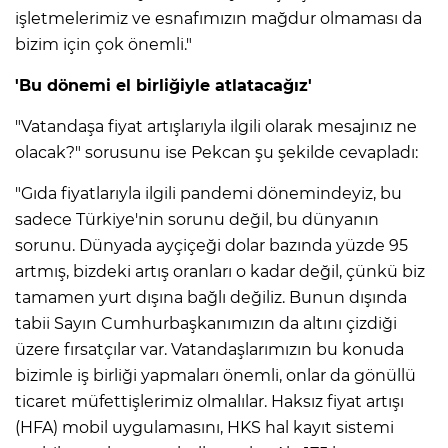
işletmelerimiz ve esnafımızın mağdur olmaması da
bizim için çok önemli."
'Bu dönemi el birliğiyle atlatacağız'
"Vatandaşa fiyat artışlarıyla ilgili olarak mesajınız ne
olacak?" sorusunu ise Pekcan şu şekilde cevapladı:
"Gıda fiyatlarıyla ilgili pandemi dönemindeyiz, bu
sadece Türkiye'nin sorunu değil, bu dünyanın
sorunu. Dünyada ayçiçeği dolar bazında yüzde 95
artmış, bizdeki artış oranları o kadar değil, çünkü biz
tamamen yurt dışına bağlı değiliz. Bunun dışında
tabii Sayın Cumhurbaşkanımızın da altını çizdiği
üzere fırsatçılar var. Vatandaşlarımızın bu konuda
bizimle iş birliği yapmaları önemli, onlar da gönüllü
ticaret müfettişlerimiz olmalılar. Haksız fiyat artışı
(HFA) mobil uygulamasını, HKS hal kayıt sistemi