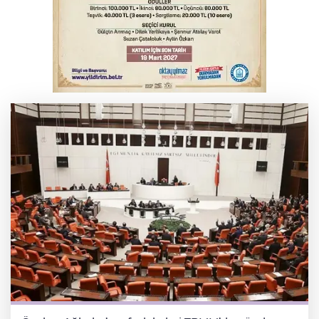
Osmangazi’de kaldırım işgaline geçit yok
Serbest piyasada altın fiyatları...