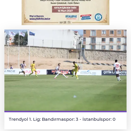
kaybetti
Serbest piyasada döviz fiyatları
Trendyol 1. Lig: Bandırmaspor: 3 - İstanbulspor: 0