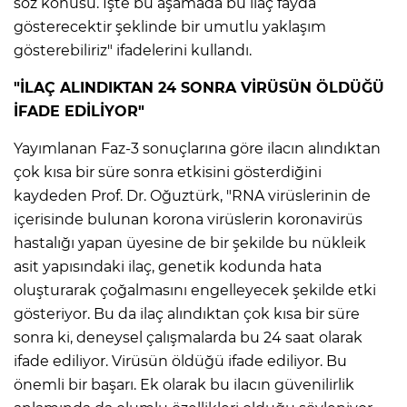
söz konusu. İşte bu aşamada bu ilaç fayda
gösterecektir şeklinde bir umutlu yaklaşım
gösterebiliriz" ifadelerini kullandı.
"İLAÇ ALINDIKTAN 24 SONRA VİRÜSÜN ÖLDÜĞÜ
İFADE EDİLİYOR"
Yayımlanan Faz-3 sonuçlarına göre ilacın alındıktan
çok kısa bir süre sonra etkisini gösterdiğini
kaydeden Prof. Dr. Oğuztürk, "RNA virüslerinin de
içerisinde bulunan korona virüslerin koronavirüs
hastalığı yapan üyesine de bir şekilde bu nükleik
asit yapısındaki ilaç, genetik kodunda hata
oluşturarak çoğalmasını engelleyecek şekilde etki
gösteriyor. Bu da ilaç alındıktan çok kısa bir süre
sonra ki, deneysel çalışmalarda bu 24 saat olarak
ifade ediliyor. Virüsün öldüğü ifade ediliyor. Bu
önemli bir başarı. Ek olarak bu ilacın güvenilirlik