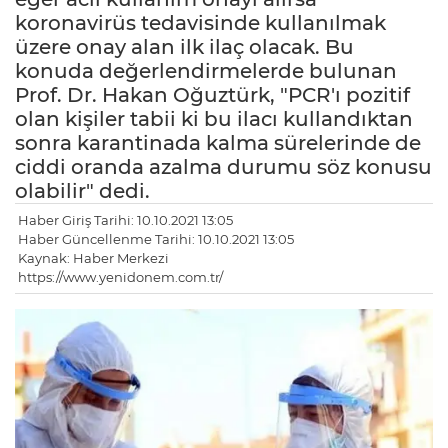
koronavirüs tedavisinde kullanılmak
üzere onay alan ilk ilaç olacak. Bu
konuda değerlendirmelerde bulunan
Prof. Dr. Hakan Oğuztürk, "PCR'ı pozitif
olan kişiler tabii ki bu ilacı kullandıktan
sonra karantinada kalma sürelerinde de
ciddi oranda azalma durumu söz konusu
olabilir" dedi.
Haber Giriş Tarihi: 10.10.2021 13:05
Haber Güncellenme Tarihi: 10.10.2021 13:05
Kaynak: Haber Merkezi
https://www.yenidonem.com.tr/