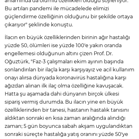
anlamında da olumlu özellikleri olduğu söyleniyor.
Bu artıları pandemi ile mücadelede elimizi
güçlendirme özelliğinin olduğunu bir şekilde ortaya
çıkarıyor" şeklinde konuştu.
İlacın en büyük özelliklerinden birinin ağır hastalığı
yüzde 50, ölümleri ise yüzde 100'e yakın oranda
engellemesi olduğunun altını çizen Prof. Dr.
Oğuztürk, "Faz-3 çalışmaları ekim ayının başında
sonlandırılan bir ilaçla karşı karşıyayız ve acil kullanım
onayı alırsa dünyada koronavirüs hastalığına karşı
ağızdan alınan ilk ilaç olma özelliğine kavuşacak.
Hatta şu aşamada dahi dünyanın birçok ülkesi
sipariş vermiş durumda. Bu ilacın yine en büyük
özelliklerinden bir tanesi, hastanın hastalık tanısını
aldıktan sonraki en kısa zaman aralığında alındığı
zaman; 5 gün boyunca sabah akşam uygulandıktan
sonraki süreçte hastalığa yatış oranını yüzde 50'ye