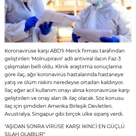
Koronavirüse karşı ABD'li Merck firması tarafından
geliştirilen 'Molnupiravir' adlı antiviral ilacın Faz-3
çalışmaları belli oldu. Klinik araştırma sonuçlarına
göre ilaç, ağır koronavirüs hastalarında hastaneye
yatış ve ölüm riskini neredeyse ortadan kaldırıyor.
İlaç eğer acil kullanım onayı alırsa koronavirüse karşı
geliştirilen ve onay alan ilk ilaç olacak. Söz konusu
ilaç için şimdiden Amerika Birleşik Devletleri,
Avustralya, Singapur gibi birçok ülke sipariş verdi.
"AŞIDAN SONRA VİRÜSE KARŞI İKİNCİ EN GÜÇLÜ
SİLAH OLABİLİR"