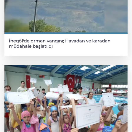
İnegöl'de orman yangını; Havadan ve karadan
müdahale başlatıldı