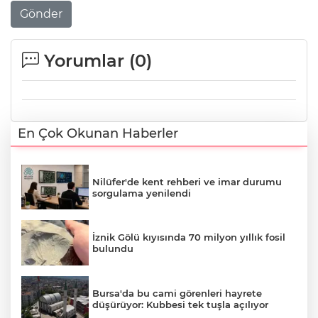
Gönder
Yorumlar (
0
)
En Çok Okunan Haberler
Nilüfer'de kent rehberi ve imar durumu
sorgulama yenilendi
İznik Gölü kıyısında 70 milyon yıllık fosil
bulundu
Bursa'da bu cami görenleri hayrete
düşürüyor: Kubbesi tek tuşla açılıyor