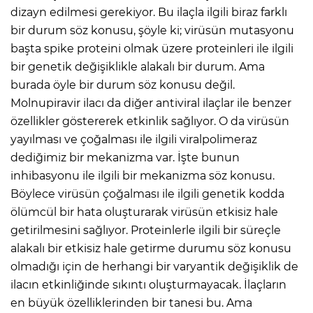
dizayn edilmesi gerekiyor. Bu ilaçla ilgili biraz farklı
bir durum söz konusu, şöyle ki; virüsün mutasyonu
başta spike proteini olmak üzere proteinleri ile ilgili
bir genetik değişiklikle alakalı bir durum. Ama
burada öyle bir durum söz konusu değil.
Molnupiravir ilacı da diğer antiviral ilaçlar ile benzer
özellikler göstererek etkinlik sağlıyor. O da virüsün
yayılması ve çoğalması ile ilgili viralpolimeraz
dediğimiz bir mekanizma var. İşte bunun
inhibasyonu ile ilgili bir mekanizma söz konusu.
Böylece virüsün çoğalması ile ilgili genetik kodda
ölümcül bir hata oluşturarak virüsün etkisiz hale
getirilmesini sağlıyor. Proteinlerle ilgili bir süreçle
alakalı bir etkisiz hale getirme durumu söz konusu
olmadığı için de herhangi bir varyantik değişiklik de
ilacın etkinliğinde sıkıntı oluşturmayacak. İlaçların
en büyük özelliklerinden bir tanesi bu. Ama