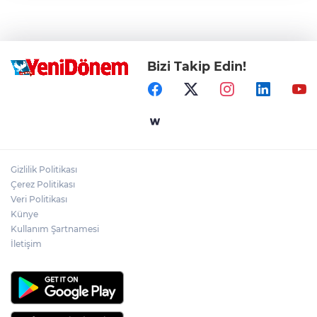
Bizi Takip Edin!
Gizlilik Politikası
Çerez Politikası
Veri Politikası
Künye
Kullanım Şartnamesi
İletişim