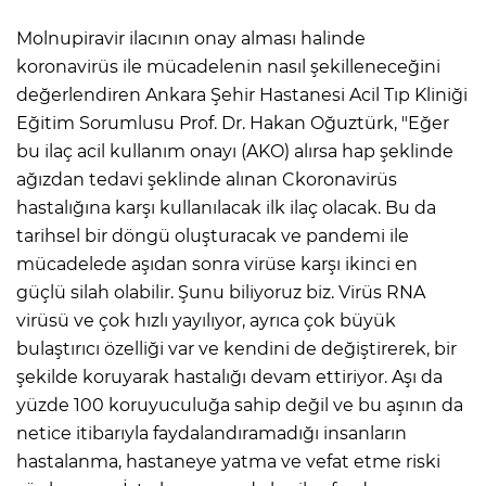
Molnupiravir ilacının onay alması halinde
koronavirüs ile mücadelenin nasıl şekilleneceğini
değerlendiren Ankara Şehir Hastanesi Acil Tıp Kliniği
Eğitim Sorumlusu Prof. Dr. Hakan Oğuztürk, "Eğer
bu ilaç acil kullanım onayı (AKO) alırsa hap şeklinde
ağızdan tedavi şeklinde alınan Ckoronavirüs
hastalığına karşı kullanılacak ilk ilaç olacak. Bu da
tarihsel bir döngü oluşturacak ve pandemi ile
mücadelede aşıdan sonra virüse karşı ikinci en
güçlü silah olabilir. Şunu biliyoruz biz. Virüs RNA
virüsü ve çok hızlı yayılıyor, ayrıca çok büyük
bulaştırıcı özelliği var ve kendini de değiştirerek, bir
şekilde koruyarak hastalığı devam ettiriyor. Aşı da
yüzde 100 koruyuculuğa sahip değil ve bu aşının da
netice itibarıyla faydalandıramadığı insanların
hastalanma, hastaneye yatma ve vefat etme riski