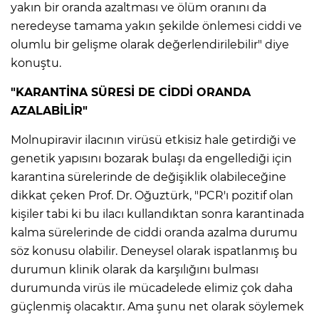
yakın bir oranda azaltması ve ölüm oranını da
neredeyse tamama yakın şekilde önlemesi ciddi ve
olumlu bir gelişme olarak değerlendirilebilir" diye
konuştu.
"KARANTİNA SÜRESİ DE CİDDİ ORANDA
AZALABİLİR"
Molnupiravir ilacının virüsü etkisiz hale getirdiği ve
genetik yapısını bozarak bulaşı da engellediği için
karantina sürelerinde de değişiklik olabileceğine
dikkat çeken Prof. Dr. Oğuztürk, "PCR'ı pozitif olan
kişiler tabi ki bu ilacı kullandıktan sonra karantinada
kalma sürelerinde de ciddi oranda azalma durumu
söz konusu olabilir. Deneysel olarak ispatlanmış bu
durumun klinik olarak da karşılığını bulması
durumunda virüs ile mücadelede elimiz çok daha
güçlenmiş olacaktır. Ama şunu net olarak söylemek