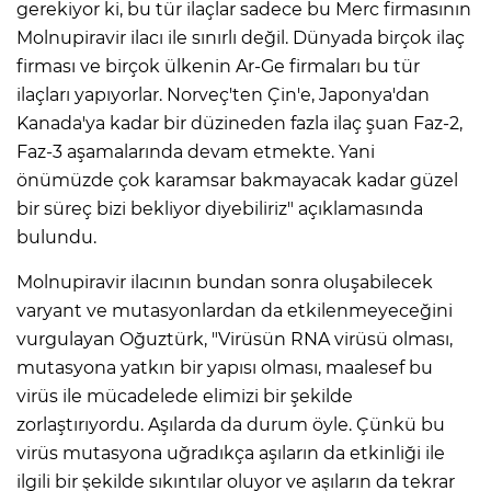
gerekiyor ki, bu tür ilaçlar sadece bu Merc firmasının
Molnupiravir ilacı ile sınırlı değil. Dünyada birçok ilaç
firması ve birçok ülkenin Ar-Ge firmaları bu tür
ilaçları yapıyorlar. Norveç'ten Çin'e, Japonya'dan
Kanada'ya kadar bir düzineden fazla ilaç şuan Faz-2,
Faz-3 aşamalarında devam etmekte. Yani
önümüzde çok karamsar bakmayacak kadar güzel
bir süreç bizi bekliyor diyebiliriz" açıklamasında
bulundu.
Molnupiravir ilacının bundan sonra oluşabilecek
varyant ve mutasyonlardan da etkilenmeyeceğini
vurgulayan Oğuztürk, "Virüsün RNA virüsü olması,
mutasyona yatkın bir yapısı olması, maalesef bu
virüs ile mücadelede elimizi bir şekilde
zorlaştırıyordu. Aşılarda da durum öyle. Çünkü bu
virüs mutasyona uğradıkça aşıların da etkinliği ile
ilgili bir şekilde sıkıntılar oluyor ve aşıların da tekrar