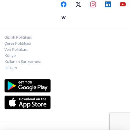
Gizlilik Politikası
Çerez Politikası
Veri Politikası
Künye
Kullanım Şartnamesi
İletişim