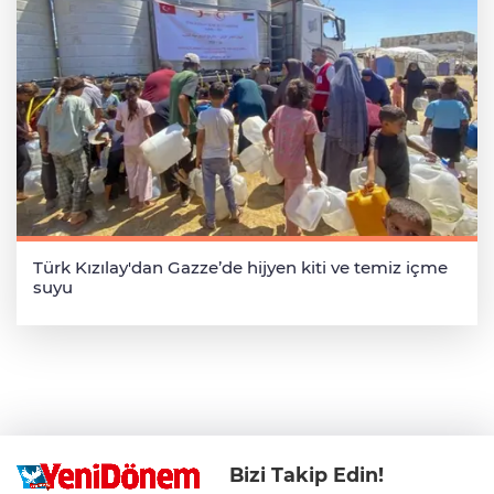
Türk Kızılay'dan Gazze’de hijyen kiti ve temiz içme
suyu
Bizi Takip Edin!