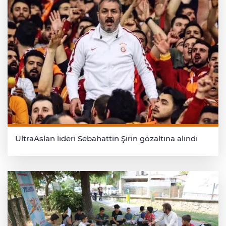
UltraAslan lideri Sebahattin Şirin gözaltına alındı