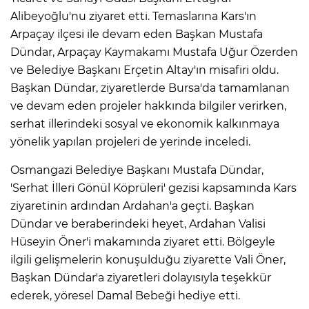
Alibeyoğlu'nu ziyaret etti. Temaslarına Kars'ın
Arpaçay ilçesi ile devam eden Başkan Mustafa
Dündar, Arpaçay Kaymakamı Mustafa Uğur Özerden
ve Belediye Başkanı Erçetin Altay'ın misafiri oldu.
Başkan Dündar, ziyaretlerde Bursa'da tamamlanan
ve devam eden projeler hakkında bilgiler verirken,
serhat illerindeki sosyal ve ekonomik kalkınmaya
yönelik yapılan projeleri de yerinde inceledi.
Osmangazi Belediye Başkanı Mustafa Dündar,
'Serhat İlleri Gönül Köprüleri' gezisi kapsamında Kars
ziyaretinin ardından Ardahan'a geçti. Başkan
Dündar ve beraberindeki heyet, Ardahan Valisi
Hüseyin Öner'i makamında ziyaret etti. Bölgeyle
ilgili gelişmelerin konuşulduğu ziyarette Vali Öner,
Başkan Dündar'a ziyaretleri dolayısıyla teşekkür
ederek, yöresel Damal Bebeği hediye etti.