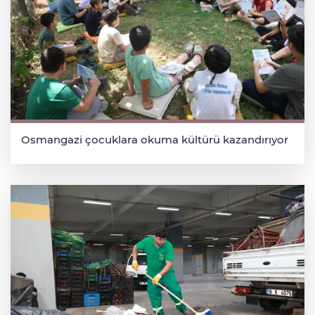
Osmangazi çocuklara okuma kültürü kazandırıyor