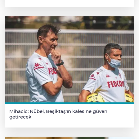
Mihacic: Nübel, Beşiktaş'ın kalesine güven
getirecek