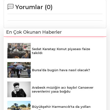
Yorumlar (
0
)
En Çok Okunan Haberler
Sedat Karataş: Konut piyasası faize
takıldı
Bursa’da bugün hava nasıl olacak?
Arabesk müziğin acı kaybı! Cansever
sevenlerini yasa boğdu
Büyükşehir Harmancık'ta da yolları