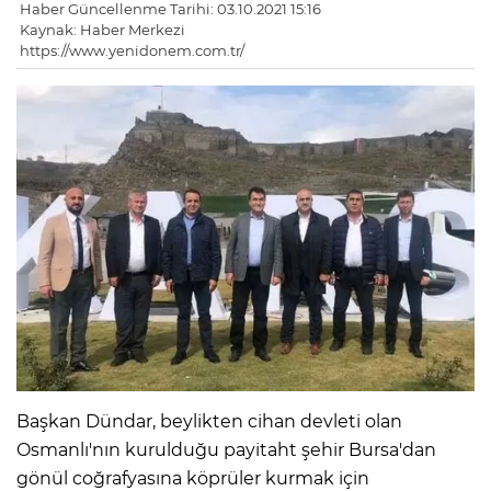
Haber Güncellenme Tarihi: 03.10.2021 15:16
Kaynak: Haber Merkezi
https://www.yenidonem.com.tr/
Başkan Dündar, beylikten cihan devleti olan
Osmanlı'nın kurulduğu payitaht şehir Bursa'dan
gönül coğrafyasına köprüler kurmak için