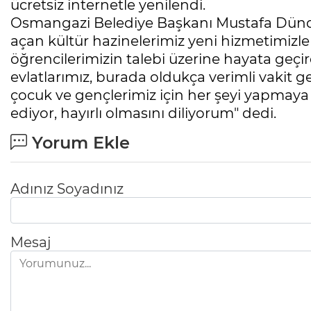
ücretsiz internetle yenilendi.
Osmangazi Belediye Başkanı Mustafa Dündar
açan kültür hazinelerimiz yeni hizmetimizl
öğrencilerimizin talebi üzerine hayata geçird
evlatlarımız, burada oldukça verimli vakit ge
çocuk ve gençlerimiz için her şeyi yapmaya
ediyor, hayırlı olmasını diliyorum" dedi.
Yorum Ekle
Adınız Soyadınız
Mesaj