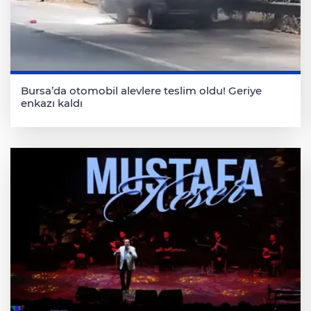
Bursa’da otomobil alevlere teslim oldu! Geriye
enkazı kaldı