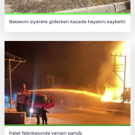
Babasını ziyarete giderken kazada hayatını kaybetti
Palet fabrikasında yangın paniği