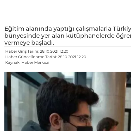
Eğitim alanında yaptığı çalışmalarla Türki
bünyesinde yer alan kütüphanelerde öğrenci
vermeye başladı.
Haber Giriş Tarihi: 28.10.2021 12:20
Haber Güncellenme Tarihi: 28.10.2021 12:20
Kaynak: Haber Merkezi