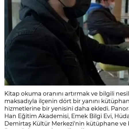
Kitap okuma oranını artırmak ve bilgili nes
maksadıyla ilçenin dört bir yanını kütüpha
hizmetlerine bir yenisini daha ekledi. Pano
Han Eğitim Akademisi, Emek Bilgi Evi, Hüda
Demirtaş Kültür Merkezi'nin kütüphane ve bi