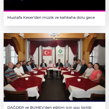
Mustafa Keser’den müzik ve kahkaha dolu gece
DAĞDER ve BUMEV'den eğitim için güç birliği