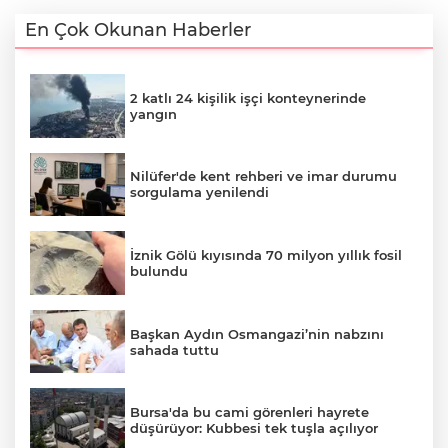
En Çok Okunan Haberler
2 katlı 24 kişilik işçi konteynerinde
yangın
Nilüfer'de kent rehberi ve imar durumu
sorgulama yenilendi
İznik Gölü kıyısında 70 milyon yıllık fosil
bulundu
Başkan Aydın Osmangazi’nin nabzını
sahada tuttu
Bursa'da bu cami görenleri hayrete
düşürüyor: Kubbesi tek tuşla açılıyor