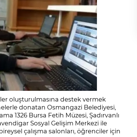
iller oluşturulmasına destek vermek
nelerle donatan Osmangazi Belediyesi,
rama 1326 Bursa Fetih Müzesi, Şadırvanlı
vendigar Sosyal Gelişim Merkezi ile
reysel çalışma salonları, öğrenciler için