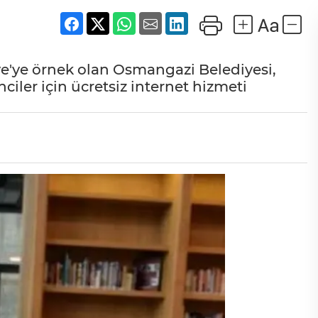
ye'ye örnek olan Osmangazi Belediyesi,
ler için ücretsiz internet hizmeti