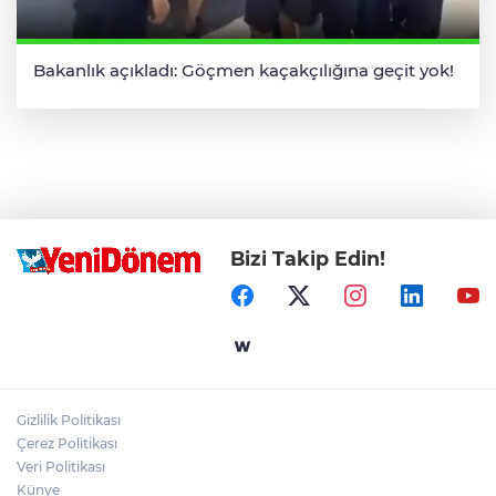
Bakanlık açıkladı: Göçmen kaçakçılığına geçit yok!
Bizi Takip Edin!
Gizlilik Politikası
Çerez Politikası
Veri Politikası
Künye