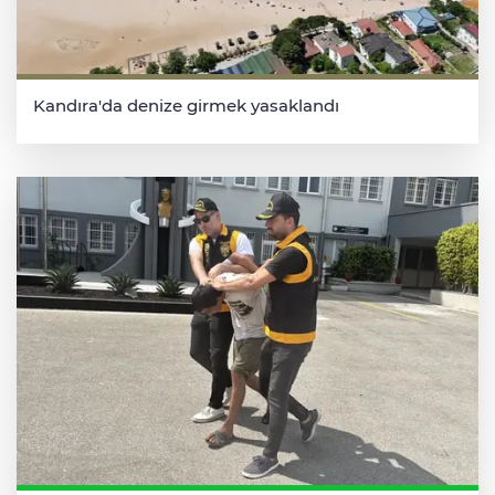
Kandıra'da denize girmek yasaklandı