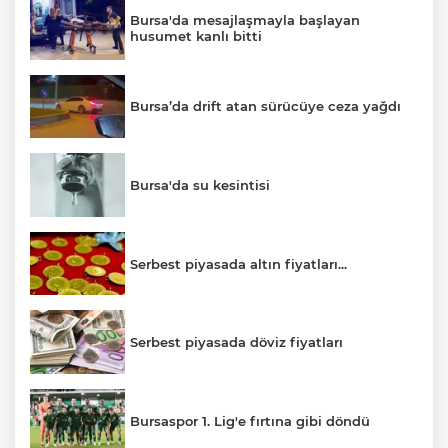
Bursa'da mesajlaşmayla başlayan
husumet kanlı bitti
Bursa’da drift atan sürücüye ceza yağdı
Bursa'da su kesintisi
Serbest piyasada altın fiyatları...
Serbest piyasada döviz fiyatları
Bursaspor 1. Lig'e fırtına gibi döndü