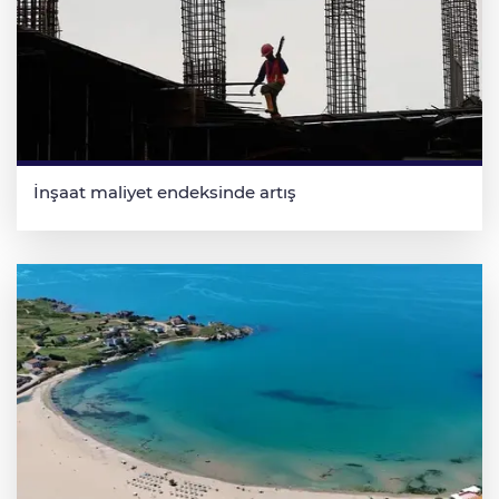
İnşaat maliyet endeksinde artış