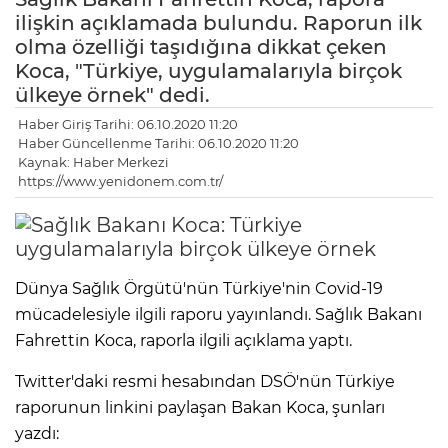
ilişkin açıklamada bulundu. Raporun ilk
olma özelliği taşıdığına dikkat çeken
Koca, "Türkiye, uygulamalarıyla birçok
ülkeye örnek" dedi.
Haber Giriş Tarihi: 06.10.2020 11:20
Haber Güncellenme Tarihi: 06.10.2020 11:20
Kaynak: Haber Merkezi
https://www.yenidonem.com.tr/
Dünya Sağlık Örgütü'nün Türkiye'nin Covid-19
mücadelesiyle ilgili raporu yayınlandı. Sağlık Bakanı
Fahrettin Koca, raporla ilgili açıklama yaptı.
Twitter'daki resmi hesabından DSÖ'nün Türkiye
raporunun linkini paylaşan Bakan Koca, şunları
yazdı: