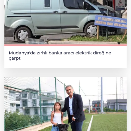
Mudanya'da zırhlı banka aracı elektrik direğine
çarptı