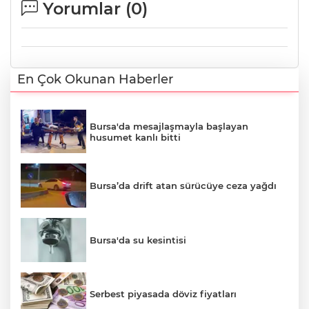
Yorumlar (
0
)
En Çok Okunan Haberler
Bursa'da mesajlaşmayla başlayan
husumet kanlı bitti
Bursa’da drift atan sürücüye ceza yağdı
Bursa'da su kesintisi
Serbest piyasada döviz fiyatları