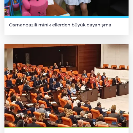
Osmangazili minik ellerden büyük dayanışma