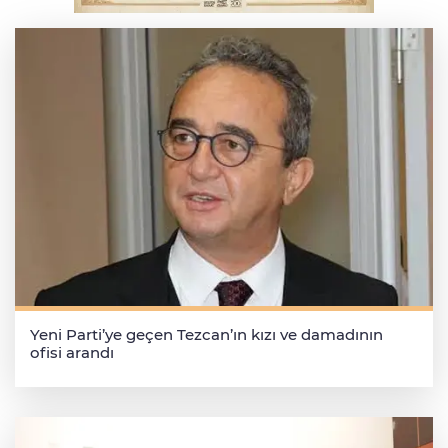
Körfezin iki yakası kulaçlarla birleşti
Yeni Parti’ye geçen Tezcan’ın kızı ve damadının
ofisi arandı