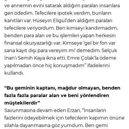
ve annemin evini satarak aldığım paraları insanlara
geri ödedim. Tefecilere ipotek verdim, bunların
kanıtları var. Hüseyin Eligül’den aldığım paraları
tefecilere veriyordum. Ben kimseyi kandırmadım,
benden para alan ve bu işlemleri yapan herkesin
finansal okuryazarlığı var. Kimseye ‘gel bir fon var
sana kayıt dışı para vereyim mi’ demedim. Selçuk
İnan’ı Semih Kaya ikna etti. Emre Çolak’la ödeme
yapılmadan önce hiç konuşmadım” ifadelerini
kullandı.
“Bu geminin kaptanı, mağdur olmayan, benden
fazla fazla paralar alan ve beni yönlendiren
müştekilerdir”
Savunmasına devam eden Erzan, “İnsanların
faizlerini ödeyebilmek için tefecilerin kapımın önüne
silahla dayanmasına göz yumdum. Ben gemi