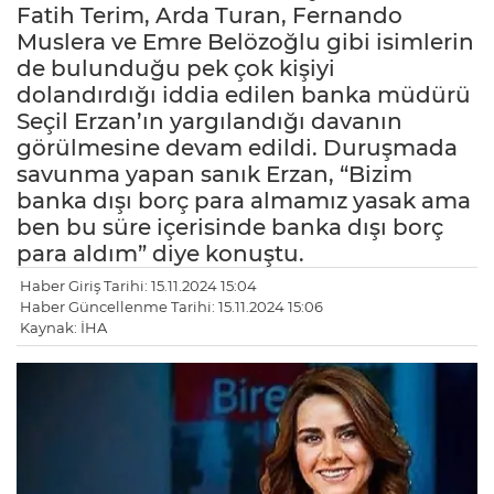
Fatih Terim, Arda Turan, Fernando
Muslera ve Emre Belözoğlu gibi isimlerin
de bulunduğu pek çok kişiyi
dolandırdığı iddia edilen banka müdürü
Seçil Erzan’ın yargılandığı davanın
görülmesine devam edildi. Duruşmada
savunma yapan sanık Erzan, “Bizim
banka dışı borç para almamız yasak ama
ben bu süre içerisinde banka dışı borç
para aldım” diye konuştu.
Haber Giriş Tarihi: 15.11.2024 15:04
Haber Güncellenme Tarihi: 15.11.2024 15:06
Kaynak: İHA