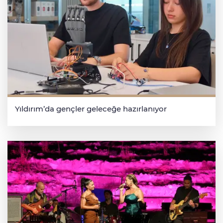
Yıldırım’da gençler geleceğe hazırlanıyor