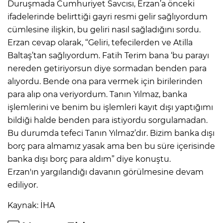
Duruşmada Cumhuriyet Savcısı, Erzan’a önceki
ifadelerinde belirttiği gayri resmi gelir sağlıyordum
cümlesine ilişkin, bu geliri nasıl sağladığını sordu.
Erzan cevap olarak, “Geliri, tefecilerden ve Atilla
Baltaş’tan sağlıyordum. Fatih Terim bana ‘bu parayı
nereden getiriyorsun diye sormadan benden para
alıyordu. Bende ona para vermek için birilerinden
para alıp ona veriyordum. Tanın Yılmaz, banka
işlemlerini ve benim bu işlemleri kayıt dışı yaptığımı
bildiği halde benden para istiyordu sorgulamadan.
Bu durumda tefeci Tanın Yılmaz’dır. Bizim banka dışı
borç para almamız yasak ama ben bu süre içerisinde
banka dışı borç para aldım” diye konuştu.
Erzan'ın yargılandığı davanın görülmesine devam
ediliyor.
Kaynak: İHA