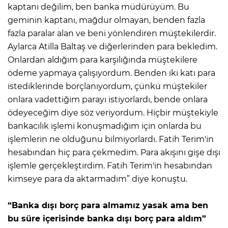
kaptanı değilim, ben banka müdürüyüm. Bu
geminin kaptanı, mağdur olmayan, benden fazla
fazla paralar alan ve beni yönlendiren müştekilerdir.
Aylarca Atilla Baltaş ve diğerlerinden para bekledim.
Onlardan aldığım para karşılığında müştekilere
ödeme yapmaya çalışıyordum. Benden iki katı para
istediklerinde borçlanıyordum, çünkü müştekiler
onlara vadettiğim parayı istiyorlardı, bende onlara
ödeyeceğim diye söz veriyordum. Hiçbir müştekiyle
bankacılık işlemi konuşmadığım için onlarda bu
işlemlerin ne olduğunu bilmiyorlardı. Fatih Terim'in
hesabından hiç para çekmedim. Para akışını gişe dışı
işlemle gerçekleştirdim. Fatih Terim'in hesabından
kimseye para da aktarmadım” diye konuştu.
“Banka dışı borç para almamız yasak ama ben
bu süre içerisinde banka dışı borç para aldım”