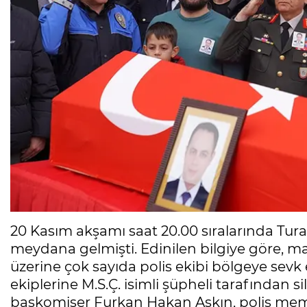
20 Kasım akşamı saat 20.00 sıralarında Tu
meydana gelmişti. Edinilen bilgiye göre, m
üzerine çok sayıda polis ekibi bölgeye sevk e
ekiplerine M.S.Ç. isimli şüpheli tarafından sila
başkomiser Furkan Hakan Aşkın, polis me