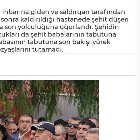
ma ihbarına giden ve saldırgan tarafından
sonra kaldırıldığı hastanede şehit düşen
a son yolculuğuna uğurlandı. Şehidin
cukları da şehit babalarının tabutuna
 babasının tabutuna son bakışı yürek
zyaşlarını tutamadı.