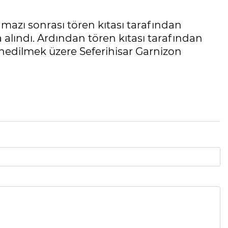
mazı sonrası tören kıtası tarafından
 alındı. Ardından tören kıtası tarafından
fnedilmek üzere Seferihisar Garnizon