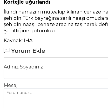
Kortejle uğurlandı
İkindi namazını müteakip kılınan cenaze na
şehidin Türk bayrağına sarılı naaşı omuzlara
şehidin naaşı, cenaze aracına taşınarak de
Şehitliğine götürüldü.
Kaynak: İHA
Yorum Ekle
Adınız Soyadınız
Mesaj