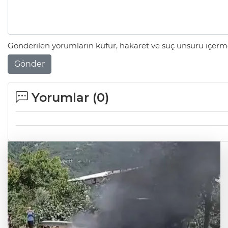
Gönderilen yorumların küfür, hakaret ve suç unsuru içerme
Gönder
Yorumlar (
0
)