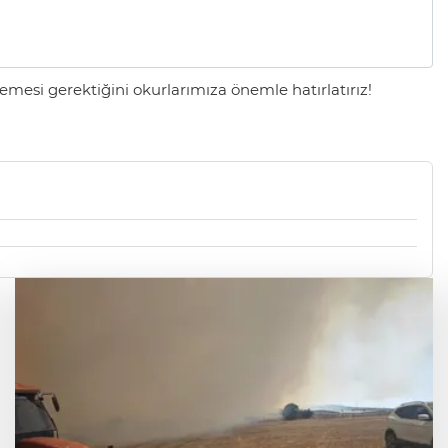
mesi gerektiğini okurlarımıza önemle hatırlatırız!