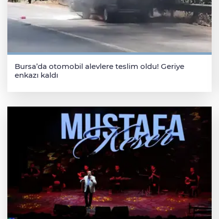
Bursa’da otomobil alevlere teslim oldu! Geriye
enkazı kaldı