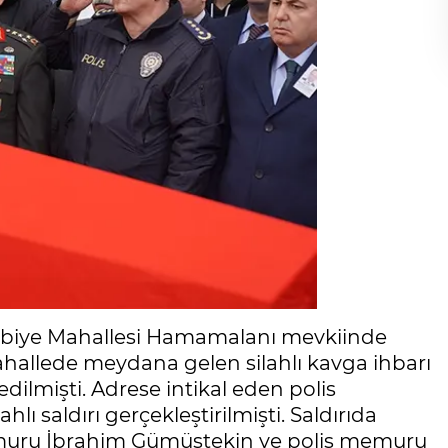
rabiye Mahallesi Hamamalanı mevkiinde
ahallede meydana gelen silahlı kavga ihbarı
dilmişti. Adrese intikal eden polis
hlı saldırı gerçekleştirilmişti. Saldırıda
muru İbrahim Gümüştekin ve polis memuru