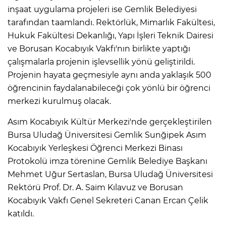
inşaat uygulama projeleri ise Gemlik Belediyesi
tarafından taamlandı. Rektörlük, Mimarlık Fakültesi,
Hukuk Fakültesi Dekanlığı, Yapı İşleri Teknik Dairesi
ve Borusan Kocabıyık Vakfı'nın birlikte yaptığı
çalışmalarla projenin işlevsellik yönü geliştirildi.
Projenin hayata geçmesiyle aynı anda yaklaşık 500
öğrencinin faydalanabileceği çok yönlü bir öğrenci
merkezi kurulmuş olacak.
Asım Kocabıyık Kültür Merkezi'nde gerçekleştirilen
Bursa Uludağ Üniversitesi Gemlik Sunğipek Asım
Kocabıyık Yerleşkesi Öğrenci Merkezi Binası
Protokolü imza törenine Gemlik Belediye Başkanı
Mehmet Uğur Sertaslan, Bursa Uludağ Üniversitesi
Rektörü Prof. Dr. A. Saim Kılavuz ve Borusan
Kocabıyık Vakfı Genel Sekreteri Canan Ercan Çelik
katıldı.