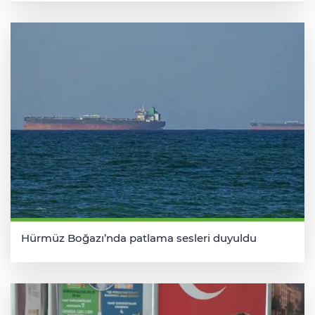
Hürmüz Boğazı’nda patlama sesleri duyuldu