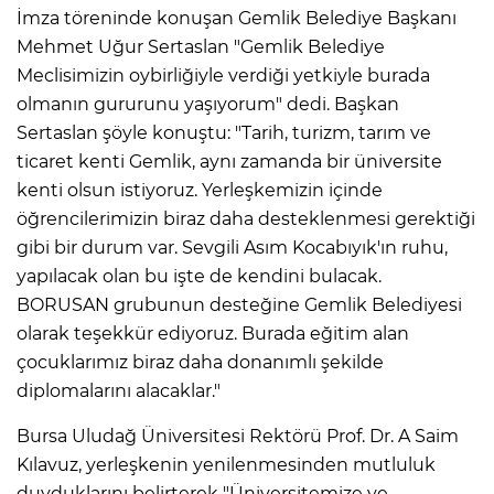
İmza töreninde konuşan Gemlik Belediye Başkanı
Mehmet Uğur Sertaslan "Gemlik Belediye
Meclisimizin oybirliğiyle verdiği yetkiyle burada
olmanın gururunu yaşıyorum" dedi. Başkan
Sertaslan şöyle konuştu: "Tarih, turizm, tarım ve
ticaret kenti Gemlik, aynı zamanda bir üniversite
kenti olsun istiyoruz. Yerleşkemizin içinde
öğrencilerimizin biraz daha desteklenmesi gerektiği
gibi bir durum var. Sevgili Asım Kocabıyık'ın ruhu,
yapılacak olan bu işte de kendini bulacak.
BORUSAN grubunun desteğine Gemlik Belediyesi
olarak teşekkür ediyoruz. Burada eğitim alan
çocuklarımız biraz daha donanımlı şekilde
diplomalarını alacaklar."
Bursa Uludağ Üniversitesi Rektörü Prof. Dr. A Saim
Kılavuz, yerleşkenin yenilenmesinden mutluluk
duyduklarını belirterek "Üniversitemize ve