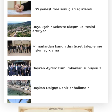
LGS yerleştirme sonuçları açıklandı
Büyükşehir Keles'te ulaşım kalitesini
artırıyor
Mimarlardan kanun dışı ücret taleplerine
ilişkin açıklama
Başkan Aydın: Tüm imkanları sunuyoruz
Başkan Dalgıç: Denizler halkındır
Osmangazi’de yeşil alanlar titizlikle
korunuyor