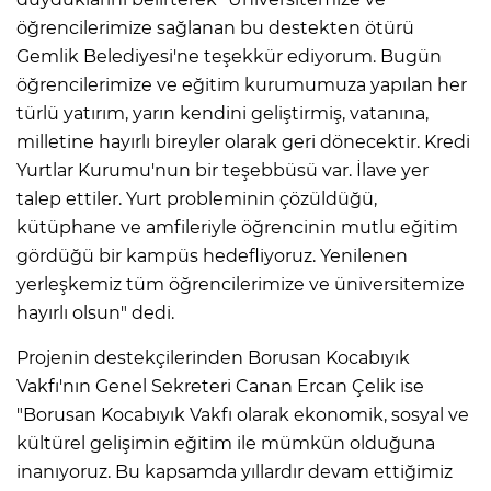
öğrencilerimize sağlanan bu destekten ötürü
Gemlik Belediyesi'ne teşekkür ediyorum. Bugün
öğrencilerimize ve eğitim kurumumuza yapılan her
türlü yatırım, yarın kendini geliştirmiş, vatanına,
milletine hayırlı bireyler olarak geri dönecektir. Kredi
Yurtlar Kurumu'nun bir teşebbüsü var. İlave yer
talep ettiler. Yurt probleminin çözüldüğü,
kütüphane ve amfileriyle öğrencinin mutlu eğitim
gördüğü bir kampüs hedefliyoruz. Yenilenen
yerleşkemiz tüm öğrencilerimize ve üniversitemize
hayırlı olsun" dedi.
Projenin destekçilerinden Borusan Kocabıyık
Vakfı'nın Genel Sekreteri Canan Ercan Çelik ise
"Borusan Kocabıyık Vakfı olarak ekonomik, sosyal ve
kültürel gelişimin eğitim ile mümkün olduğuna
inanıyoruz. Bu kapsamda yıllardır devam ettiğimiz