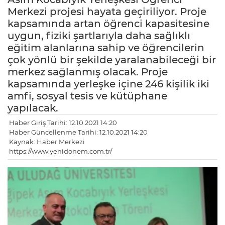
Merkezi projesi hayata geçiriliyor. Proje
kapsamında artan öğrenci kapasitesine
uygun, fiziki şartlarıyla daha sağlıklı
eğitim alanlarına sahip ve öğrencilerin
çok yönlü bir şekilde yaralanabileceği bir
merkez sağlanmış olacak. Proje
kapsamında yerleşke içine 246 kişilik iki
amfi, sosyal tesis ve kütüphane
yapılacak.
Haber Giriş Tarihi: 12.10.2021 14:20
Haber Güncellenme Tarihi: 12.10.2021 14:20
Kaynak: Haber Merkezi
https://www.yenidonem.com.tr/