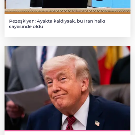
Pezeşkiyan: Ayakta kaldıysak, bu İran halkı
sayesinde oldu