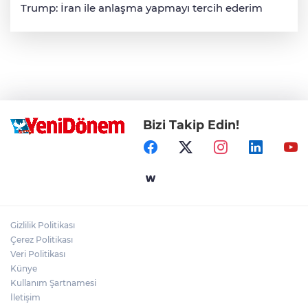
Trump: İran ile anlaşma yapmayı tercih ederim
Bizi Takip Edin!
Gizlilik Politikası
Çerez Politikası
Veri Politikası
Künye
Kullanım Şartnamesi
İletişim