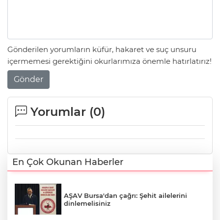
Gönderilen yorumların küfür, hakaret ve suç unsuru
içermemesi gerektiğini okurlarımıza önemle hatırlatırız!
Gönder
Yorumlar (
0
)
En Çok Okunan Haberler
AŞAV Bursa'dan çağrı: Şehit ailelerini
dinlemelisiniz