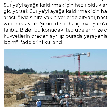
Suriye'yi ayağa kaldırmak için hazır oldukları
gidiyorsak Suriye'yi ayağa kaldırmak için h
aracılığıyla sınıra yakın yerlerde altyapı, has
yapmaktaydık. Şimdi de daha içeriye Şam'a
talibiz. Bizler bu konudaki tecrübelerimize
kuvvetlerin oradan ayrılıp burada yaşayanl
lazım” ifadelerini kullandı.