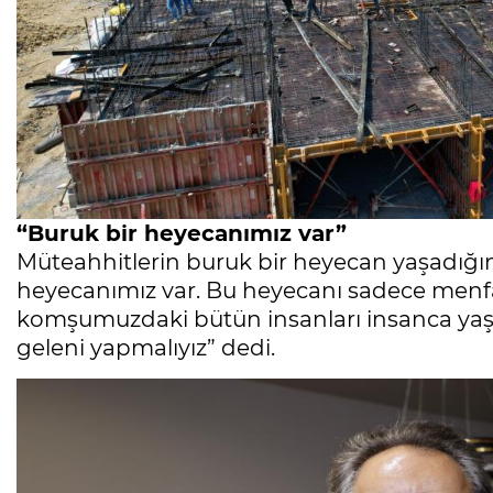
“Buruk bir heyecanımız var”
Müteahhitlerin buruk bir heyecan yaşadığını
heyecanımız var. Bu heyecanı sadece menf
komşumuzdaki bütün insanları insanca yaşa
geleni yapmalıyız” dedi.