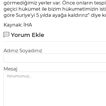
görmediğimiz yerler var. Önce onların tesp
geçici hükümet ile bizim hükumetimizin is
göre Suriye'yi 5 yılda ayağa kaldırırız” diye 
Kaynak: İHA
Yorum Ekle
Adınız Soyadınız
Mesaj