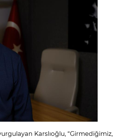
i vurgulayan Karslıoğlu, “Girmediğimiz,