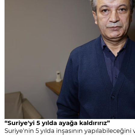
“Suriye'yi 5 yılda ayağa kaldırırız”
Suriye'nin 5 yılda inşasının yapılabileceğin