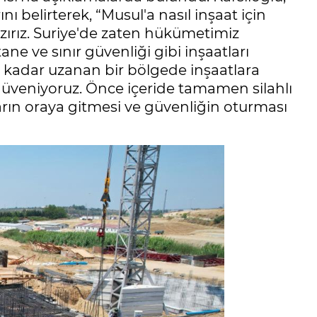
nı belirterek, “Musul'a nasıl inşaat için
azırız. Suriye'de zaten hükümetimiz
tane ve sınır güvenliği gibi inşaatları
 kadar uzanan bir bölgede inşaatlara
 güveniyoruz. Önce içeride tamamen silahlı
arın oraya gitmesi ve güvenliğin oturması