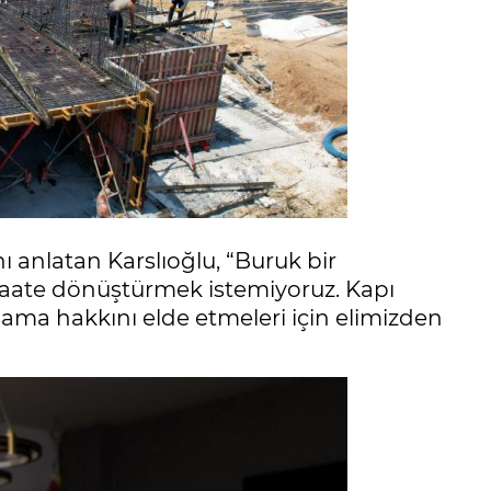
 anlatan Karslıoğlu, “Buruk bir
aate dönüştürmek istemiyoruz. Kapı
ma hakkını elde etmeleri için elimizden