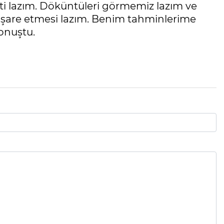
iti lazım. Döküntüleri görmemiz lazım ve
tişare etmesi lazım. Benim tahminlerime
konuştu.