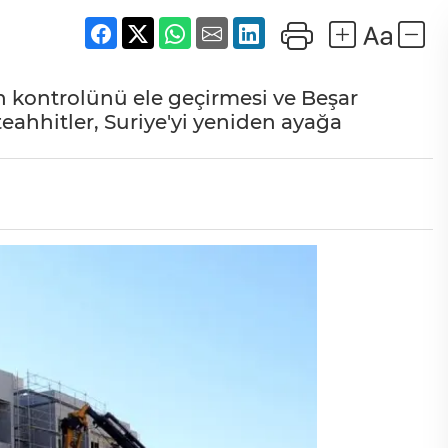
n kontrolünü ele geçirmesi ve Beşar
eahhitler, Suriye'yi yeniden ayağa