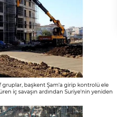
 gruplar, başkent Şam'a girip kontrolü ele
r süren iç savaşın ardından Suriye'nin yeniden