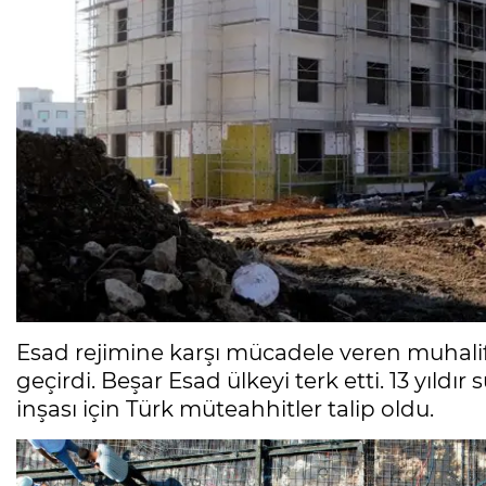
Esad rejimine karşı mücadele veren muhalif
geçirdi. Beşar Esad ülkeyi terk etti. 13 yıldı
inşası için Türk müteahhitler talip oldu.