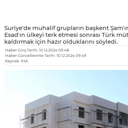
Suriye'de muhalif grupların başkent Şam'ı
Esad'ın ülkeyi terk etmesi sonrası Türk müt
kaldırmak için hazır olduklarını söyledi.
Haber Giriş Tarihi: 10.12.2024 09:48
Haber Güncellenme Tarihi: 10.12.2024 09:49
Kaynak: İHA