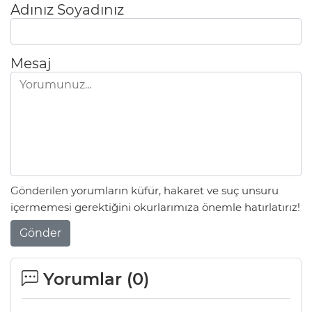
Adınız Soyadınız
Mesaj
Gönderilen yorumların küfür, hakaret ve suç unsuru
içermemesi gerektiğini okurlarımıza önemle hatırlatırız!
Gönder
Yorumlar (
0
)