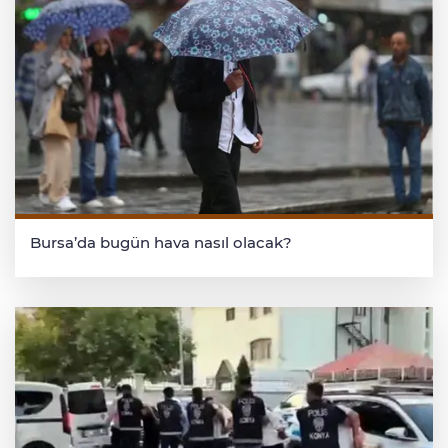
Bursa’da bugün hava nasıl olacak?