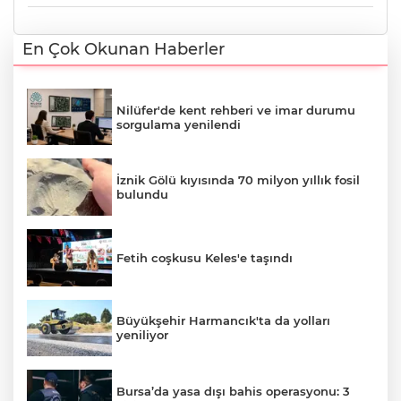
En Çok Okunan Haberler
Nilüfer'de kent rehberi ve imar durumu
sorgulama yenilendi
İznik Gölü kıyısında 70 milyon yıllık fosil
bulundu
Fetih coşkusu Keles'e taşındı
Büyükşehir Harmancık'ta da yolları
yeniliyor
Bursa’da yasa dışı bahis operasyonu: 3