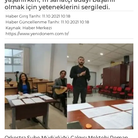
olmak için yeteneklerini sergiledi.
Haber Giriş Tarihi: 11.10.2021 10:18
Haber Güncellenme Tarihi: 11.10.2021 10:18
Kaynak: Haber Merkezi
https://www.yenidonem.com.tr/
Orkestra Şube Müdürlüğü Çalgıcı Mektebi Roman