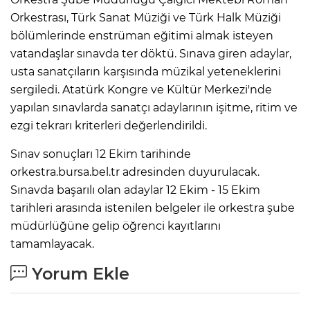
Orkestrası, Türk Sanat Müziği ve Türk Halk Müziği
bölümlerinde enstrüman eğitimi almak isteyen
vatandaşlar sınavda ter döktü. Sınava giren adaylar,
usta sanatçıların karşısında müzikal yeteneklerini
sergiledi. Atatürk Kongre ve Kültür Merkezi'nde
yapılan sınavlarda sanatçı adaylarının işitme, ritim ve
ezgi tekrarı kriterleri değerlendirildi.
Sınav sonuçları 12 Ekim tarihinde
orkestra.bursa.bel.tr adresinden duyurulacak.
Sınavda başarılı olan adaylar 12 Ekim - 15 Ekim
tarihleri arasında istenilen belgeler ile orkestra şube
müdürlüğüne gelip öğrenci kayıtlarını
tamamlayacak.
Yorum Ekle