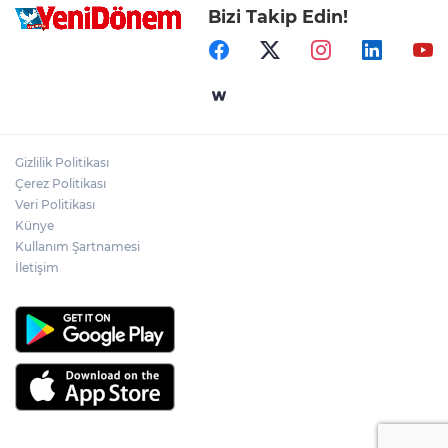
Bizi Takip Edin!
Gizlilik Politikası
Çerez Politikası
Veri Politikası
Künye
Kullanım Şartnamesi
İletişim