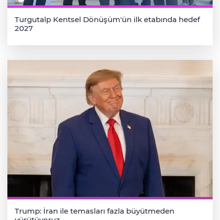
Turgutalp Kentsel Dönüşüm'ün ilk etabında hedef
2027
Trump: İran ile temasları fazla büyütmeden
yürütüyoruz