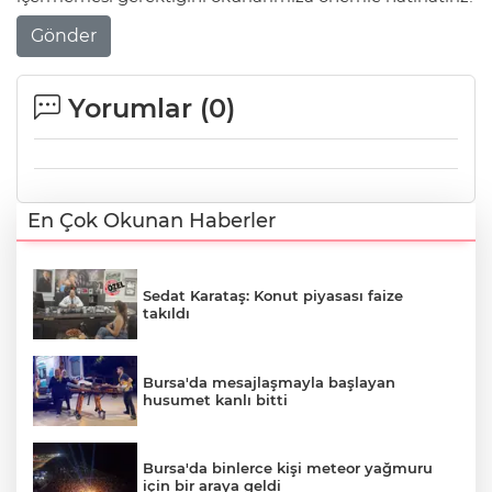
Gönder
Yorumlar (
0
)
En Çok Okunan Haberler
Sedat Karataş: Konut piyasası faize
takıldı
Bursa'da mesajlaşmayla başlayan
husumet kanlı bitti
Bursa'da binlerce kişi meteor yağmuru
için bir araya geldi