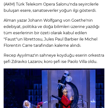
(AKM) Türk Telekom Opera Salonu'nda seyircilerle
buluşan esere, sanatseverler yoğun ilgi gösterdi.
Alman yazar Johann Wolfgang von Goethe'nin
edebiyat, politika ve doğa bilimleri üzerine yazdığı
tüm eserlerinin bir özeti olarak kabul edilen
"Faust"un librettosu, Jules Paul Barbier ile Michel
Florentin Carre tarafından kaleme alındı.
Recep Ayyılmaz'ın sahneye koyduğu eserin orkestra
şefi Zdravko Lazarov, koro şefi ise Paolo Villa oldu.