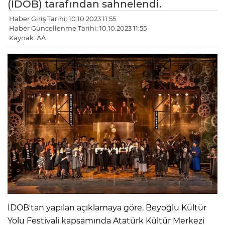
(İDOB) tarafından sahnelendi.
Haber Giriş Tarihi: 10.10.2023 11:55
Haber Güncellenme Tarihi: 10.10.2023 11:55
Kaynak: AA
İDOB'tan yapılan açıklamaya göre, Beyoğlu Kültür
Yolu Festivali kapsamında Atatürk Kültür Merkezi