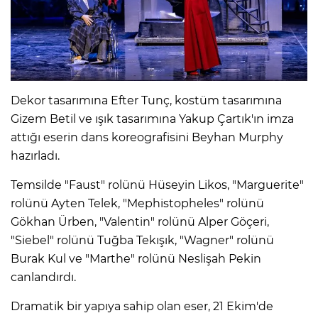
Dekor tasarımına Efter Tunç, kostüm tasarımına
Gizem Betil ve ışık tasarımına Yakup Çartık'ın imza
attığı eserin dans koreografisini Beyhan Murphy
hazırladı.
Temsilde "Faust" rolünü Hüseyin Likos, "Marguerite"
rolünü Ayten Telek, "Mephistopheles" rolünü
Gökhan Ürben, "Valentin" rolünü Alper Göçeri,
"Siebel" rolünü Tuğba Tekışık, "Wagner" rolünü
Burak Kul ve "Marthe" rolünü Neslişah Pekin
canlandırdı.
Dramatik bir yapıya sahip olan eser, 21 Ekim'de