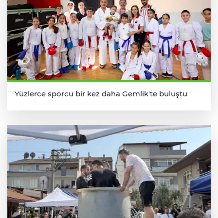
Yüzlerce sporcu bir kez daha Gemlik'te buluştu