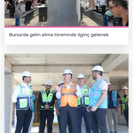
Bursa'da gelin alma töreninde ilginç gelenek