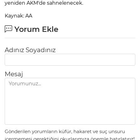
yeniden AKM'de sahnelenecek.
Kaynak: AA
Yorum Ekle
Adınız Soyadınız
Mesaj
Gönderilen yorumların küfür, hakaret ve suç unsuru
içermemesi gerektiğini okurlarımıza önemle hatırlatırız!