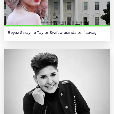
Beyaz Saray ile Taylor Swift arasında telif savaşı