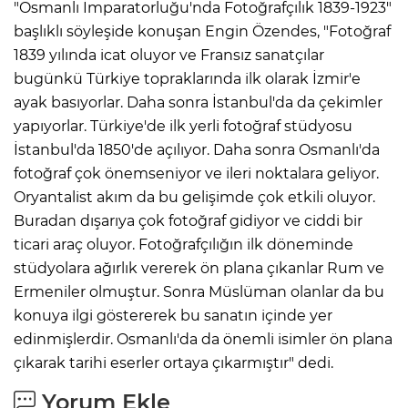
"Osmanlı İmparatorluğu'nda Fotoğrafçılık 1839-1923"
başlıklı söyleşide konuşan Engin Özendes, "Fotoğraf
1839 yılında icat oluyor ve Fransız sanatçılar
bugünkü Türkiye topraklarında ilk olarak İzmir'e
ayak basıyorlar. Daha sonra İstanbul'da da çekimler
yapıyorlar. Türkiye'de ilk yerli fotoğraf stüdyosu
İstanbul'da 1850'de açılıyor. Daha sonra Osmanlı'da
fotoğraf çok önemseniyor ve ileri noktalara geliyor.
Oryantalist akım da bu gelişimde çok etkili oluyor.
Buradan dışarıya çok fotoğraf gidiyor ve ciddi bir
ticari araç oluyor. Fotoğrafçılığın ilk döneminde
stüdyolara ağırlık vererek ön plana çıkanlar Rum ve
Ermeniler olmuştur. Sonra Müslüman olanlar da bu
konuya ilgi göstererek bu sanatın içinde yer
edinmişlerdir. Osmanlı'da da önemli isimler ön plana
çıkarak tarihi eserler ortaya çıkarmıştır" dedi.
Yorum Ekle