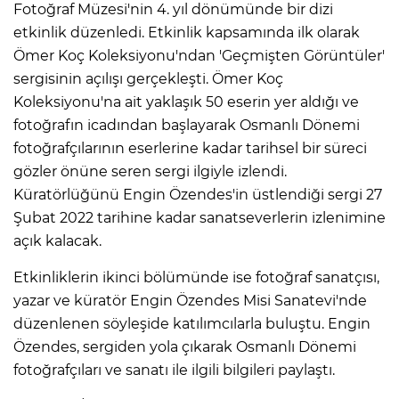
Fotoğraf Müzesi'nin 4. yıl dönümünde bir dizi
etkinlik düzenledi. Etkinlik kapsamında ilk olarak
Ömer Koç Koleksiyonu'ndan 'Geçmişten Görüntüler'
sergisinin açılışı gerçekleşti. Ömer Koç
Koleksiyonu'na ait yaklaşık 50 eserin yer aldığı ve
fotoğrafın icadından başlayarak Osmanlı Dönemi
fotoğrafçılarının eserlerine kadar tarihsel bir süreci
gözler önüne seren sergi ilgiyle izlendi.
Küratörlüğünü Engin Özendes'in üstlendiği sergi 27
Şubat 2022 tarihine kadar sanatseverlerin izlenimine
açık kalacak.
Etkinliklerin ikinci bölümünde ise fotoğraf sanatçısı,
yazar ve küratör Engin Özendes Misi Sanatevi'nde
düzenlenen söyleşide katılımcılarla buluştu. Engin
Özendes, sergiden yola çıkarak Osmanlı Dönemi
fotoğrafçıları ve sanatı ile ilgili bilgileri paylaştı.