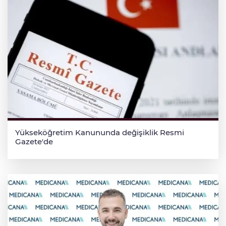
Yükseköğretim Kanununda değişiklik Resmi
Gazete'de