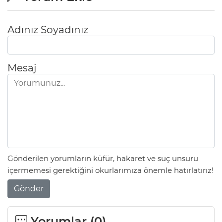
Adınız Soyadınız
Mesaj
Gönderilen yorumların küfür, hakaret ve suç unsuru
içermemesi gerektiğini okurlarımıza önemle hatırlatırız!
Gönder
Yorumlar (
0
)