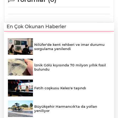
En Çok Okunan Haberler
Nilüfer'de kent rehberi ve imar durumu
sorgulama yenilendi
İznik Gölü kıyısında 70 milyon yıllık fosil
bulundu
Fetih coşkusu Keles'e taşındı
Büyükşehir Harmancık'ta da yolları
yeniliyor