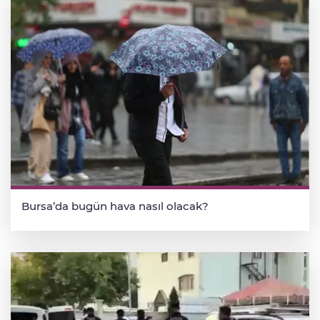
Bursa’da bugün hava nasıl olacak?