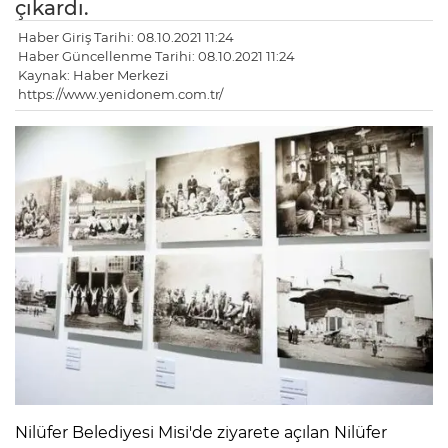
çıkardı.
Haber Giriş Tarihi: 08.10.2021 11:24
Haber Güncellenme Tarihi: 08.10.2021 11:24
Kaynak: Haber Merkezi
https://www.yenidonem.com.tr/
Nilüfer Belediyesi Misi'de ziyarete açılan Nilüfer