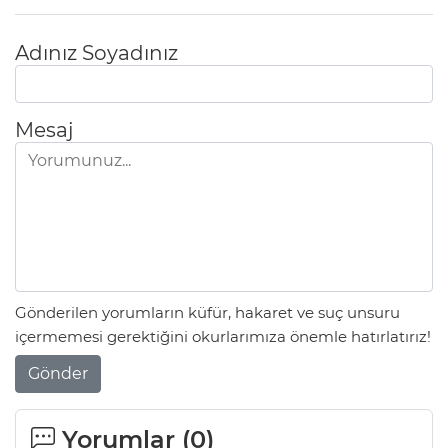
Adınız Soyadınız
Mesaj
Gönderilen yorumların küfür, hakaret ve suç unsuru
içermemesi gerektiğini okurlarımıza önemle hatırlatırız!
Gönder
Yorumlar (
0
)