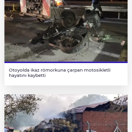
Otoyolda ikaz römorkuna çarpan motosikletli
hayatını kaybetti