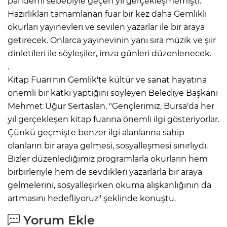
pandemi sebebiyle geçen yıl gerçekleşmemişti.
Hazırlıkları tamamlanan fuar bir kez daha Gemlikli
okurları yayınevleri ve sevilen yazarlar ile bir araya
getirecek. Onlarca yayınevinin yanı sıra müzik ve şiir
dinletileri ile söyleşiler, imza günleri düzenlenecek.
.
Kitap Fuarı'nın Gemlik'te kültür ve sanat hayatına
önemli bir katkı yaptığını söyleyen Belediye Başkanı
Mehmet Uğur Sertaslan, "Gençlerimiz, Bursa'da her
yıl gerçekleşen kitap fuarına önemli ilgi gösteriyorlar.
Çünkü geçmişte benzer ilgi alanlarına sahip
olanların bir araya gelmesi, sosyalleşmesi sınırlıydı.
Bizler düzenlediğimiz programlarla okurların hem
birbirleriyle hem de sevdikleri yazarlarla bir araya
gelmelerini, sosyalleşirken okuma alışkanlığının da
artmasını hedefliyoruz" şeklinde konuştu.
Yorum Ekle