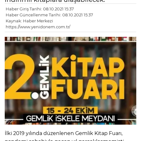
Haber Giriş Tarihi: 08.10.2021 15:37
Haber Güncellenme Tarihi: 08.10.2021 15:37
Kaynak: Haber Merkezi
https://www.yenidonem.com.tr/
İlki 2019 yılında düzenlenen Gemlik Kitap Fuarı,