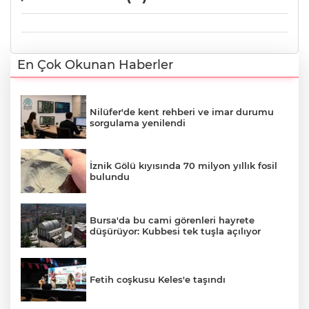
En Çok Okunan Haberler
Nilüfer'de kent rehberi ve imar durumu
sorgulama yenilendi
İznik Gölü kıyısında 70 milyon yıllık fosil
bulundu
Bursa'da bu cami görenleri hayrete
düşürüyor: Kubbesi tek tuşla açılıyor
Fetih coşkusu Keles'e taşındı