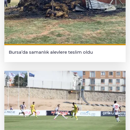
Bursa’da samanlık alevlere teslim oldu