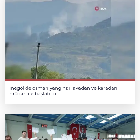
İnegöl'de orman yangını; Havadan ve karadan
müdahale başlatıldı