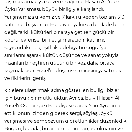
taşımak amacıyla düzenlediğimiz Hasan Âli Yücel
Öykü Yarışması, büyük bir ilgiyle karşılandı.
Yarışmamıza ülkemiz ve 7 farklı ülkeden toplam 513
katılımcı başvurdu. Edebiyat, yalnızca bir ifade biçimi
değil, farklı kültürleri bir araya getiren güçlü bir
köprü, evrensel bir iletişim aracıdır, katılımcı
sayısındaki bu çeşitlilik, edebiyatın coğrafya
sınırlarını aşarak kültür, düşünce ve sanat yoluyla
insanları birleştiren gücünü bir kez daha ortaya
koymaktadır. Yücel’in düşünsel mirasını yaşatmak
ve fikirlerini geniş
kitlelere ulaştırmak adına gösterilen bu ilgi, bizler
için büyük bir mutluluktur. Ayrıca, bu yıl Hasan Âli
Yücel'i Osmangazi Belediyesi olarak Yılın Aydını ilan
ettik, onun izinden giderek sergi, söyleşi, öykü
yarışması ve sempozyum gibi etkinlikler düzenledik.
Bugün, burada, bu anlamlı anın parçası olmanın ve