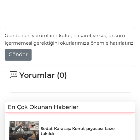
Gönderilen yorumların küfür, hakaret ve suç unsuru
içermemesi gerektiğini okurlarımıza önemle hatırlatırız!
Gönder
Yorumlar (
0
)
En Çok Okunan Haberler
Sedat Karataş: Konut piyasası faize
takıldı