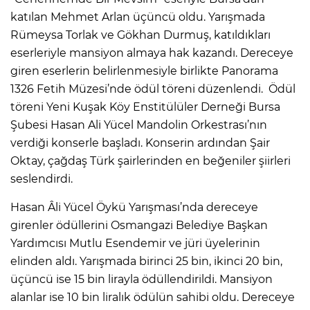
katılan Mehmet Arlan üçüncü oldu. Yarışmada
Rümeysa Torlak ve Gökhan Durmuş, katıldıkları
eserleriyle mansiyon almaya hak kazandı. Dereceye
giren eserlerin belirlenmesiyle birlikte Panorama
1326 Fetih Müzesi’nde ödül töreni düzenlendi. Ödül
töreni Yeni Kuşak Köy Enstitülüler Derneği Bursa
Şubesi Hasan Ali Yücel Mandolin Orkestrası’nın
verdiği konserle başladı. Konserin ardından Şair
Oktay, çağdaş Türk şairlerinden en beğeniler şiirleri
seslendirdi.
Hasan Âli Yücel Öykü Yarışması’nda dereceye
girenler ödüllerini Osmangazi Belediye Başkan
Yardımcısı Mutlu Esendemir ve jüri üyelerinin
elinden aldı. Yarışmada birinci 25 bin, ikinci 20 bin,
üçüncü ise 15 bin lirayla ödüllendirildi. Mansiyon
alanlar ise 10 bin liralık ödülün sahibi oldu. Dereceye