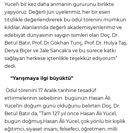
Yücel'i bir kez daha anmanın gururunu birlikte
yaşıyoruz. Değerli jüri üyelerimiz, her bir eseri
titizlikle değerlendirerek bu ödül törenini mümkün
kıldılar. Alanlarında değerli akademisyenlerimiz ve
edebiyat dünyasının saygın isimleri olan Doç. Dr.
Betül Batır, Prof, Dr Gökhan Tunç, Prof. Dr. Hülya Taş,
Derya Biçer ve Jale Sancak'a ve bu sürece katkı
sağlayan herkese içtenlikle teşekkür ediyorum”
dedi.
“Yarışmaya ilgi büyüktü”
Ödül törenini 17 Aralık tarihine tesadüf
ettirmelerinin sebebinin bugünün Hasan Âli
Yücel'in doğum günü olduğunu belirten Doç. Dr.
Betül Batır da, “Tam 127 yıl önce Hasan Âli Yücel,
bugün doğmuş.Hasan Âli Yücel, çok yönlü bir kişilik
eğitimci, siyaset insanı, felsefeci, öğretmen, milli