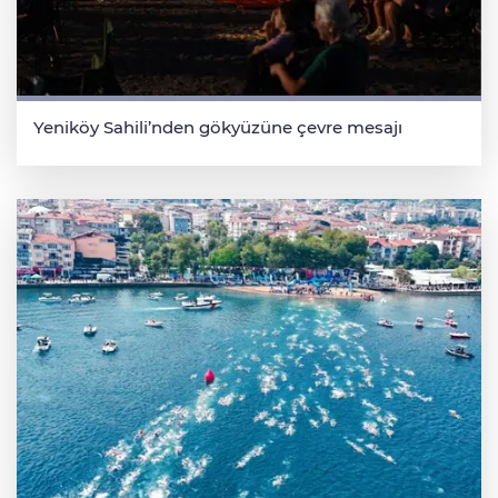
Yeniköy Sahili’nden gökyüzüne çevre mesajı