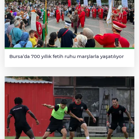
Bursa’da 700 yıllık fetih ruhu marşlarla yaşatılıyor