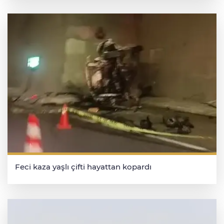
Feci kaza yaşlı çifti hayattan kopardı