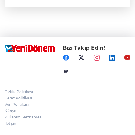
Bizi Takip Edin!
Gizlilik Politikası
Çerez Politikası
Veri Politikası
Künye
Kullanım Şartnamesi
İletişim