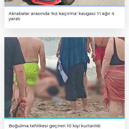
Akrabalar arasında 'kız kaçırma' kavgası: 1'i ağır 4
yaralı
Boğulma tehlikesi geçiren 10 kişi kurtarıldı