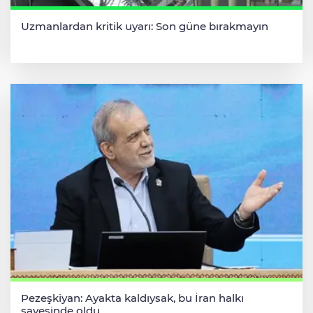
Uzmanlardan kritik uyarı: Son güne bırakmayın
Pezeşkiyan: Ayakta kaldıysak, bu İran halkı
sayesinde oldu