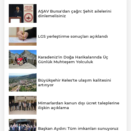
AŞAV Bursa'dan çağrı: Şehit ailelerini
dinlemelisiniz
LGS yerleştirme sonuçları açıklandı
Karadeniz'in Doğa Harikalarında Üç
Günlük Muhteşem Yolculuk
Büyükşehir Keles'te ulaşım kalitesini
artırıyor
Mimarlardan kanun dışı ücret taleplerine
ilişkin açıklama
Başkan Aydın: Tüm imkanları sunuyoruz