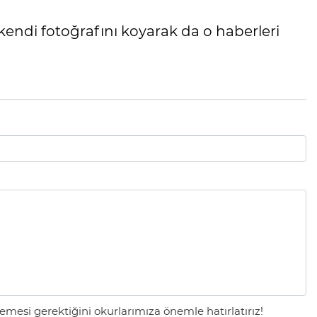
kendi fotoğrafını koyarak da o haberleri
mesi gerektiğini okurlarımıza önemle hatırlatırız!