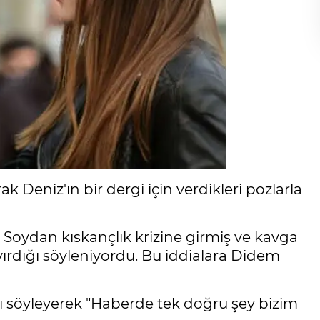
k Deniz'ın bir dergi için verdikleri pozlarla
 Soydan kıskançlık krizine girmiş ve kavga
ayırdığı söyleniyordu. Bu iddialara Didem
ı söyleyerek "Haberde tek doğru şey bizim