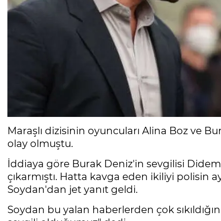
Maraşlı dizisinin oyuncuları Alina Boz ve Bura
olay olmuştu.
İddiaya göre Burak Deniz'in sevgilisi Didem
çıkarmıştı. Hatta kavga eden ikiliyi polisin 
Soydan'dan jet yanıt geldi.
Soydan bu yalan haberlerden çok sıkıldığın