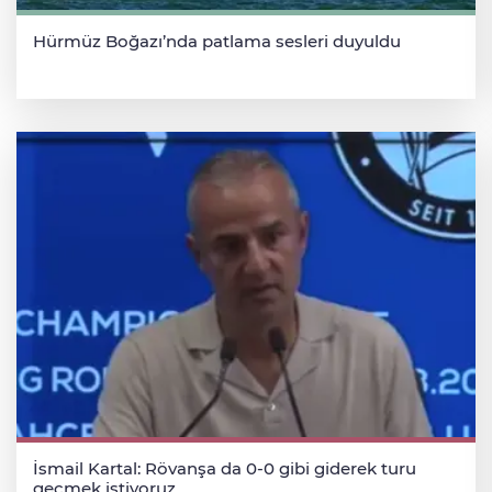
Hürmüz Boğazı’nda patlama sesleri duyuldu
İsmail Kartal: Rövanşa da 0-0 gibi giderek turu
geçmek istiyoruz