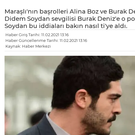
Maraşlı'nın başrolleri Alina Boz ve Burak D
Didem Soydan sevgilisi Burak Deniz'e o po
Soydan bu iddiaları bakın nasıl ti'ye aldı.
Haber Giriş Tarihi: 11.02.2021 13:16
Haber Güncellenme Tarihi: 11.02.2021 13:16
Kaynak: Haber Merkezi