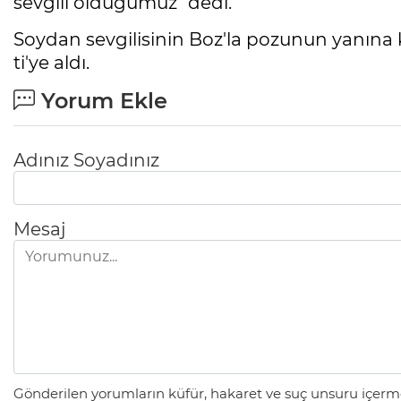
sevgili olduğumuz" dedi.
Soydan sevgilisinin Boz'la pozunun yanına 
ti'ye aldı.
Yorum Ekle
Adınız Soyadınız
Mesaj
Gönderilen yorumların küfür, hakaret ve suç unsuru içerme