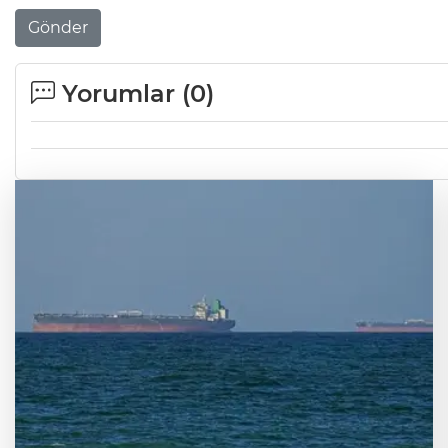
Gönder
Yorumlar (
0
)