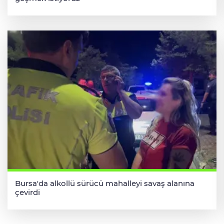
Bursa'da alkollü sürücü mahalleyi savaş alanına
çevirdi