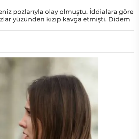
eniz pozlarıyla olay olmuştu. İddialara göre
zlar yüzünden kızıp kavga etmişti. Didem