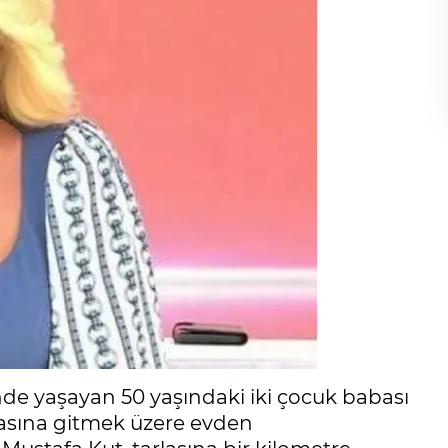
nde yaşayan 50 yaşındaki iki çocuk babası
lasına gitmek üzere evden