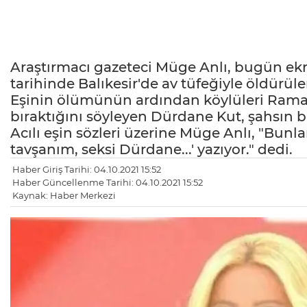
Araştırmacı gazeteci Müge Anlı, bugün e
tarihinde Balıkesir'de av tüfeğiyle öldürüle
Eşinin ölümünün ardından köylüleri Ramaz
bıraktığını söyleyen Dürdane Kut, şahsın 
Acılı eşin sözleri üzerine Müge Anlı, "Bunl
tavşanım, seksi Dürdane...' yazıyor." dedi.
Haber Giriş Tarihi: 04.10.2021 15:52
Haber Güncellenme Tarihi: 04.10.2021 15:52
Kaynak: Haber Merkezi