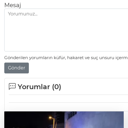
Mesaj
Gönderilen yorumların küfür, hakaret ve suç unsuru içerme
Gönder
Yorumlar (
0
)