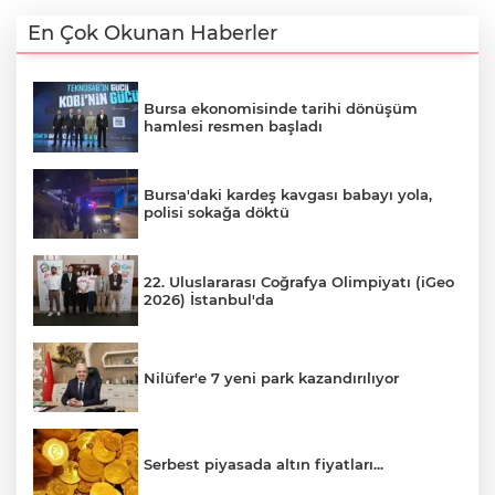
En Çok Okunan Haberler
Bursa ekonomisinde tarihi dönüşüm
hamlesi resmen başladı
Bursa'daki kardeş kavgası babayı yola,
polisi sokağa döktü
22. Uluslararası Coğrafya Olimpiyatı (iGeo
2026) İstanbul'da
Nilüfer'e 7 yeni park kazandırılıyor
Serbest piyasada altın fiyatları...