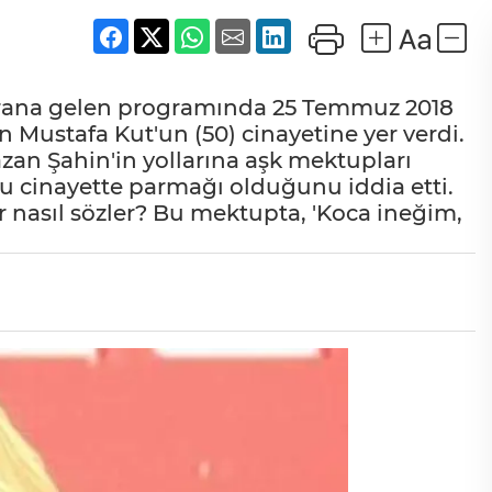
krana gelen programında 25 Temmuz 2018
n Mustafa Kut'un (50) cinayetine yer verdi.
an Şahin'in yollarına aşk mektupları
bu cinayette parmağı olduğunu iddia etti.
ar nasıl sözler? Bu mektupta, 'Koca ineğim,