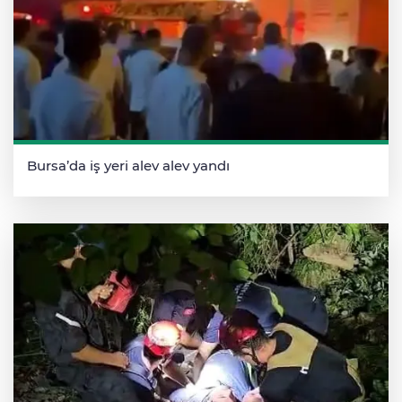
Bursa’da iş yeri alev alev yandı