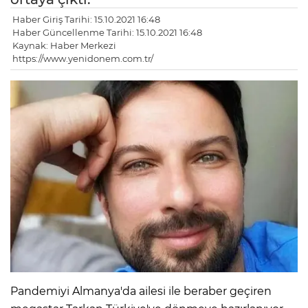
Haber Giriş Tarihi: 15.10.2021 16:48
Haber Güncellenme Tarihi: 15.10.2021 16:48
Kaynak: Haber Merkezi
https://www.yenidonem.com.tr/
Pandemiyi Almanya'da ailesi ile beraber geçiren