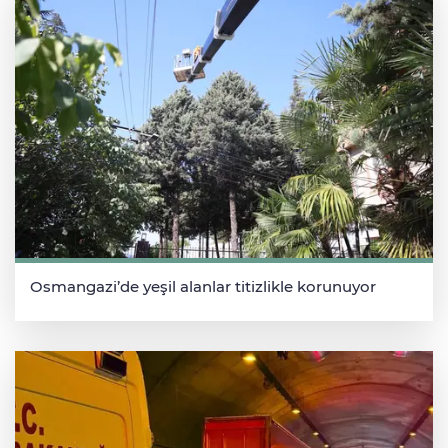
Osmangazi’de yeşil alanlar titizlikle korunuyor