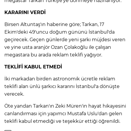
megastar Tarkan Türkiye'ye dönmeye hazırlanıyor.
KARARINI VERDİ
Birsen Altuntaş'ın haberine göre; Tarkan, 17
Ekim'deki 49'uncu doğum gününü İstanbul'da
geçirecek. Geçen günlerde yeni şarkı müjdesi veren
ve yine usta aranjör Ozan Çolakoğlu ile çalışan
megastara bu arada reklam teklifi yağıyor.
TEKLİFİ KABUL ETMEDİ
İki markadan birden astronomik ücretle reklam
teklifi alan ünlü şarkıcı kararını İstanbul'a dönüşte
verecek.
Öte yandan Tarkan'ın Zeki Müren'in hayat hikayesini
canlandırması için yapımcı Mustafa Uslu'dan gelen
teklifi kabul etmediği ve teşekkür ettiği öğrenildi.