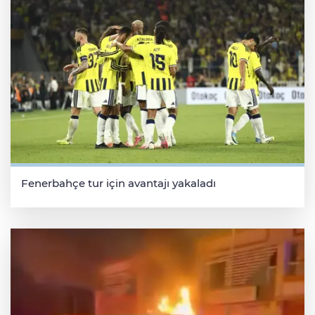
Fenerbahçe tur için avantajı yakaladı