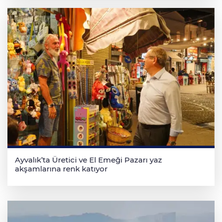
Ayvalık’ta Üretici ve El Emeği Pazarı yaz
akşamlarına renk katıyor