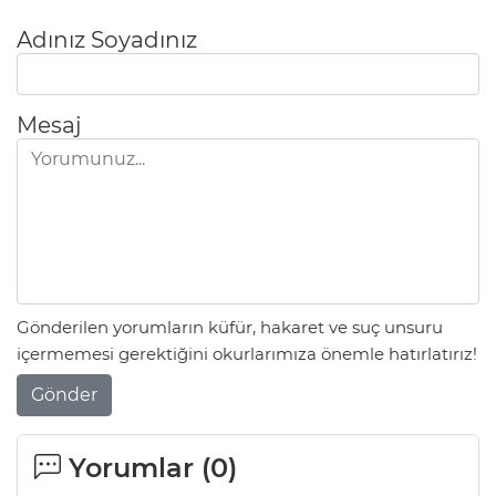
Adınız Soyadınız
Mesaj
Gönderilen yorumların küfür, hakaret ve suç unsuru
içermemesi gerektiğini okurlarımıza önemle hatırlatırız!
Gönder
Yorumlar (
0
)