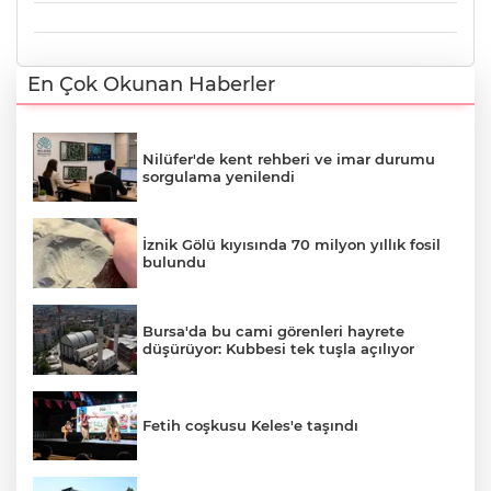
En Çok Okunan Haberler
Nilüfer'de kent rehberi ve imar durumu
sorgulama yenilendi
İznik Gölü kıyısında 70 milyon yıllık fosil
bulundu
Bursa'da bu cami görenleri hayrete
düşürüyor: Kubbesi tek tuşla açılıyor
Fetih coşkusu Keles'e taşındı