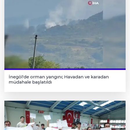
İnegöl'de orman yangını; Havadan ve karadan
müdahale başlatıldı