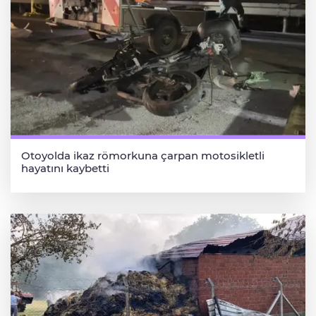
Otoyolda ikaz römorkuna çarpan motosikletli
hayatını kaybetti