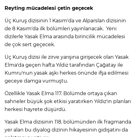
Reyting mücadelesi çetin geçecek
Üç Kuruş dizisinin 1 Kasım'da ve Alparslan dizisinin
de 8 Kasım'da ilk bölümleri yayınlanacak. Yeni
dizilerle Yasak Elma arasında birincilik mücadelesi
de çok sert geçecek.
Üç Kuruş dizisi ile zirve yarışına girişecek olan Yasak
Elma'da geçen hafta Yıldız tarafından Çağatay ile
Kumru'nun yasak aşkı herkes önünde ifşa edilmesi
geceye damga vurmuştu.
Özellikle Yasak Elma 117. Bölümde ortaya çıkan
sahneler büyük şok etkisi yaratırken Yıldız'ın planları
herkesi hayrete düşürdü.
Yasak Elma dizisinin 118. bölümünden ilk fragmanda
yer alan bu diyalog dizinin hikayesinin gidişatını da