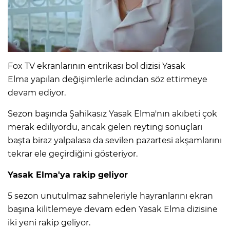
Fox TV ekranlarının entrikası bol dizisi Yasak
Elma yapılan değişimlerle adından söz ettirmeye
devam ediyor.
Sezon başında Şahikasız Yasak Elma'nın akıbeti çok
merak ediliyordu, ancak gelen reyting sonuçları
başta biraz yalpalasa da sevilen pazartesi akşamlarını
tekrar ele geçirdiğini gösteriyor.
Yasak Elma'ya rakip geliyor
5 sezon unutulmaz sahneleriyle hayranlarını ekran
başına kilitlemeye devam eden Yasak Elma dizisine
iki yeni rakip geliyor.