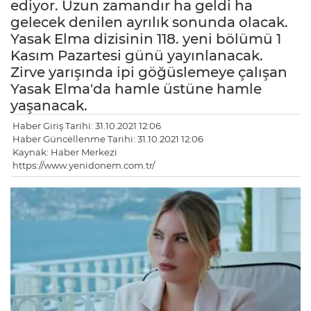
ediyor. Uzun zamandır ha geldi ha
gelecek denilen ayrılık sonunda olacak.
Yasak Elma dizisinin 118. yeni bölümü 1
Kasım Pazartesi günü yayınlanacak.
Zirve yarışında ipi göğüslemeye çalışan
Yasak Elma'da hamle üstüne hamle
yaşanacak.
Haber Giriş Tarihi: 31.10.2021 12:06
Haber Güncellenme Tarihi: 31.10.2021 12:06
Kaynak: Haber Merkezi
https://www.yenidonem.com.tr/