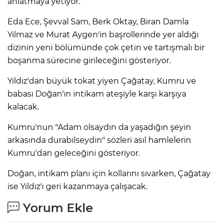
anlatmaya yetiyor.
Eda Ece, Şevval Sam, Berk Oktay, Biran Damla
Yılmaz ve Murat Aygen'in başrollerinde yer aldığı
dizinin yeni bölümünde çok çetin ve tartışmalı bir
boşanma sürecine girileceğini gösteriyor.
Yıldız'dan büyük tokat yiyen Çağatay, Kumru ve
babası Doğan'ın intikam ateşiyle karşı karşıya
kalacak.
Kumru'nun "Adam olsaydın da yaşadığın şeyin
arkasında durabilseydin" sözleri asıl hamlelerin
Kumru'dan geleceğini gösteriyor.
Doğan, intikam planı için kollarını sıvarken, Çağatay
ise Yıldız'ı geri kazanmaya çalışacak.
Yorum Ekle