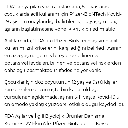
FDA'dan yapılan yazılı açıklamada, 5-11 yaş arası
çocuklarda acil kullanım için Pfizer-BioNTech Kovid-
19 aşısının onaylandığı belirtilerek, bu yaş grubu için
aşıların başlatılmasına yönelik kritik bir adım atıldı.
Açıklamada, "FDA, bu Pfizer-BioNTech aşısının acil
kullanım izni kriterlerini karşıladığını belirledi. Aşının
en az 5 yaşına gelmiş bireylerde bilinen ve
potansiyel faydaları, bilinen ve potansiyel risklerden
daha ağır basmaktadır." ifadesine yer verildi.
Çocuklar için doz boyutunun 12 yaş ve üstü kişiler
için önerilen dozun üçte biri kadar olduğu
vurgulanan açıklamada, aşının 5-11 yaşta Kovid-19'u
önlemede yaklaşık yüzde 91 etkili olduğu kaydedildi.
FDA Aşılar ve İlgili Biyolojik Ürünler Danışma
Komitesi 27 Ekim'de, Pfizer-BioNTech'in Kovid-