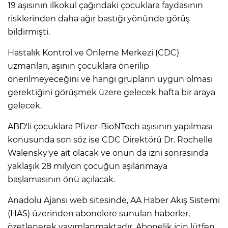
19 aşısının ilkokul çağındaki çocuklara faydasının
risklerinden daha ağır bastığı yönünde görüş
bildirmişti.
Hastalık Kontrol ve Önleme Merkezi (CDC)
uzmanları, aşının çocuklara önerilip
önerilmeyeceğini ve hangi grupların uygun olması
gerektiğini görüşmek üzere gelecek hafta bir araya
gelecek.
ABD'li çocuklara Pfizer-BioNTech aşısının yapılması
konusunda son söz ise CDC Direktörü Dr. Rochelle
Walensky'ye ait olacak ve onun da izni sonrasında
yaklaşık 28 milyon çocuğun aşılanmaya
başlamasının önü açılacak.
Anadolu Ajansı web sitesinde, AA Haber Akış Sistemi
(HAS) üzerinden abonelere sunulan haberler,
özetlenerek yayımlanmaktadır. Abonelik için lütfen