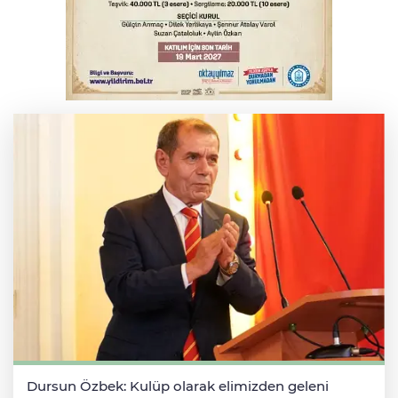
Serbest piyasada altın fiyatları...
Bursa’da bugün hava nasıl olacak?
Dursun Özbek: Kulüp olarak elimizden geleni