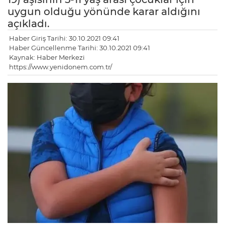
uygun olduğu yönünde karar aldığını
açıkladı.
Haber Giriş Tarihi: 30.10.2021 09:41
Haber Güncellenme Tarihi: 30.10.2021 09:41
Kaynak: Haber Merkezi
https://www.yenidonem.com.tr/