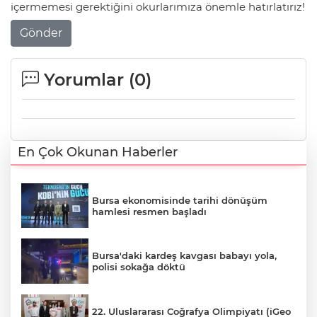
içermemesi gerektiğini okurlarımıza önemle hatırlatırız!
Gönder
Yorumlar (
0
)
En Çok Okunan Haberler
Bursa ekonomisinde tarihi dönüşüm
hamlesi resmen başladı
Bursa'daki kardeş kavgası babayı yola,
polisi sokağa döktü
22. Uluslararası Coğrafya Olimpiyatı (iGeo