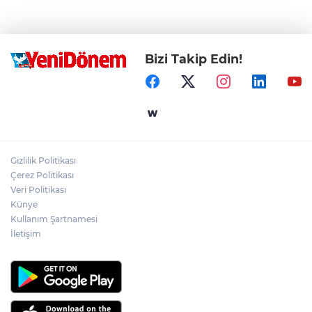
Bizi Takip Edin!
Gizlilik Politikası
Çerez Politikası
Veri Politikası
Künye
Kullanım Şartnamesi
İletişim