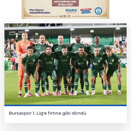
Yükseköğretim Kanununda değişiklik
Resmi Gazete'de
Bursaspor 1. Lig'e fırtına gibi döndü