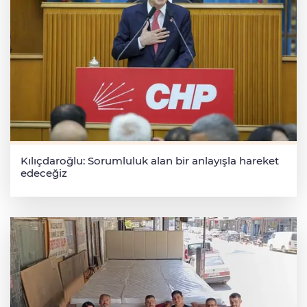
Kılıçdaroğlu: Sorumluluk alan bir anlayışla hareket
edeceğiz