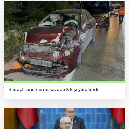
4 araçlı zincirleme kazada 5 kişi yaralandı