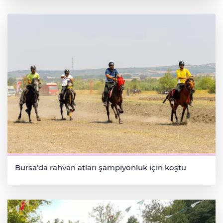
Bursa’da rahvan atları şampiyonluk için koştu