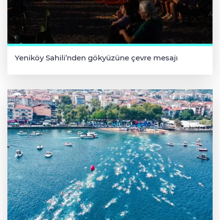
Yeniköy Sahili’nden gökyüzüne çevre mesajı