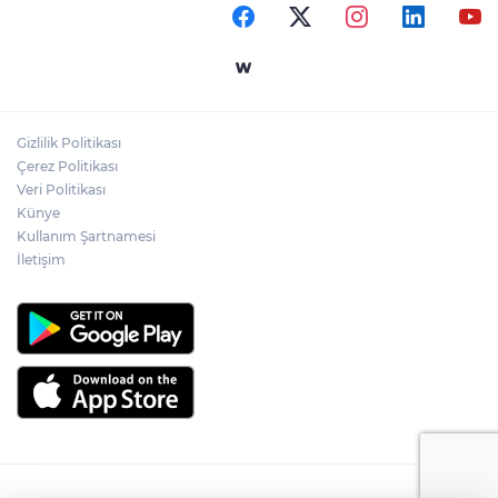
Gizlilik Politikası
Çerez Politikası
Veri Politikası
Künye
Kullanım Şartnamesi
İletişim