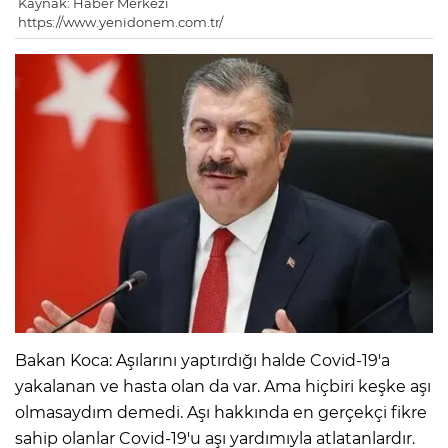
Kaynak: Haber Merkezi
https://www.yenidonem.com.tr/
Bakan Koca: Aşılarını yaptırdığı halde Covid-19'a
yakalanan ve hasta olan da var. Ama hiçbiri keşke aşı
olmasaydım demedi. Aşı hakkında en gerçekçi fikre
sahip olanlar Covid-19'u aşı yardımıyla atlatanlardır.