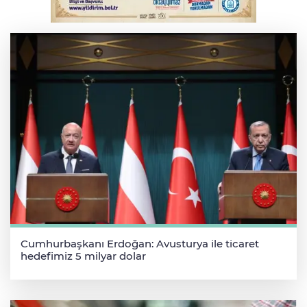
Cumhurbaşkanı Erdoğan'ın 32 yıl önceki
konuşması gün yüzüne çıktı
Cumhurbaşkanı Erdoğan: Avusturya ile ticaret
hedefimiz 5 milyar dolar