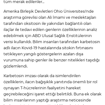
tüm merak edilenler...
Amerika Birleşik Devletleri Ohio Üniversitesi'nde
araştırma görevlisi olan Ali İmami ve meslektaşları
tarafından oksitosin ile yakından bağlantılı olan
ilaçlar ile tedavi edilen genlerin özelliklerinin analiz
edebilmek için ABD Ulusal Sağlık Enstitülerinin
verisi kullanıldı. Bilim insanları tarafından karbetosin
adlı ilacın Kovid-19 hastalarında sitokin fırtınasını
tetikleyen yangılı göstergelerin azalan dışa
vurumuna sahip genler ile benzer nitelikleri taşıdığı
gözlemlendi.
Karbetosin imzası olarak da isimlendirilen
özelliklerin, ilacın bağışıklık yanıtında önemli bir rol
oynayan T-hücrelerinin faaliyetini hareket
geçirebileceğini işaret ettiği belirtildi. Buna ek olarak
bilim insanlarının yaptığı araştırma neticesinde