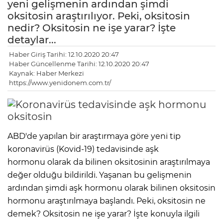
yeni gelişmenin ardından şimdi
oksitosin araştırılıyor. Peki, oksitosin
nedir? Oksitosin ne işe yarar? İşte
detaylar...
Haber Giriş Tarihi: 12.10.2020 20:47
Haber Güncellenme Tarihi: 12.10.2020 20:47
Kaynak: Haber Merkezi
https://www.yenidonem.com.tr/
ABD'de yapılan bir araştırmaya göre yeni tip
koronavirüs (Kovid-19) tedavisinde aşk
hormonu olarak da bilinen oksitosinin araştırılmaya
değer olduğu bildirildi. Yaşanan bu gelişmenin
ardından şimdi aşk hormonu olarak bilinen oksitosin
hormonu araştırılmaya başlandı. Peki, oksitosin ne
demek? Oksitosin ne işe yarar? İşte konuyla ilgili