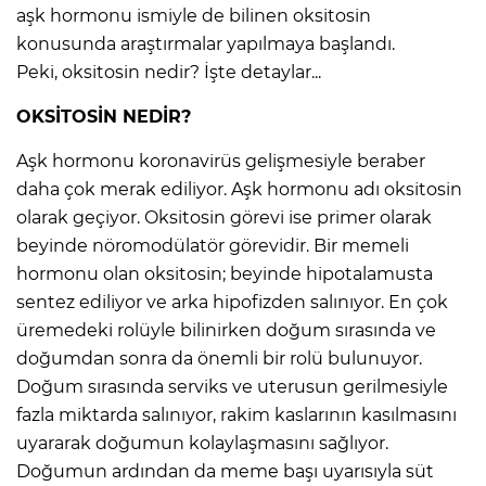
aşk hormonu ismiyle de bilinen oksitosin
konusunda araştırmalar yapılmaya başlandı.
Peki, oksitosin nedir? İşte detaylar...
OKSİTOSİN NEDİR?
Aşk hormonu koronavirüs gelişmesiyle beraber
daha çok merak ediliyor. Aşk hormonu adı oksitosin
olarak geçiyor. Oksitosin görevi ise primer olarak
beyinde nöromodülatör görevidir. Bir memeli
hormonu olan oksitosin; beyinde hipotalamusta
sentez ediliyor ve arka hipofizden salınıyor. En çok
üremedeki rolüyle bilinirken doğum sırasında ve
doğumdan sonra da önemli bir rolü bulunuyor.
Doğum sırasında serviks ve uterusun gerilmesiyle
fazla miktarda salınıyor, rakim kaslarının kasılmasını
uyararak doğumun kolaylaşmasını sağlıyor.
Doğumun ardından da meme başı uyarısıyla süt