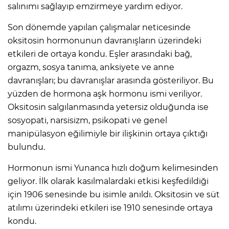
salınımı sağlayıp emzirmeye yardım ediyor.
Son dönemde yapılan çalışmalar neticesinde
oksitosin hormonunun davranışların üzerindeki
etkileri de ortaya kondu. Eşler arasındaki bağ,
orgazm, sosya tanıma, anksiyete ve anne
davranışları; bu davranışlar arasında gösteriliyor. Bu
yüzden de hormona aşk hormonu ismi veriliyor.
Oksitosin salgılanmasında yetersiz olduğunda ise
sosyopati, narsisizm, psikopati ve genel
manipülasyon eğilimiyle bir ilişkinin ortaya çıktığı
bulundu.
Hormonun ismi Yunanca hızlı doğum kelimesinden
geliyor. İlk olarak kasılmalardaki etkisi keşfedildiği
için 1906 senesinde bu isimle anıldı. Oksitosin ve süt
atılımı üzerindeki etkileri ise 1910 senesinde ortaya
kondu.