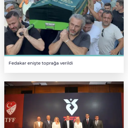
Fedakar enişte toprağa verildi