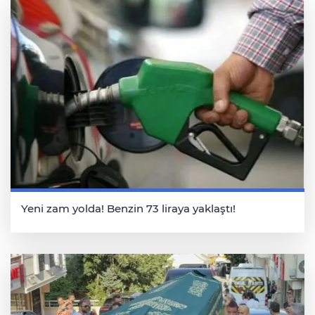
Yeni zam yolda! Benzin 73 liraya yaklaştı!