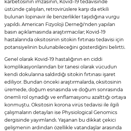
karbetosinin imzasının, Kovid-19 tedavisinde
üstünde çalışılan, retrovirüslere karşı da etkili
bulunan lopinavir ile benzerlikler taşıdığına vurgu
yapıldı. American Fizyoloji Derneği'nden yapılan
basın açıklamasında araştırmacılar; Kovid-19
hastalarında oksitosinin sitokin fırtınası tedavisi için
potansiyelinin bulunabileceğini gösterdiğini belirtti.
Genel olarak Kovid-19 hastalığının en ciddi
komplikasyonlarından bir tanesi olarak vücudun
kendi dokularına saldırdığı sitokin fırtınası işaret
ediliyor. Bundan önceki araştırmalarda, oksitosinin
üremede, doğum esnasında ve doğum sonrasında
önemli rol oynadığı ve enflamasyonu azalttığı ortaya
konmuştu. Oksitosin korona virüs tedavisi ile ilgili
çalışmaların detayları ise Physiological Genomics
dergisinde yayımlandı. Yaşanan bu dikkat çekici
gelişmenin ardından özellikle vatandaşlar arasında