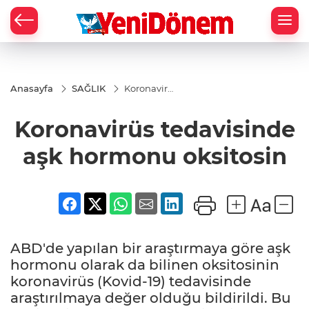
Zİ
Anasayfa
SAĞLIK
Koronavirüs
tedavisinde
aşk
Koronavirüs tedavisinde
hormonu
oksitosin
aşk hormonu oksitosin
ABD'de yapılan bir araştırmaya göre aşk
hormonu olarak da bilinen oksitosinin
koronavirüs (Kovid-19) tedavisinde
araştırılmaya değer olduğu bildirildi. Bu