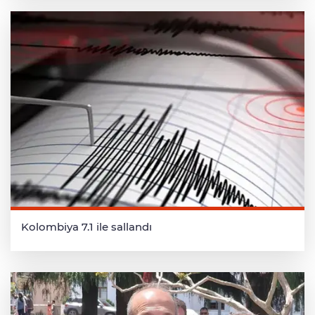
Kolombiya 7.1 ile sallandı